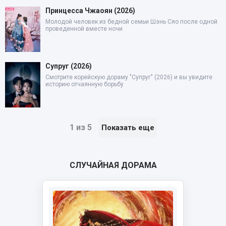
Принцесса Чжаоян (2026)
Молодой человек из бедной семьи Шэнь Сяо после одной
проведенной вместе ночи
Супруг (2026)
Смотрите корейскую дораму "Супруг" (2026) и вы увидите
историю отчаянную борьбу
1 из 5
Показать еще
СЛУЧАЙНАЯ ДОРАМА