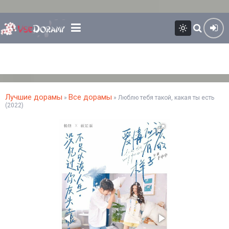
Лучшие дорамы
Все дорамы
»
» Люблю тебя такой, какая ты есть
(2022)