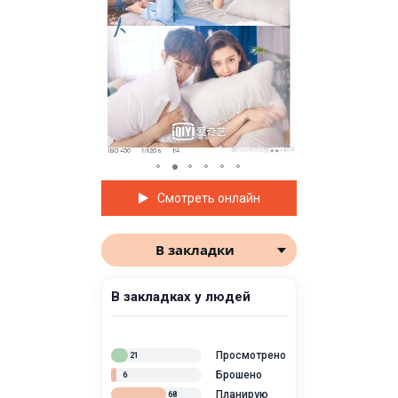
Смотреть онлайн
В закладки
В закладках у людей
Просмотрено
21
Брошено
6
Планирую
68