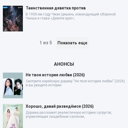
Таинственная девятка против
В 1930-ом году Чжан Цишань, командующий обороной
Чанша и глава «Девяти врат»,
1 из 5
Показать еще
АНОНСЫ
Не твоя история любви (2026)
Смотрите корейскую дораму "Не твоя история любви" (2026)
и вы увидите истории
Хорошо, давай разведёмся (2026)
Дорама расскажет реалистичную историю супругов,
управляющих свадебным салоном,