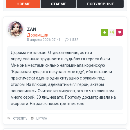
НОВЫЕ
СТАРЫЕ
ПОПУЛЯРНЫЕ
ZAN
+4
Дорамщик
5 апреля 2026 07:41
1 532
Дорама не плохая. Отдыхательная, хотя и
определённые трудности в судьбах гл.героев были.
Мне она местами сильно напоминала корейскую
"Красивая нуна,что покупает мне еду", ибо вставили
практически один в один ситуацию с руками под
столом. Из плюсов, адекватные гл.герои, актёры
понравились. Считаю из минусов, это то что слишком
много серий, 30 лишневато. Поэтому досматривала на
скорости. На разок посмотреть можно
ОТВЕТИТЬ
ЦИТАТА