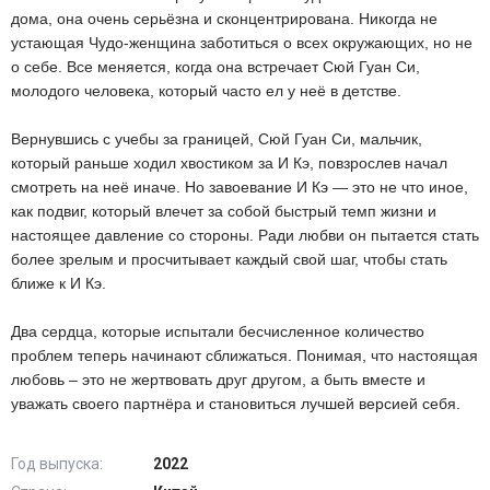
дома, она очень серьёзна и сконцентрирована. Никогда не
устающая Чудо-женщина заботиться о всех окружающих, но не
о себе. Все меняется, когда она встречает Сюй Гуан Си,
молодого человека, который часто ел у неё в детстве.
Вернувшись с учебы за границей, Сюй Гуан Си, мальчик,
который раньше ходил хвостиком за И Кэ, повзрослев начал
смотреть на неё иначе. Но завоевание И Кэ — это не что иное,
как подвиг, который влечет за собой быстрый темп жизни и
настоящее давление со стороны. Ради любви он пытается стать
более зрелым и просчитывает каждый свой шаг, чтобы стать
ближе к И Кэ.
Два сердца, которые испытали бесчисленное количество
проблем теперь начинают сближаться. Понимая, что настоящая
любовь – это не жертвовать друг другом, а быть вместе и
уважать своего партнёра и становиться лучшей версией себя.
Год выпуска:
2022