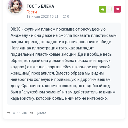
ГОСТЬ ЕЛЕНА
+1
Гости
18 июля 2023 10:21
0
08:30 - крупным планом показывают расчудесную
Анджелу - и она даже не смогла показать пластиковым
лицом переход от радости к разочарованию и обиде.
Наглядная иллюстрация того, как выглядят
поддельные пластиковые эмоции. Да и вообще весь
образ , который она должна была показать в первых
кадрах ( а именно - зарывшейся в карьере взрослой
женщины) провалился. Вместо образа мы видим
невероятно холеную и привыкшую к дорогим вещам
деву. Сравнивать конечно сложно, но подобный ход
был в "служебном романе" и там действительно видим
карьеристку, которой больше ничего не интересно.
ОТВЕТИТЬ
ЦИТАТА