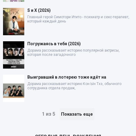
S и X (2026)
Главный герой Симотори Итито - психиатр и секс-терапевт,
который каждый день
Погружаясь в тебя (2026)
Дорама рассказывает историю популярной актрисы,
которая после загадочного
Выигравший в лотерею тоже идёт на
Дорама рассказывает историю Кон Ын Тхэ, обычного
сотрудника отдела продаж,
1 из 5
Показать еще