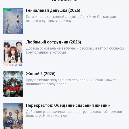
Гениальная девушка (2026)
История о талантливой девушке Линь Чжи Ся, которая
вместе с лучшим учеником
Любимый сотрудник (2026)
Дорама основана на вебтуне, и рассказывает о любовном
треугольнике, в который
Живой 2 (2026)
Продолжение популярного сериала 2023 года. Сюжет
начинается сразу после
Перекресток: Обещание спасения жизни и
Действие разворачивается в центре неотложной помощи
больницы Иокогама, где