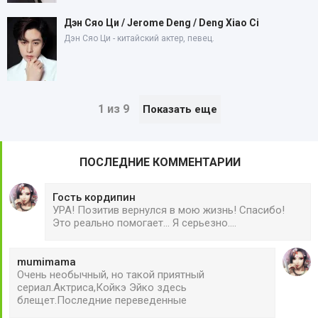
Дэн Сяо Ци / Jerome Deng / Deng Xiao Ci
Дэн Сяо Ци - китайский актер, певец.
1 из 9
Показать еще
ПОСЛЕДНИЕ КОММЕНТАРИИ
Гость кордипин
УРА! Позитив вернулся в мою жизнь! Спасибо!
Это реально помогает... Я серьезно....
mumimama
Очень необычный, но такой приятный
сериал.Актриса,Койкэ Эйко здесь
блещет.Последние переведенные