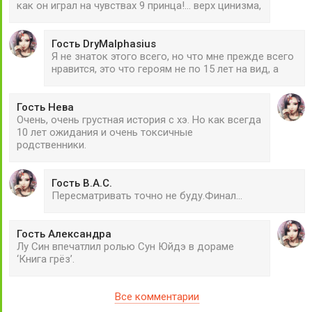
как он играл на чувствах 9 принца!... верх цинизма,
Гость DryMalphasius
Я не знаток этого всего, но что мне прежде всего
нравится, это что героям не по 15 лет на вид, а
Гость Нева
Очень, очень грустная история с хэ. Но как всегда
10 лет ожидания и очень токсичные
родственники.
Гость В.А.С.
Пересматривать точно не буду.Финал...
Гость Александра
Лу Син впечатлил ролью Сун Юйдэ в дораме
‘Книга грёз’.
Все комментарии