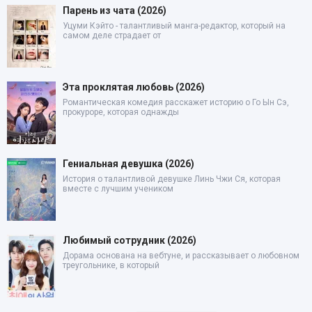
Парень из чата (2026)
Уцуми Кэйто - талантливый манга-редактор, который на
самом деле страдает от
Эта проклятая любовь (2026)
Романтическая комедия расскажет историю о Го Ын Сэ,
прокуроре, которая однажды
Гениальная девушка (2026)
История о талантливой девушке Линь Чжи Ся, которая
вместе с лучшим учеником
Любимый сотрудник (2026)
Дорама основана на вебтуне, и рассказывает о любовном
треугольнике, в который