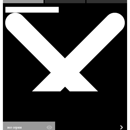
все серии