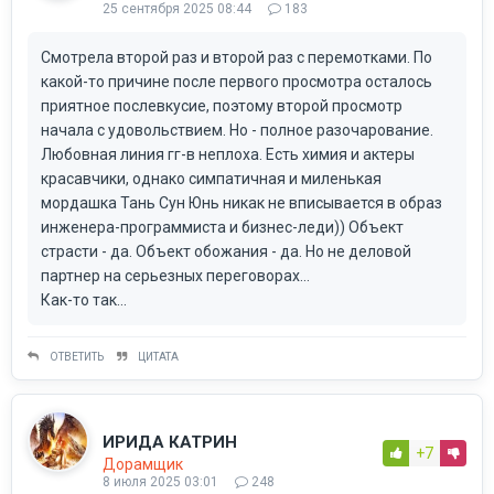
25 сентября 2025 08:44
183
Смотрела второй раз и второй раз с перемотками. По
какой-то причине после первого просмотра осталось
приятное послевкусие, поэтому второй просмотр
начала с удовольствием. Но - полное разочарование.
Любовная линия гг-в неплоха. Есть химия и актеры
красавчики, однако симпатичная и миленькая
мордашка Тань Сун Юнь никак не вписывается в образ
инженера-программиста и бизнес-леди)) Объект
страсти - да. Объект обожания - да. Но не деловой
партнер на серьезных переговорах...
Как-то так...
ОТВЕТИТЬ
ЦИТАТА
ИРИДА КАТРИН
+7
Дорамщик
8 июля 2025 03:01
248