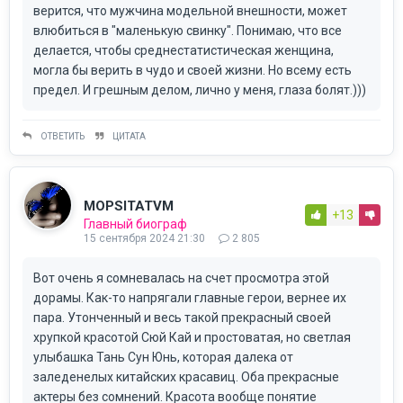
верится, что мужчина модельной внешности, может
влюбиться в "маленькую свинку". Понимаю, что все
делается, чтобы среднестатистическая женщина,
могла бы верить в чудо и своей жизни. Но всему есть
предел. И грешным делом, лично у меня, глаза болят.)))
ОТВЕТИТЬ
ЦИТАТА
MOPSITATVM
+13
Главный биограф
15 сентября 2024 21:30
2 805
Вот очень я сомневалась на счет просмотра этой
дорамы. Как-то напрягали главные герои, вернее их
пара. Утонченный и весь такой прекрасный своей
хрупкой красотой Сюй Кай и простоватая, но светлая
улыбашка Тань Сун Юнь, которая далека от
заледенелых китайских красавиц. Оба прекрасные
актеры без сомнений. Красота вообще понятие