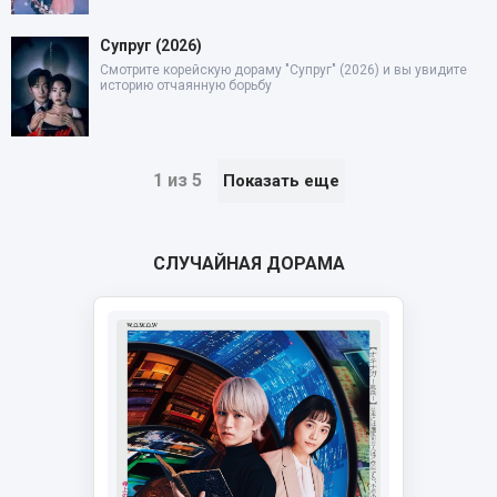
Супруг (2026)
Смотрите корейскую дораму "Супруг" (2026) и вы увидите
историю отчаянную борьбу
1 из 5
Показать еще
СЛУЧАЙНАЯ ДОРАМА