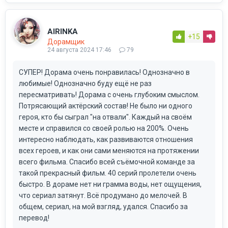
AIRINKA
+15
Дорамщик
24 августа 2024 17:46
79
СУПЕР! Дорама очень понравилась! Однозначно в
любимые! Однозначно буду ещё не раз
пересматривать! Дорама с очень глубоким смыслом.
Потрясающий актёрский состав! Не было ни одного
героя, кто бы сыграл "на отвали". Каждый на своём
месте и справился со своей ролью на 200%. Очень
интересно наблюдать, как развиваются отношения
всех героев, и как они сами меняются на протяжении
всего фильма. Спасибо всей съёмочной команде за
такой прекрасный фильм. 40 серий пролетели очень
быстро. В дораме нет ни грамма воды, нет ощущения,
что сериал затянут. Всё продумано до мелочей. В
общем, сериал, на мой взгляд, удался. Спасибо за
перевод!