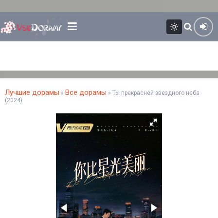
Лучшие дорамы
Все дорамы
»
» Ты прекрасней звездного неба
(2024)