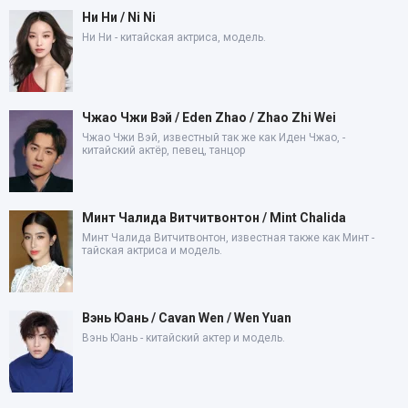
Ни Ни / Ni Ni
Ни Ни - китайская актриса, модель.
Чжао Чжи Вэй / Eden Zhao / Zhao Zhi Wei
Чжао Чжи Вэй, известный так же как Иден Чжао, -
китайский актёр, певец, танцор
Минт Чалида Витчитвонтон / Mint Chalida
Минт Чалида Витчитвонтон, известная также как Минт -
тайская актриса и модель.
Вэнь Юань / Cavan Wen / Wen Yuan
Вэнь Юань - китайский актер и модель.