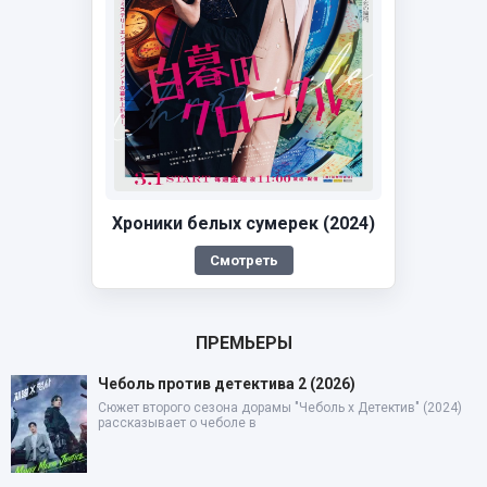
Хроники белых сумерек (2024)
Смотреть
ПРЕМЬЕРЫ
Чеболь против детектива 2 (2026)
Сюжет второго сезона дорамы "Чеболь x Детектив" (2024)
рассказывает о чеболе в