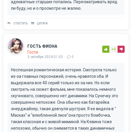
адекватные старшие попались. Пересматривать вряд
ли буду, но и о просмотре не жалею.
ОТВЕТИТЬ
ЦИТАТА
ГОСТЬ ФИОНА
+4
Гости
3 октября 2024 01:03
0
Неспешная романтическая история. Смотрела только
из-за главных персонажей, очень нравятся оба. И
выдержала все 40 серий только из-за них. Но если
смотреть на сюжет фильма, мне показалось немного
скучновато, совершенно нет динамики. На Сунечку это
совершенно непохоже. Она обычно как батарейка
энерджайзер, такая девчуля шустрая. Я ее видела в "
Масках" и "влюбленной лисе"она просто бомбочка,
такая классная и с живой мимикой. На Кевина тоже
непохоже, обычно он снимается в таких динамичных