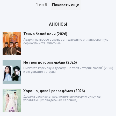
1 из 5
Показать еще
АНОНСЫ
Тень в белой ночи (2026)
Авария на шоссе вскрывает тщательно спланированную
серию убийств. Опытные
Не твоя история любви (2026)
Смотрите корейскую дораму "Не твоя история любви" (2026)
и вы увидите истории
Хорошо, давай разведёмся (2026)
Дорама расскажет реалистичную историю супругов,
управляющих свадебным салоном,