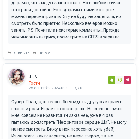
дорамах, что аж дух захватывает. Но в любом случае
отыграли достойно. Есть дорамы с ними, которые
можно пересматривать. Эту не буду, не зацепила, но
смотреть было приятно. Несколько вечеров можно
занять. P.S. Почитала некоторые комменты...Прежде
чем чморить актрису, посмотрите на СЕБЯ в зеркало.
ОТВЕТИТЬ
ЦИТАТА
JUN
+8
Гости
25 сентября 2024 09:09
0
Супер. Правда, хотелось бы увидеть другую актрису в
главной роли. Играет то она хорошо. Но внешне, лично
мне, совсем не нравится. (Я из-за нее, уже в 4 раз
пытаюсь досмотреть "Нефритовое сердце Ши". Не могу
на нее смотреть. Вижу в ней поросенка хоть убей).
Из-за этого, как говорится, не верю ггерою, т.к. не