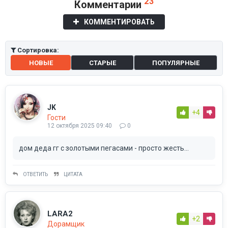
23
Комментарии
КОММЕНТИРОВАТЬ
Сортировка:
НОВЫЕ
СТАРЫЕ
ПОПУЛЯРНЫЕ
JK
+4
Гости
12 октября 2025 09:40
0
дом деда гг с золотыми пегасами - просто жесть...
ОТВЕТИТЬ
ЦИТАТА
LARA2
+2
Дорамщик