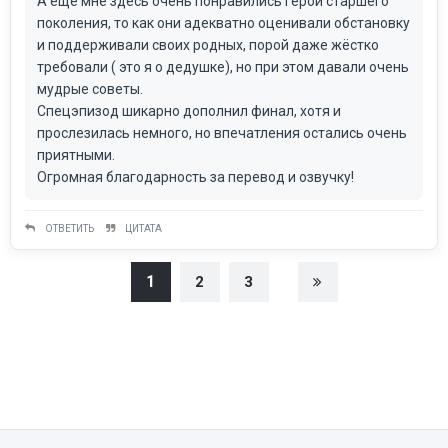
А ещё мне здесь очень понравились герои старшего
поколения, то как они адекватно оценивали обстановку
и поддерживали своих родных, порой даже жёстко
требовали ( это я о дедушке), но при этом давали очень
мудрые советы.
Спецэпизод шикарно дополнил финал, хотя и
прослезилась немного, но впечатления остались очень
приятными.
Огромная благодарность за перевод и озвучку!
ОТВЕТИТЬ
ЦИТАТА
1
2
3