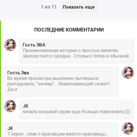
1 из 11
Показать еще
ПОСЛЕДНИЕ КОММЕНТАРИИ
Гость ЭВА
Проникновенная история о простых жителях
захолустного городка... Столько тепла и обычной
Гость Эва
Во время просмотра мысленно пытаешься
разгадывать "зачему"... Захватывающий сюжет!
Да и
JK
начало восьмой серии еще больше повеселило:)))
JK
7 серия... план с красавцем вместо красавицы...