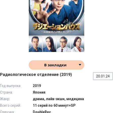
В закладки
Радиологическое отделение (2019)
20.01.24
Год выпуска:
2019
Страна:
Япония
Жанр:
драма, лайв-экшн, медицина
Всего серий:
11 серий по 60 минут+SP
Озвучка:
DoubleRec