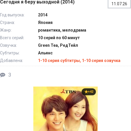
Сегодня я беру выходной (2014)
11.07.26
Год выпуска:
2014
Страна:
Япония
Жанр:
романтика, мелодрама
Всего серий:
10 серий по 60 минут
Озвучка:
Green Tea, РедТейл
Субтитры:
Альянс
Добавлена:
1-10 серия субтитры, 1-10 серия озвучка
3
+42