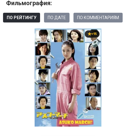
Фильмография:
ПО РЕЙТИНГУ
ПО ДАТЕ
ПО КОММЕНТАРИЯМ
+95