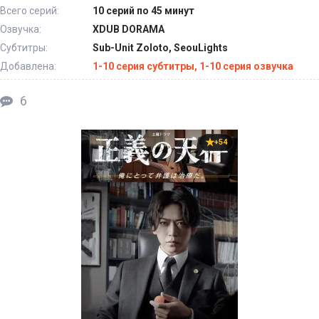
Всего серий:
10 серий по 45 минут
Озвучка:
XDUB DORAMA
Субтитры:
Sub-Unit Zoloto, SeouLights
Добавлена:
1-10 серия субтитры, 1-10 серия озвучка
6
+54