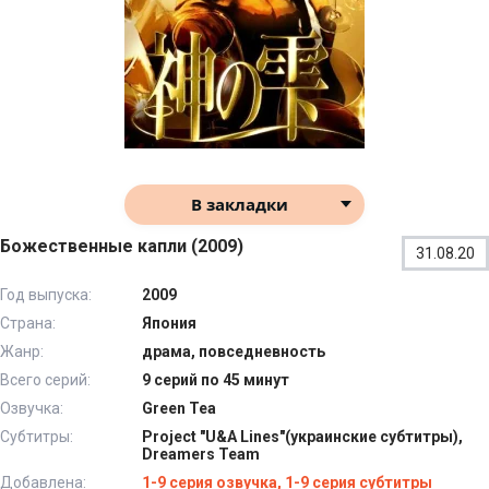
В закладки
Божественные капли (2009)
31.08.20
Год выпуска:
2009
Страна:
Япония
Жанр:
драма, повседневность
Всего серий:
9 серий по 45 минут
Озвучка:
Green Tea
Субтитры:
Project "U&A Lines"(украинские субтитры),
Dreamers Team
Добавлена:
1-9 серия озвучка, 1-9 серия субтитры