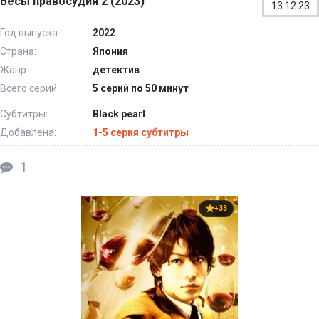
Весы правосудия 2 (2023)
13.12.23
Год выпуска:
2022
Страна:
Япония
Жанр:
детектив
Всего серий:
5 серий по 50 минут
Субтитры:
Black pearl
Добавлена:
1-5 серия субтитры
1
+33