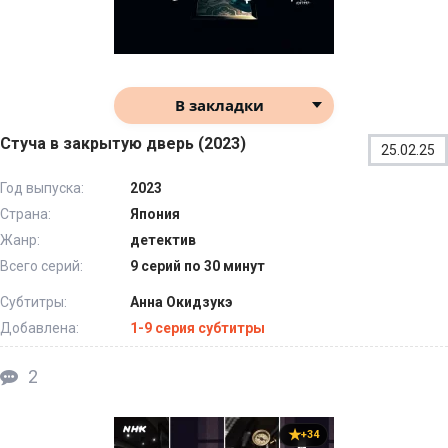
В закладки
Стуча в закрытую дверь (2023)
25.02.25
Год выпуска:
2023
Страна:
Япония
Жанр:
детектив
Всего серий:
9 серий по 30 минут
Субтитры:
Анна Окидзукэ
Добавлена:
1-9 серия субтитры
2
+34