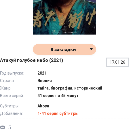
В закладки
Атакуй голубое небо (2021)
17.01.26
Год выпуска:
2021
Страна:
Япония
Жанр:
тайга, биография, исторический
Всего серий:
41 серия по 45 минут
Субтитры:
Akoya
Добавлена:
1-41 серия субтитры
5