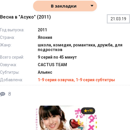
В закладки
Весна в "Асуко" (2011)
21.03.19
Год выпуска:
2011
Страна:
Япония
Жанр:
школа, комедия, романтика, дружба, для
подростков
Всего серий:
9 серий по 45 минут
Озвучка:
CACTUS TEAM
Субтитры:
Альянс
Добавлена:
1-9 серия озвучка, 1-9 серия субтитры
8
+93