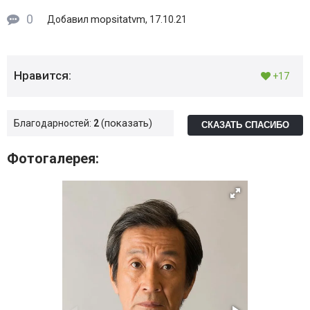
0
mopsitatvm
Добавил
, 17.10.21
Нравится:
+17
показать
Благодарностей:
2
СКАЗАТЬ СПАСИБО
Фотогалерея: