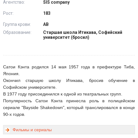
Агентство:
SIS company
Рост:
183
Группа крови:
АВ
Образование:
Старшая школа Итикава, Софийский
университет (бросил)
Сатои Кэнта родился 14 мая 1957 года в префектуре Тиба,
Япония.
Окончил старшую школу Итикава, бросив обучение в
Софийском университете.
В 1977 году присоединился к одной из театральных групп.
Популярность Сатои Кэнта принесла роль в полицейском
сериале "Bayside Shakedown", который транслировался в конце
90-х годов.
Фильмы и сериалы