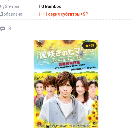
Субтитры:
ТО Bamboo
Добавлена:
1-11 серия субтитры+SP
3
+35