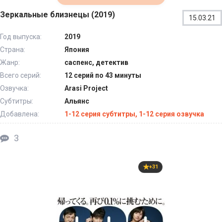
Зеркальные близнецы (2019)
15.03.21
Год выпуска:
2019
Страна:
Япония
Жанр:
саспенс, детектив
Всего серий:
12 серий по 43 минуты
Озвучка:
Arasi Project
Субтитры:
Альянс
Добавлена:
1-12 серия субтитры, 1-12 серия озвучка
3
+31