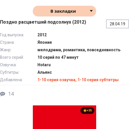
В закладки
Поздно расцветший подсолнух (2012)
28.04.19
Год выпуска:
2012
Страна:
Япония
Жанр:
мелодрама, романтика, повседневность
Всего серий:
10 серий по 47 минут
Озвучка:
Hotaru
Субтитры:
Альянс
Добавлена:
1-10 серия озвучка, 1-10 серия субтитры
14
+35