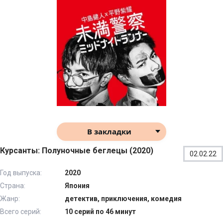
В закладки
Курсанты: Полуночные беглецы (2020)
02.02.22
Год выпуска:
2020
Страна:
Япония
Жанр:
детектив, приключения, комедия
Всего серий:
10 серий по 46 минут