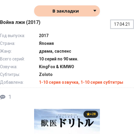
В закладки
Война лжи (2017)
17.04.21
Год выпуска:
2017
Страна:
Япония
Жанр:
драма, саспенс
Всего серий:
10 серий по 90 мин.
Озвучка:
KingFox & KIMWO
Субтитры:
Zoloto
Добавлена:
1-10 серия озвучка, 1-10 серия субтитры
1
+28