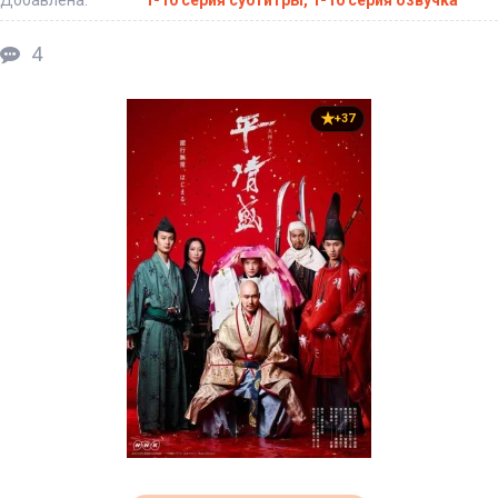
4
+37