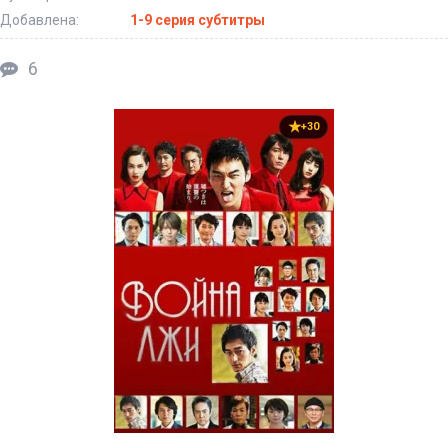
Добавлена:
1-9 серия субтитры
6
+30