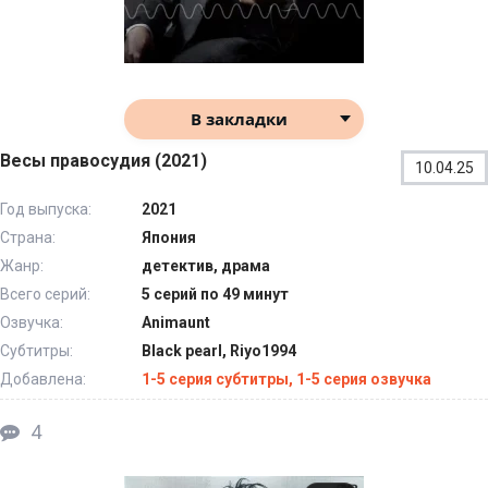
В закладки
Весы правосудия (2021)
10.04.25
Год выпуска:
2021
Страна:
Япония
Жанр:
детектив, драма
Всего серий:
5 серий по 49 минут
Озвучка:
Animaunt
Субтитры:
Black pearl, Riyo1994
Добавлена:
1-5 серия субтитры, 1-5 серия озвучка
4