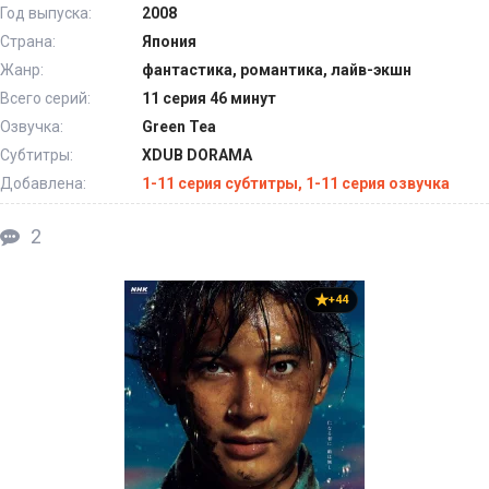
Год выпуска:
2008
Страна:
Япония
Жанр:
фантастика, романтика, лайв-экшн
Всего серий:
11 серия 46 минут
Озвучка:
Green Tea
Субтитры:
XDUB DORAMA
Добавлена:
1-11 серия субтитры, 1-11 серия озвучка
2
+44