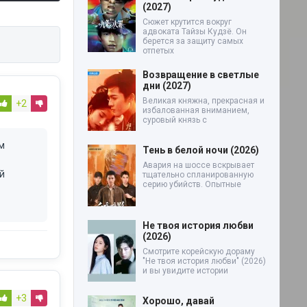
(2027)
Сюжет крутится вокруг
адвоката Тайзы Кудзё. Он
берется за защиту самых
отпетых
Возвращение в светлые
дни (2027)
Великая княжна, прекрасная и
+2
избалованная вниманием,
суровый князь с
м
Тень в белой ночи (2026)
Авария на шоссе вскрывает
й
тщательно спланированную
серию убийств. Опытные
Не твоя история любви
(2026)
Смотрите корейскую дораму
"Не твоя история любви" (2026)
и вы увидите истории
+3
Хорошо, давай