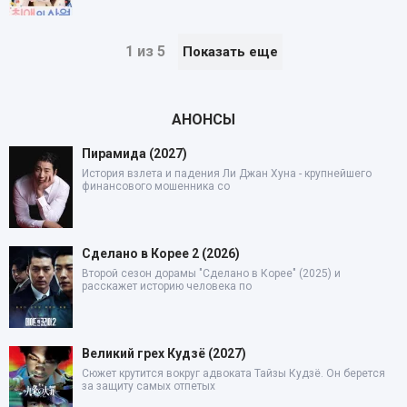
1 из 5
Показать еще
АНОНСЫ
Пирамида (2027)
История взлета и падения Ли Джан Хуна - крупнейшего
финансового мошенника со
Сделано в Корее 2 (2026)
Второй сезон дорамы "Сделано в Корее" (2025) и
расскажет историю человека по
Великий грех Кудзё (2027)
Сюжет крутится вокруг адвоката Тайзы Кудзё. Он берется
за защиту самых отпетых