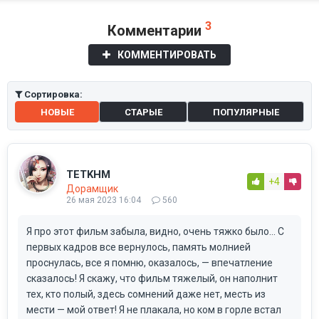
3
Комментарии
КОММЕНТИРОВАТЬ
Сортировка:
НОВЫЕ
СТАРЫЕ
ПОПУЛЯРНЫЕ
TETKHM
+4
Дорамщик
26 мая 2023 16:04
560
Я про этот фильм забыла, видно, очень тяжко было... С
первых кадров все вернулось, память молнией
проснулась, все я помню, оказалось, — впечатление
сказалось! Я скажу, что фильм тяжелый, он наполнит
тех, кто полый, здесь сомнений даже нет, месть из
мести — мой ответ! Я не плакала, но ком в горле встал