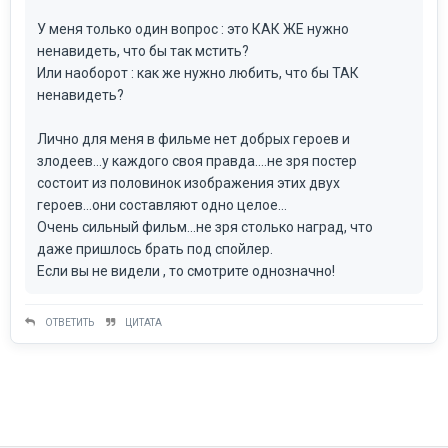
У меня только один вопрос : это КАК ЖЕ нужно
ненавидеть, что бы так мстить?
Или наоборот : как же нужно любить, что бы ТАК
ненавидеть?
Лично для меня в фильме нет добрых героев и
злодеев...у каждого своя правда....не зря постер
состоит из половинок изображения этих двух
героев...они составляют одно целое...
Очень сильный фильм...не зря столько наград, что
даже пришлось брать под спойлер.
Если вы не видели , то смотрите однозначно!
ОТВЕТИТЬ
ЦИТАТА