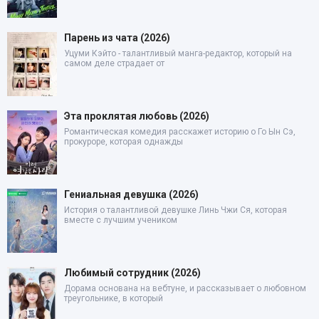
Парень из чата (2026)
Уцуми Кэйто - талантливый манга-редактор, который на
самом деле страдает от
Эта проклятая любовь (2026)
Романтическая комедия расскажет историю о Го Ын Сэ,
прокуроре, которая однажды
Гениальная девушка (2026)
История о талантливой девушке Линь Чжи Ся, которая
вместе с лучшим учеником
Любимый сотрудник (2026)
Дорама основана на вебтуне, и рассказывает о любовном
треугольнике, в который