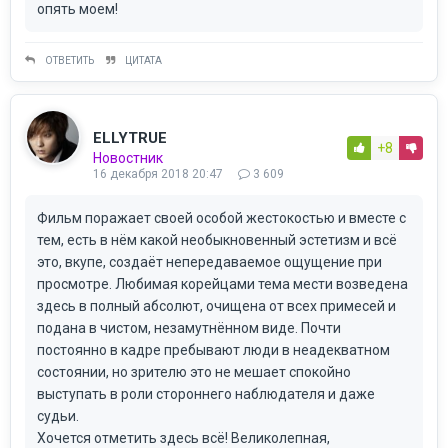
опять моем!
ОТВЕТИТЬ
ЦИТАТА
ELLYTRUE
+8
Новостник
16 декабря 2018 20:47
3 609
Фильм поражает своей особой жестокостью и вместе с
тем, есть в нём какой необыкновенный эстетизм и всё
это, вкупе, создаёт непередаваемое ощущение при
просмотре. Любимая корейцами тема мести возведена
здесь в полный абсолют, очищена от всех примесей и
подана в чистом, незамутнённом виде. Почти
постоянно в кадре пребывают люди в неадекватном
состоянии, но зрителю это не мешает спокойно
выступать в роли стороннего наблюдателя и даже
судьи.
Хочется отметить здесь всё! Великолепная,