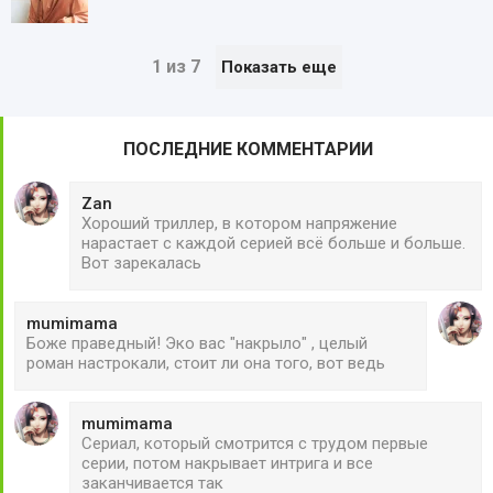
1 из 7
Показать еще
ПОСЛЕДНИЕ КОММЕНТАРИИ
Zan
Хороший триллер, в котором напряжение
нарастает с каждой серией всё больше и больше.
Вот зарекалась
mumimama
Боже праведный! Эко вас "накрыло" , целый
роман настрокали, стоит ли она того, вот ведь
mumimama
Сериал, который смотрится с трудом первые
серии, потом накрывает интрига и все
заканчивается так