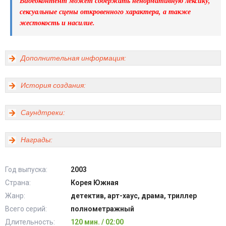
Видеоконтент может содержать ненормативную лексику,
сексуальные сцены откровенного характера, а также
жестокость и насилие.
Дополнительная информация:
История создания:
Саундтреки:
Награды:
Год выпуска:
2003
Страна:
Корея Южная
Жанр:
детектив, арт-хаус, драма, триллер
Всего серий:
полнометражный
Длительность:
120 мин. / 02:00