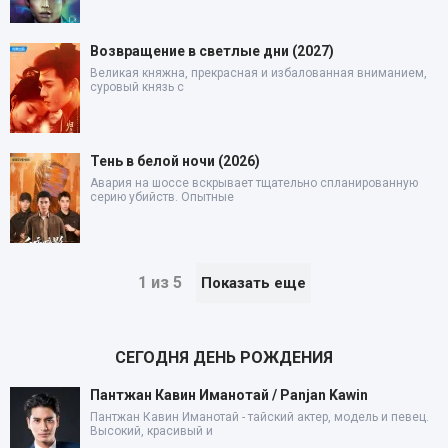
Возвращение в светлые дни (2027)
Великая княжна, прекрасная и избалованная вниманием,
суровый князь с
Тень в белой ночи (2026)
Авария на шоссе вскрывает тщательно спланированную
серию убийств. Опытные
1 из 5
Показать еще
СЕГОДНЯ ДЕНЬ РОЖДЕНИЯ
Пантжан Кавин Иманотай / Panjan Kawin
Пантжан Кавин Иманотай - тайский актер, модель и певец.
Высокий, красивый и