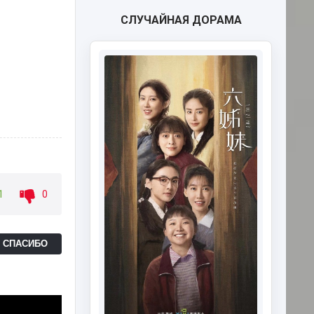
СЛУЧАЙНАЯ ДОРАМА
1
0
Ь СПАСИБО