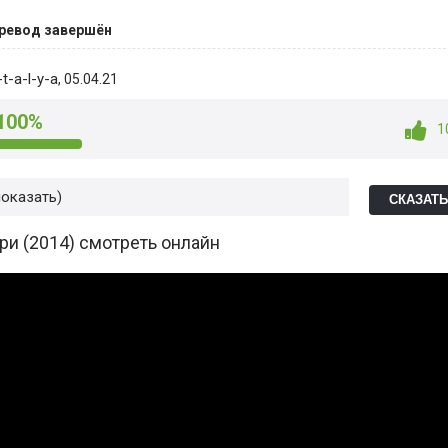
ревод завершён
t-a-l-y-a
, 05.04.21
100%
1
показать
СКАЗАТ
ри (2014) смотреть онлайн