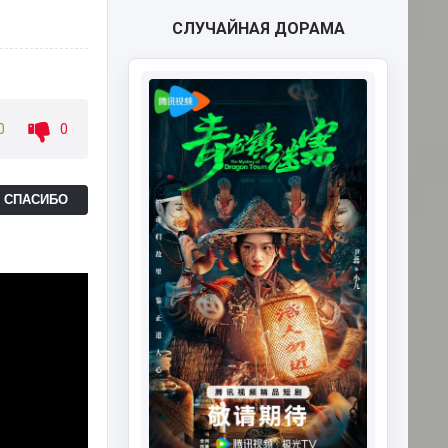
СЛУЧАЙНАЯ ДОРАМА
0
0
Ь СПАСИБО