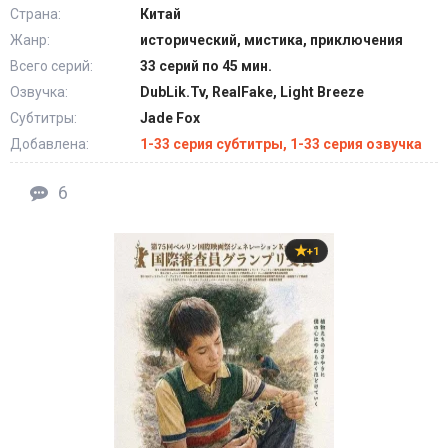
Страна:
Китай
Жанр:
исторический, мистика, приключения
Всего серий:
33 серий по 45 мин.
Озвучка:
DubLik.Tv, RealFake, Light Breeze
Субтитры:
Jade Fox
Добавлена:
1-33 серия субтитры, 1-33 серия озвучка
6
+1