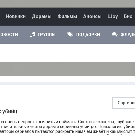
Новинки
Дорамы
Фильмы
Анонсы
Шоу
Био
НОВОСТИ
ГРУППЫ
ПОДБОРКИ
ФЛУД
х убийц
ых очень непросто выявить и поймать. Сложные сюжеты, глубокое
отличительные черты дорам о серийных убийцах. Психологию убий
 авторы сериалов пытаются раскрыть нам чем живёт и как мыслит 