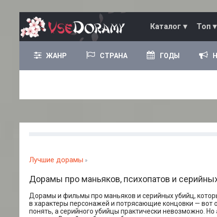
Каталог ▾
Топ ▾
ЖАНР
СТРАНА
ГОДЫ
Лучшие дорамы
»
Дорамы про маньяков, психопатов и серийны
Дорамы и фильмы про маньяков и серийных убийц, котор
в характеры персонажей и потрясающие концовки — вот 
понять, а серийного убийцы практически невозможно. Но