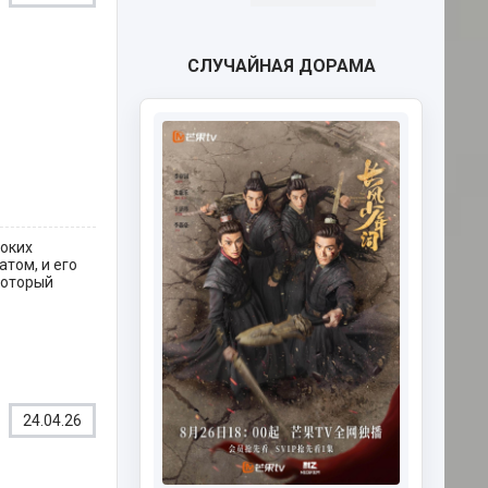
СЛУЧАЙНАЯ ДОРАМА
токих
атом, и его
который
24.04.26