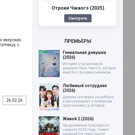
Отроки Чжаогэ (2025)
Смотреть
ю зверских
ПРЕМЬЕРЫ
упницу, с
Гениальная девушка
(2026)
История о талантливой
девушке Линь Чжи Ся, которая
вместе с лучшим учеником
Любимый сотрудник
(2026)
Дорама основана на вебтуне,
26.02.26
и рассказывает о любовном
треугольнике, в который
Живой 2 (2026)
Продолжение популярного
сериала 2023 года. Сюжет
начинается сразу после