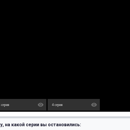
3 серия
4 серия
у, на какой серии вы остановились: