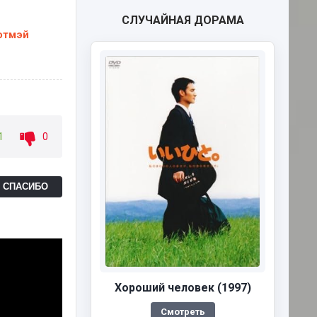
СЛУЧАЙНАЯ ДОРАМА
отмэй
1
0
Ь СПАСИБО
Хороший человек (1997)
Смотреть