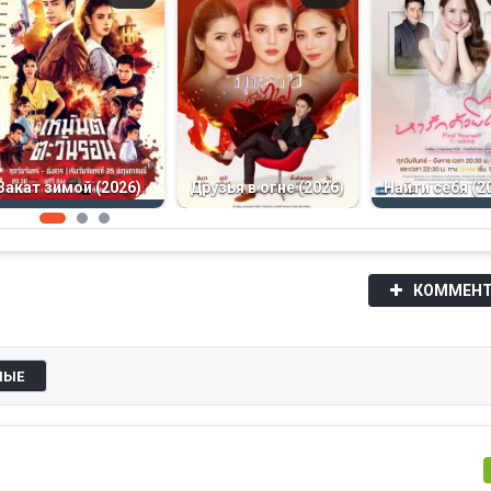
Закат зимой (2026)
Друзья в огне (2026)
Найти себя (2
КОММЕНТ
НЫЕ