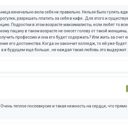
ьница изначально вела себя не правильно. Нельзя было гулять вдв
огулке, разрешать платить за себя в кафе...Для этого и существуе
нцию. Подростки в этом возрасте максималисты, если любят то все
акому пацану в таком возрасте не снесет голову от такой женщины,
олучить профессию и она его будет содержать? Или жить за счет е
ие его достоинства. Когда он закончит колледж, то ей уже будет 
 а в будущем еще больше...не каждая такая любовь это выдержит.
 Очень теплое послевкусие и такая нежность на сердце, что прямо