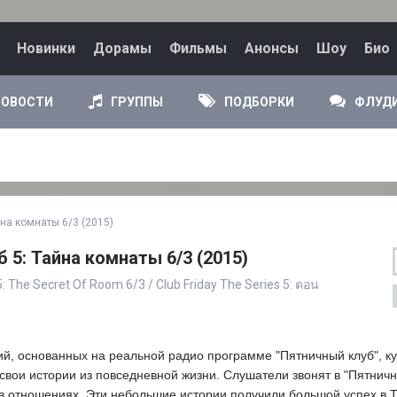
Новинки
Дорамы
Фильмы
Анонсы
Шоу
Био
НОВОСТИ
ГРУППЫ
ПОДБОРКИ
ФЛУД
на комнаты 6/3 (2015)
 5: Тайна комнаты 6/3 (2015)
5: The Secret Of Room 6/3 / Club Friday The Series 5: ตอน
ий, основанных на реальной радио программе "Пятничный клуб", ку
свои истории из повседневной жизни. Слушатели звонят в "Пятничн
 в отношениях. Эти небольшие истории получили большой успех в 