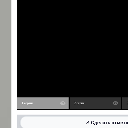
1 серия
2 серия
📌 Сделать отметк