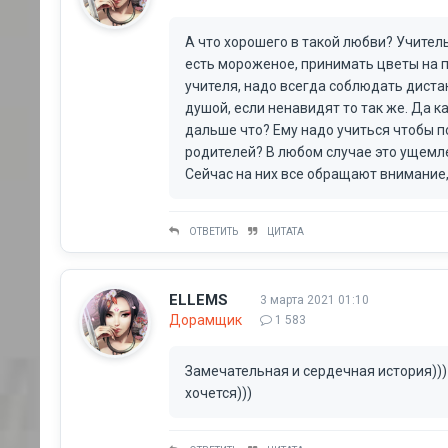
А что хорошего в такой любви? Учител
есть мороженое, принимать цветы на пр
учителя, надо всегда соблюдать диста
душой, если ненавидят то так же. Да к
дальше что? Ему надо учиться чтобы п
родителей? В любом случае это ущемлен
Сейчас на них все обращают внимание,
ОТВЕТИТЬ
ЦИТАТА
ELLEMS
3 марта 2021 01:10
Дорамщик
1 583
Замечательная и сердечная история)))
хочется)))