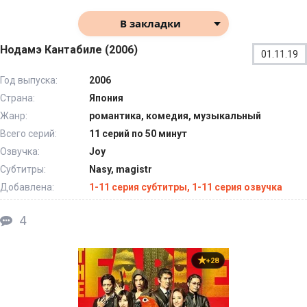
В закладки
Нодамэ Кантабиле (2006)
01.11.19
Год выпуска:
2006
Страна:
Япония
Жанр:
романтика, комедия, музыкальный
Всего серий:
11 серий по 50 минут
Озвучка:
Joy
Субтитры:
Nasy, magistr
Добавлена:
1-11 серия субтитры, 1-11 серия озвучка
4
+28