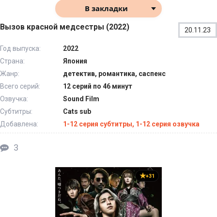
В закладки
Вызов красной медсестры (2022)
20.11.23
Год выпуска:
2022
Страна:
Япония
Жанр:
детектив, романтика, саспенс
Всего серий:
12 серий по 46 минут
Озвучка:
Sound Film
Субтитры:
Cats sub
Добавлена:
1-12 серия субтитры, 1-12 серия озвучка
3
+31