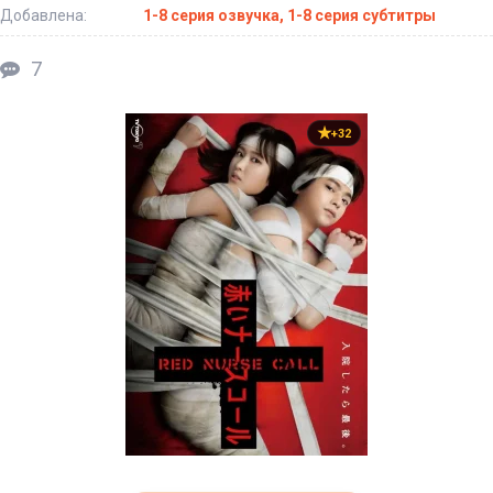
Добавлена:
1-8 серия озвучка, 1-8 серия субтитры
7
+32