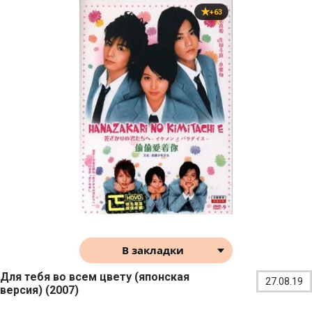
+63
В закладки
Для тебя во всем цвету (японская
27.08.19
версия) (2007)