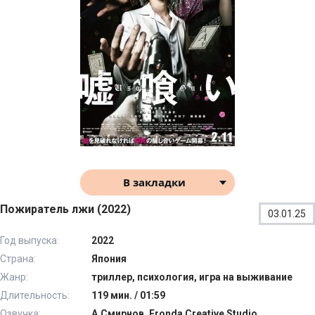
В закладки
Пожиратель лжи (2022)
03.01.25
Год выпуска:
2022
Страна:
Япония
Жанр:
триллер, психология, игра на выживание
Длительность:
119 мин. / 01:59
Озвучка:
А.Смирнов, Fronda Creative Studio