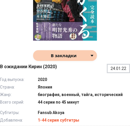
В закладки
В ожидании Кирин (2020)
24.01.22
Год выпуска:
2020
Страна:
Япония
Жанр:
биография, военный, тайга, исторический
Всего серий:
44 серии по 45 минут
Субтитры:
Fansub Akoya
Добавлена:
1-44 серия субтитры