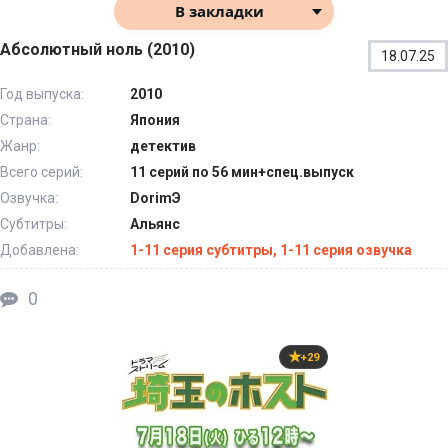
В закладки
Абсолютный ноль (2010)
18.07.25
Год выпуска:
2010
Страна:
Япония
Жанр:
детектив
Всего серий:
11 серий по 56 мин+спец.выпуск
Озвучка:
DorimЭ
Субтитры:
Альянс
Добавлена:
1-11 серия субтитры, 1-11 серия озвучка
0
+29