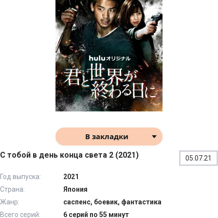
В закладки
С тобой в день конца света 2 (2021)
05.07.21
Год выпуска:
2021
Страна:
Япония
Жанр:
саспенс, боевик, фантастика
Всего серий:
6 серий по 55 минут