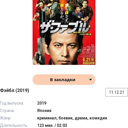
В закладки
Фэйбл (2019)
11.12.21
Год выпуска:
2019
Страна:
Япония
Жанр:
криминал, боевик, драма, комедия
Длительность:
123 мин. / 02:03