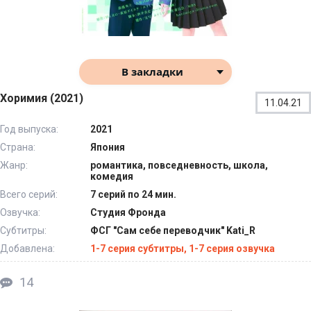
В закладки
Хоримия (2021)
11.04.21
Год выпуска:
2021
Страна:
Япония
Жанр:
романтика, повседневность, школа,
комедия
Всего серий:
7 серий по 24 мин.
Озвучка:
Студия Фронда
Субтитры:
ФСГ "Сам себе переводчик" Kati_R
Добавлена:
1-7 серия субтитры, 1-7 серия озвучка
14