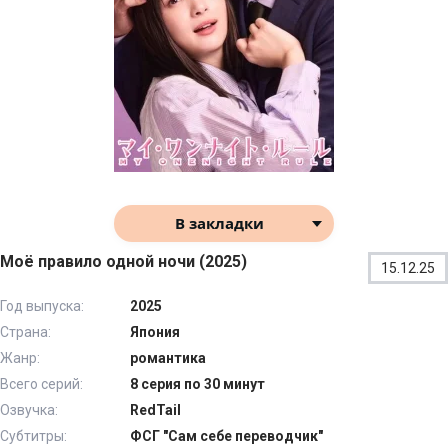
В закладки
Моё правило одной ночи (2025)
15.12.25
Год выпуска:
2025
Страна:
Япония
Жанр:
романтика
Всего серий:
8 серия по 30 минут
Озвучка:
RedTail
Субтитры:
ФСГ "Сам себе переводчик"