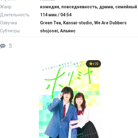
Жанр:
комедия, повседневность, драма, семейный
Длительность:
114 мин./ 04:54
Озвучка:
Green Tea, Kansai-studio, We Are Dubbers
Субтитры:
shojosei, Альянс
5
+72