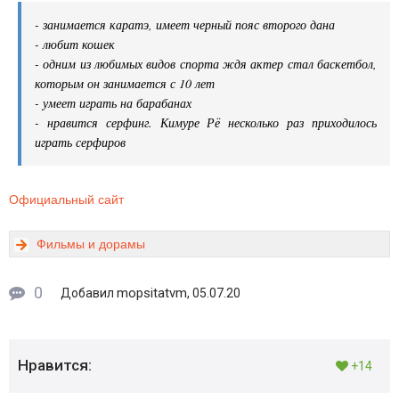
- занимается каратэ, имеет черный пояс второго дана
- любит кошек
- одним из любимых видов спорта ждя актер стал баскетбол,
которым он занимается с 10 лет
- умеет играть на барабанах
- нравится серфинг. Кимуре Рё несколько раз приходилось
играть серфиров
Официальный сайт
Фильмы и дорамы
0
mopsitatvm
Добавил
, 05.07.20
Нравится:
+14