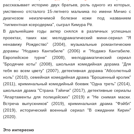
рассказывает историю двух братьев, роль одного из которых,
умственно отсталого 15-летнего мальчика по имени Мичио с
диагнозом неизлечимой болезни кожи под названием
"пигментная ксеродерма", сыграл Кимура Рё.
В дальнейшие годы актер снялся в различных успешных
проектах, таких как: мелодраматический мини-сериал "Я
ненавижу Рождество" (2004), музыкальные романтические
дорамы "Нодамэ Кантабиле" (2006) и "Нодамэ Кантабиле.
Европейское турне" (2008), мелодраматический сериал
"Бродячие коты" (2008), школьная комедийная дорама "Для
тебя во всем цвету" (2007), детективная дорама "Абсолютный
ноль" (2010), семейная комедийная драма "Брошенный кролик"
(2011), криминальный комедийный боевик "Одна треть" (2014),
школьная драма "Страна Тэйичи" (2017), детективные сериалы
"Апартаменты для полицейских" (2019) и "Не снимая маски.
Встреча выпускников" (2019), криминальная драма "Фэйбл"
(2019), исторический военный сериал "В ожидании Кирин"
(2020).
Это интересно