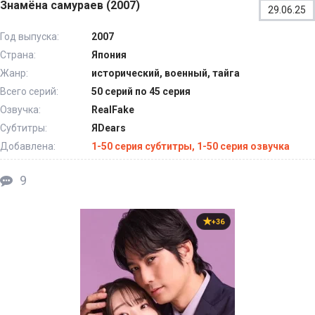
Знамёна самураев (2007)
29.06.25
Год выпуска:
2007
Страна:
Япония
Жанр:
исторический, военный, тайга
Всего серий:
50 серий по 45 серия
Озвучка:
RealFake
Субтитры:
ЯDears
Добавлена:
1-50 серия субтитры, 1-50 серия озвучка
9
+36