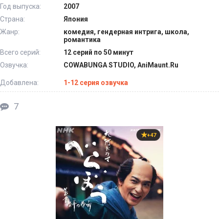
Год выпуска:
2007
Страна:
Япония
Жанр:
комедия, гендерная интрига, школа,
романтика
Всего серий:
12 серий по 50 минут
Озвучка:
COWABUNGA STUDIO, AniMaunt.Ru
Добавлена:
1-12 серия озвучка
7
+47