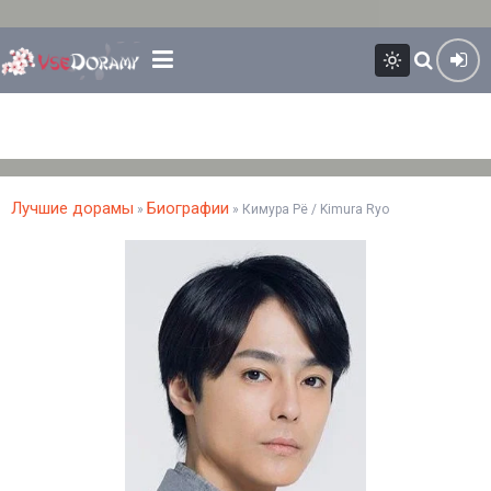
Лучшие дорамы
Биографии
»
» Кимура Рё / Kimura Ryo