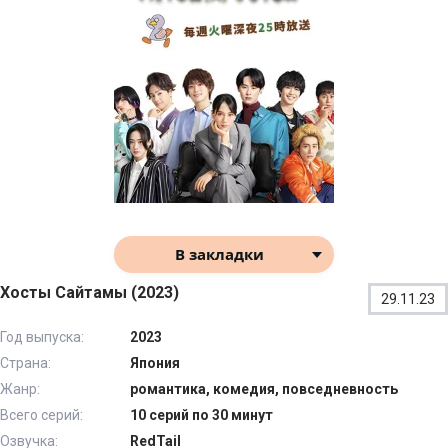
В закладки
Хосты Сайтамы (2023)
29.11.23
Год выпуска:
2023
Страна:
Япония
Жанр:
романтика, комедия, повседневность
Всего серий:
10 серий по 30 минут
Озвучка:
RedTail