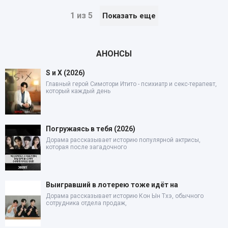
1 из 5
Показать еще
АНОНСЫ
S и X (2026)
Главный герой Симотори Итито - психиатр и секс-терапевт,
который каждый день
Погружаясь в тебя (2026)
Дорама рассказывает историю популярной актрисы,
которая после загадочного
Выигравший в лотерею тоже идёт на
Дорама рассказывает историю Кон Ын Тхэ, обычного
сотрудника отдела продаж,