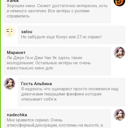
IraNik
Хорошее кино. Сюжет достаточно интересен, хоть
и немного хаотичен. Все актёры с ролями
справились
salou
Не забудьте еще бонус или 27-ю серию!
Маринет
Ли Джун Ги и Джи Чан Ук здесь такие
молоденькие. Остальные актёры не очень
известные,но кино для
Гость Альбина
Я надеюсь что сценарист просто посмеялся над
девочками пишущими фанфики которая
описывает себя в
nadechka
Мне нравится сериал. Очень
атмосферный,декорации, костюмы на высоте, а