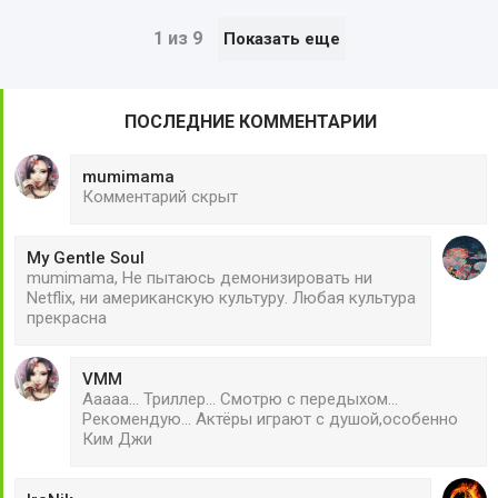
1 из 9
Показать еще
ПОСЛЕДНИЕ КОММЕНТАРИИ
mumimama
Комментарий скрыт
My Gentle Soul
mumimama, Не пытаюсь демонизировать ни
Netflix, ни американскую культуру. Любая культура
прекрасна
VMM
Ааааа... Триллер... Смотрю с передыхом...
Рекомендую... Актёры играют с душой,особенно
Ким Джи