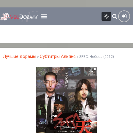
Лучшие дорамы
Субтитры Альянс
»
» SPEC: Небеса (2012)