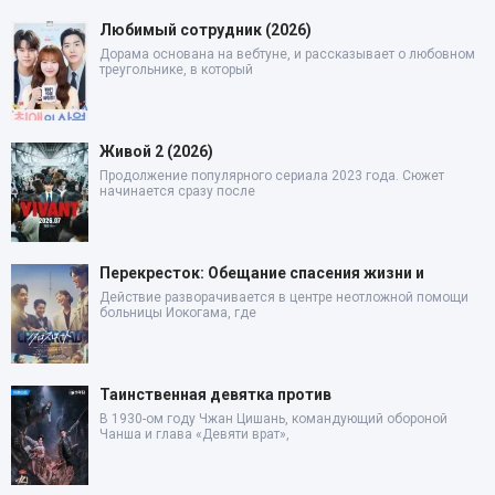
Любимый сотрудник (2026)
Дорама основана на вебтуне, и рассказывает о любовном
треугольнике, в который
Живой 2 (2026)
Продолжение популярного сериала 2023 года. Сюжет
начинается сразу после
Перекресток: Обещание спасения жизни и
Действие разворачивается в центре неотложной помощи
больницы Иокогама, где
Таинственная девятка против
В 1930-ом году Чжан Цишань, командующий обороной
Чанша и глава «Девяти врат»,