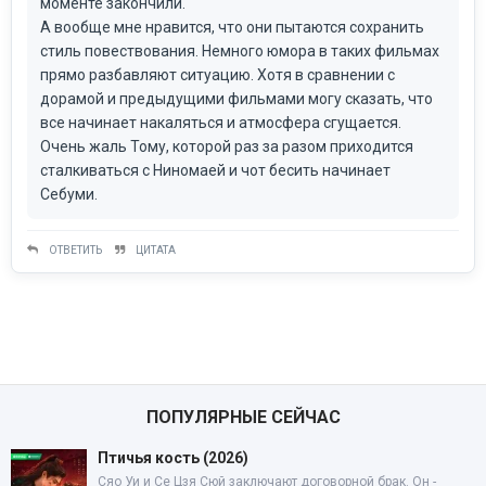
моменте закончили.
А вообще мне нравится, что они пытаются сохранить
стиль повествования. Немного юмора в таких фильмах
прямо разбавляют ситуацию. Хотя в сравнении с
дорамой и предыдущими фильмами могу сказать, что
все начинает накаляться и атмосфера сгущается.
Очень жаль Тому, которой раз за разом приходится
сталкиваться с Ниномаей и чот бесить начинает
Себуми.
ОТВЕТИТЬ
ЦИТАТА
ПОПУЛЯРНЫЕ СЕЙЧАС
Птичья кость (2026)
Сяо Уи и Се Цзя Сюй заключают договорной брак. Он -