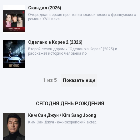
Скандал (2026)
Очередная версия прочтения классического французского
романа XVIII века
Сделано в Корее 2 (2026)
Второй сезон дорамы "Сделано в Корее" (2025) и
расскажет историю человека по
1 из 5
Показать еще
СЕГОДНЯ ДЕНЬ РОЖДЕНИЯ
Ким Сан Джун / Kim Sang Joong
Ким Сан Джун - южнокорейский актер.