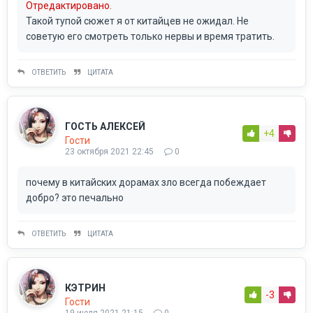
Отредактировано.
Такой тупой сюжет я от китайцев не ожидал. Не
советую его смотреть только нервы и время тратить.
ОТВЕТИТЬ
ЦИТАТА
ГОСТЬ АЛЕКСЕЙ
+4
Гости
23 октября 2021 22:45
0
почему в китайских дорамах зло всегда побеждает
добро? это печально
ОТВЕТИТЬ
ЦИТАТА
КЭТРИН
-3
Гости
19 июля 2021 21:15
0