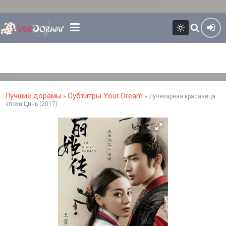
Лучшие дорамы
Субтитры Your Dream
»
» Лучезарная красавица
эпохи Цинь (2017)