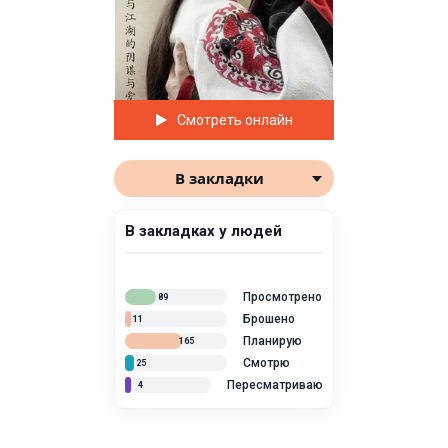
Смотреть онлайн
В закладки
В закладках у людей
Просмотрено
89
Брошено
11
Планирую
165
Смотрю
25
Пересматриваю
4