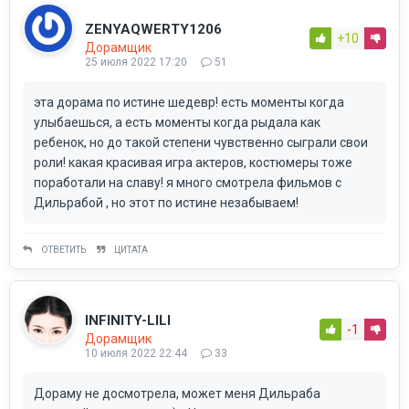
ZENYAQWERTY1206
+10
Дорамщик
25 июля 2022 17:20
51
эта дорама по истине шедевр! есть моменты когда
улыбаешься, а есть моменты когда рыдала как
ребенок, но до такой степени чувственно сыграли свои
роли! какая красивая игра актеров, костюмеры тоже
поработали на славу! я много смотрела фильмов с
Дильрабой , но этот по истине незабываем!
ОТВЕТИТЬ
ЦИТАТА
INFINITY-LILI
-1
Дорамщик
10 июля 2022 22:44
33
Дораму не досмотрела, может меня Дильраба