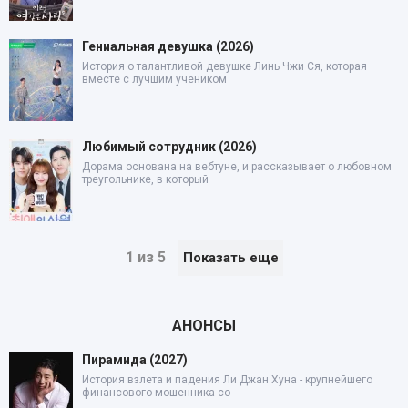
Гениальная девушка (2026)
История о талантливой девушке Линь Чжи Ся, которая
вместе с лучшим учеником
Любимый сотрудник (2026)
Дорама основана на вебтуне, и рассказывает о любовном
треугольнике, в который
1 из 5
Показать еще
АНОНСЫ
Пирамида (2027)
История взлета и падения Ли Джан Хуна - крупнейшего
финансового мошенника со