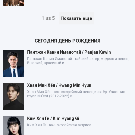
1 из 5
Показать еще
СЕГОДНЯ ДЕНЬ РОЖДЕНИЯ
Пантжан Кавин Иманотай / Panjan Kawin
Пантжан Кавин Иманотай - тайский актер, модель и певец.
Высокий, красивый и
Хван Мин Хён / Hwang Min Hyun
Хван Мин Хён - южнокорейский певец и актёр. Участник
групп Nu'est (2012-2022) и
Ким Хян Ги / Kim Hyang Gi
Ким Хян Ги - южнокорейская актриса.