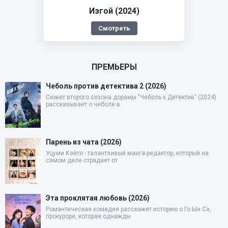
Изгой (2024)
Смотреть
ПРЕМЬЕРЫ
Чеболь против детектива 2 (2026)
Сюжет второго сезона дорамы "Чеболь x Детектив" (2024)
рассказывает о чеболе в
Парень из чата (2026)
Уцуми Кэйто - талантливый манга-редактор, который на
самом деле страдает от
Эта проклятая любовь (2026)
Романтическая комедия расскажет историю о Го Ын Сэ,
прокуроре, которая однажды