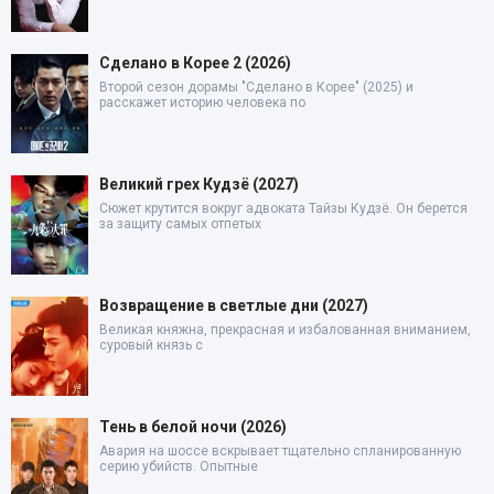
Сделано в Корее 2 (2026)
Второй сезон дорамы "Сделано в Корее" (2025) и
расскажет историю человека по
Великий грех Кудзё (2027)
Сюжет крутится вокруг адвоката Тайзы Кудзё. Он берется
за защиту самых отпетых
Возвращение в светлые дни (2027)
Великая княжна, прекрасная и избалованная вниманием,
суровый князь с
Тень в белой ночи (2026)
Авария на шоссе вскрывает тщательно спланированную
серию убийств. Опытные