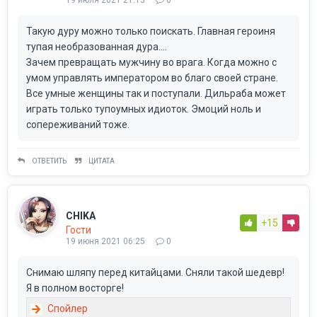
Такую дуру можно только поискать. Главная героиня
тупая необразованная дура....
Зачем превращать мужчину во врага. Когда можно с
умом управлять императором во благо своей стране.
Все умные женщины так и поступали. Дильраба может
играть только тупоумных идиоток. Эмоций ноль и
сопереживаний тоже.
ОТВЕТИТЬ
ЦИТАТА
CHIKA
+15
Гости
19 июня 2021 06:25
0
Снимаю шляпу перед китайцами. Сняли такой шедевр!
Я в полном восторге!