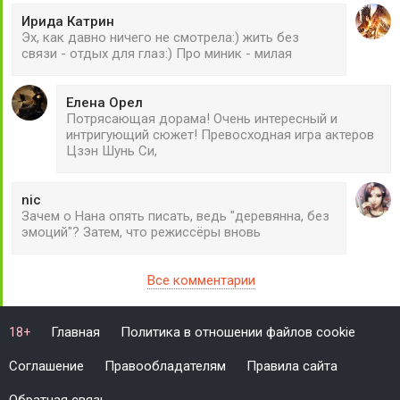
Ирида Катрин
Эх, как давно ничего не смотрела:) жить без
связи - отдых для глаз:) Про миник - милая
Елена Орел
Потрясающая дорама! Очень интересный и
интригующий сюжет! Превосходная игра актеров
Цзэн Шунь Си,
nic
Зачем о Нана опять писать, ведь "деревянна, без
эмоций"? Затем, что режиссёры вновь
Все комментарии
Главная
Политика в отношении файлов cookie
18+
Соглашение
Правообладателям
Правила сайта