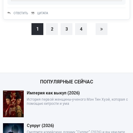
ОТВЕТИТЬ
ЦИТАТА
1
2
3
4
ПОПУЛЯРНЫЕ СЕЙЧАС
Империя как выкуп (2026)
История первой женщины-ученого Мэн Тин Хуэй, которая с
помощью хитрости и ума
Супруг (2026)
Смотрите корейскую дораму "Супруг" (2026) и вы увидите