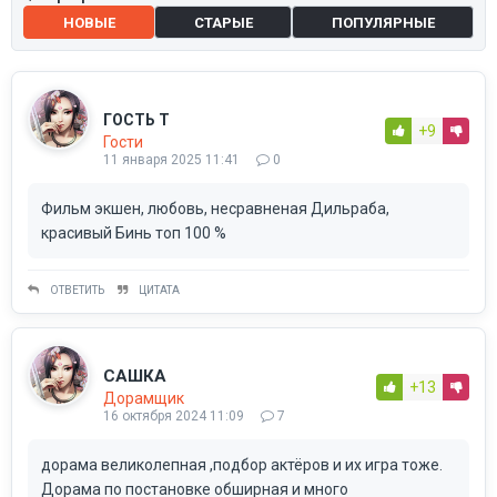
НОВЫЕ
СТАРЫЕ
ПОПУЛЯРНЫЕ
ГОСТЬ Т
+9
Гости
11 января 2025 11:41
0
Фильм экшен, любовь, несравненая Дильраба,
красивый Бинь топ 100 %
ОТВЕТИТЬ
ЦИТАТА
САШКА
+13
Дорамщик
16 октября 2024 11:09
7
дорама великолепная ,подбор актёров и их игра тоже.
Дорама по постановке обширная и много