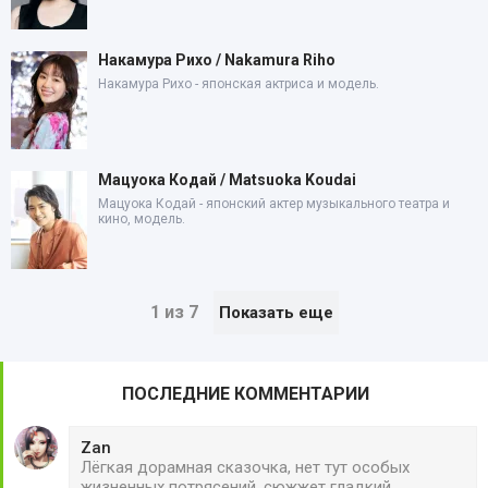
Накамура Рихо / Nakamura Riho
Накамура Рихо - японская актриса и модель.
Мацуока Кодай / Matsuoka Koudai
Мацуока Кодай - японский актер музыкального театра и
кино, модель.
1 из 7
Показать еще
ПОСЛЕДНИЕ КОММЕНТАРИИ
Zan
Лёгкая дорамная сказочка, нет тут особых
жизненных потрясений, сюжжет гладкий,