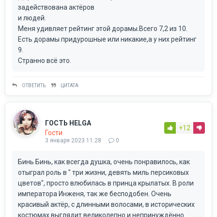
задействована актёров
и людей.
Меня удивляет рейтинг этой дорамы.Всего 7,2 из 10.
Есть дорамы придурошные или никакие,а у них рейтинг
9.
Странно всё это.
ОТВЕТИТЬ
ЦИТАТА
ГОСТЬ HELGA
+12
Гости
3 января 2023 11:28
0
Бинь Бинь, как всегда душка, очень понравилось, как
отыграл роль в " три жизни, девять миль персиковых
цветов", просто влюбилась в принца крылатых. В роли
императора Инженя, так же бесподобен. Очень
красивый актёр, с длинными волосами, в исторических
костюмах выглядит великолепно и непринуждённо.