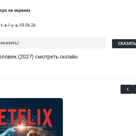
оро на экранах
t-a-l-y-a
, 09.06.26
показать
СКАЗАТ
ловек (2027) смотреть онлайн