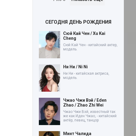
СЕГОДНЯ ДЕНЬ РОЖДЕНИЯ
Сюй Кай Чен / Xu Kai
Cheng
Сюй Кай Чен - китайский актер,
модель.
Ни Ни / Ni Ni
Ни Ни - китайская актриса,
модель.
Чжао Чжи Вэй / Eden
Zhao / Zhao Zhi Wei
Чжао Чжи Вэй, известный так
же как Иден Чжао, - китайский
актёр, певец, танцор
Минт Чалида