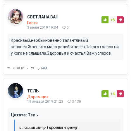
СВЕТЛАНА ВАН
+6
Гости
3 июля 2019 19:34
0
Красивый,необыкновенно талантливый
человек.Жаль,что мало ролей и песен.Такого голоса ни
у кого не слышала.Здоровья и счастья Вам,успехов.
ОТВЕТИТЬ
ЦИТАТА
ТЕЛЬ
+4
Дорамщик
19 января 2019 21:23
3 130
Цитата: Тель
и полный метр Гардения в цвету