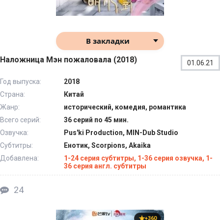
В закладки
Наложница Мэн пожаловала (2018)
01.06.21
Год выпуска:
2018
Страна:
Китай
Жанр:
исторический, комедия, романтика
Всего серий:
36 серий по 45 мин.
Озвучка:
Pus'ki Production, MIN-Dub Studio
Субтитры:
Енотик, Scorpions, Akaika
Добавлена:
1-24 серия субтитры, 1-36 серия озвучка, 1-
36 серия англ. субтитры
24
+360