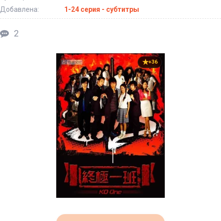
Добавлена:
1-24 серия - субтитры
2
+36