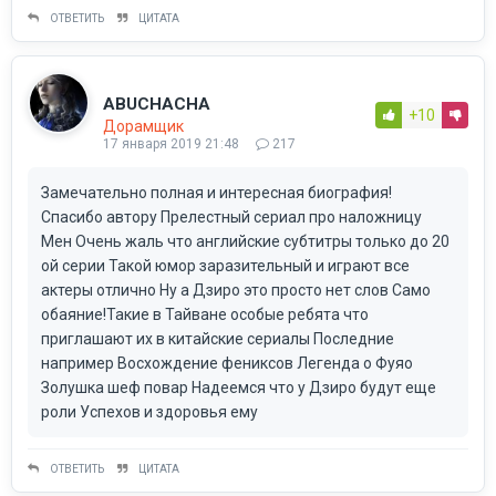
ОТВЕТИТЬ
ЦИТАТА
ABUCHACHA
+10
Дорамщик
17 января 2019 21:48
217
Замечательно полная и интересная биография!
Спасибо автору Прелестный сериал про наложницу
Мен Очень жаль что английские субтитры только до 20
ой серии Такой юмор заразительный и играют все
актеры отлично Ну а Дзиро это просто нет слов Само
обаяние!Такие в Тайване особые ребята что
приглашают их в китайские сериалы Последние
например Восхождение фениксов Легенда о Фуяо
Золушка шеф повар Надеемся что у Дзиро будут еще
роли Успехов и здоровья ему
ОТВЕТИТЬ
ЦИТАТА