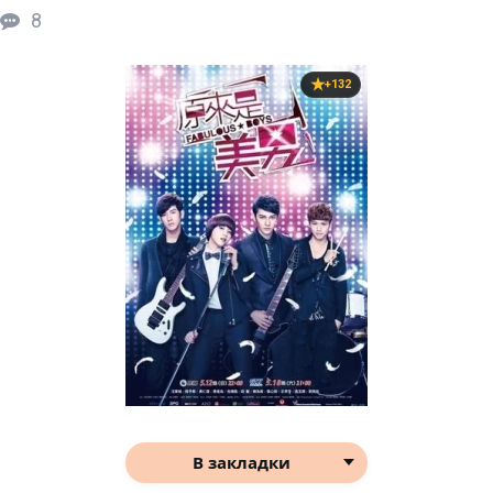
8
+132
В закладки