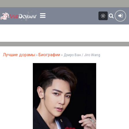
Лучшие дорамы
Биографии
»
» Дзиро Ван / Jiro Wang