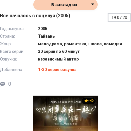
В закладки
Всё началось с поцелуя (2005)
19.07.20
Год выпуска:
2005
Страна:
Тайвань
Жанр:
мелодрама, романтика, школа, комедия
Всего серий:
30 серий по 60 минут
Озвучка:
независимый автор
Добавлена:
1-30 серия озвучка
0
+40