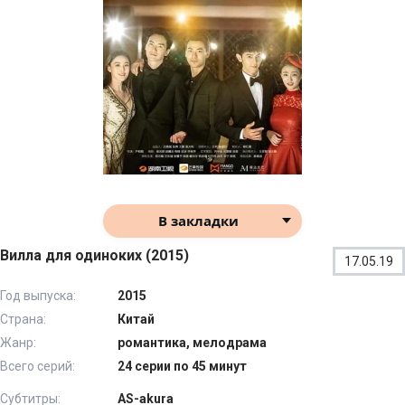
В закладки
Вилла для одиноких (2015)
17.05.19
Год выпуска:
2015
Страна:
Китай
Жанр:
романтика, мелодрама
Всего серий:
24 серии по 45 минут
Субтитры:
AS-akura