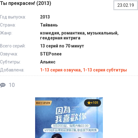
Ты прекрасен! (2013)
23.02.19
Год выпуска:
2013
Страна:
Тайвань
Жанр:
комедия, романтика, музыкальный,
гендерная интрига
Всего серий:
13 серий по 70 минут
Озвучка:
STEPonee
Субтитры:
Альянс
Добавлена:
1-13 серия озвучка, 1-13 серия субтитры
10
+101