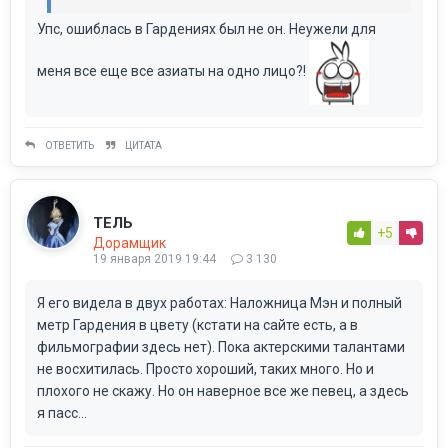
Упс, ошиблась в Гардениях был не он. Неужели для
меня все еще все азиаты на одно лицо?!
ОТВЕТИТЬ
ЦИТАТА
ТЕЛЬ
+5
Дорамщик
19 января 2019 19:44
3 130
Я его видела в двух работах: Наложница Мэн и полный
метр Гардения в цвету (кстати на сайте есть, а в
фильмографии здесь нет). Пока актерскими талантами
не восхитилась. Просто хороший, таких много. Но и
плохого не скажу. Но он наверное все же певец, а здесь
я пасс...