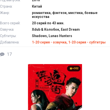
Страна:
Китай
Жанр:
романтика, фэнтези, мистика, боевые
искусства
Всего серий:
20 серий по 43 мин.
Озвучка:
Xdub & Колобок, East Dream
Субтитры:
Shadows, Lunas Hunters
Добавлена:
1-20 серия - озвучка, 1-20 серия - субтитры
17
+302