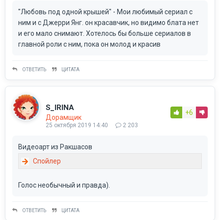
"Любовь под одной крышей" - Мои любимый сериал с
ним и с Джерри Янг. он красавчик, но видимо блата нет
и его мало снимают. Хотелось бы больше сериалов в
главной роли с ним, пока он молод и красив
ОТВЕТИТЬ
ЦИТАТА
S_IRINA
+6
Дорамщик
25 октября 2019 14:40
2 203
Видеоарт из Ракшасов
Голос необычный и правда).
ОТВЕТИТЬ
ЦИТАТА