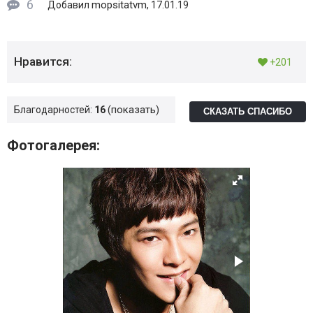
6
mopsitatvm
Добавил
, 17.01.19
Нравится:
+201
показать
Благодарностей:
16
СКАЗАТЬ СПАСИБО
Фотогалерея: