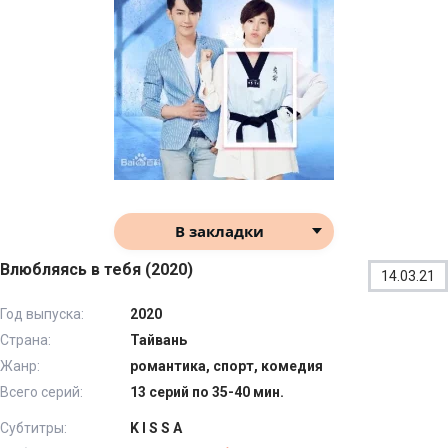
В закладки
Влюбляясь в тебя (2020)
14.03.21
Год выпуска:
2020
Страна:
Тайвань
Жанр:
романтика, спорт, комедия
Всего серий:
13 серий по 35-40 мин.
Субтитры:
K I S S A