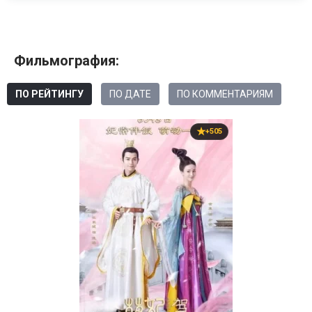
Фильмография:
ПО РЕЙТИНГУ
ПО ДАТЕ
ПО КОММЕНТАРИЯМ
+505