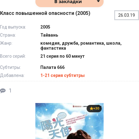
В закладки
Класс повышенной опасности (2005)
26.03.19
Год выпуска:
2005
Страна:
Тайвань
Жанр:
комедия, дружба, романтика, школа,
фантастика
Всего серий:
21 серия по 60 минут
Субтитры:
Палата 666
Добавлена:
1-21 серия субтитры
1
+30