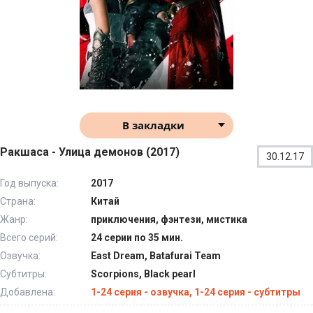
В закладки
Ракшаса - Улица демонов (2017)
30.12.17
Год выпуска:
2017
Страна:
Китай
Жанр:
приключения, фэнтези, мистика
Всего серий:
24 серии по 35 мин.
Озвучка:
East Dream, Batafurai Team
Субтитры:
Scorpions, Black pearl
Добавлена:
1-24 серия - озвучка, 1-24 серия - субтитры