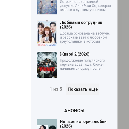
История о талантливой
девушке Линь Чжи Ся, которая
вместе с лучшим учеником
Любимый сотрудник
(2026)
Дорама основана на вебтуне,
и рассказывает о любовном
треугольнике, в который
Живой 2 (2026)
Продолжение популярного
сериала 2023 года. Сюжет
начинается сразу после
1 из 5
Показать еще
АНОНСЫ
Не твоя история любви
(2026)