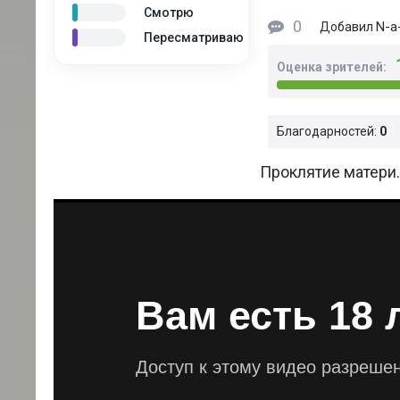
Смотрю
0
N-a-
Добавил
Пересматриваю
Оценка зрителей:
Благодарностей:
0
Проклятие матери