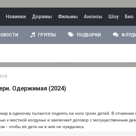
Новинки
Дорамы
Фильмы
Анонсы
Шоу
Био
НОВОСТИ
ГРУППЫ
ПОДБОРКИ
ФЛУД
024)
ери. Одержимая (2024)
кар в одиночку пытается поднять на ноги троих детей. В отчаянии 
ью к местной колдунье и заключает договор с могущественным де
м - чтобы её дети ни в чем не нуждались.