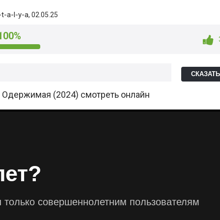
t-a-l-y-a
, 02.05.25
100%
СКАЗАТ
. Одержимая (2024) смотреть онлайн