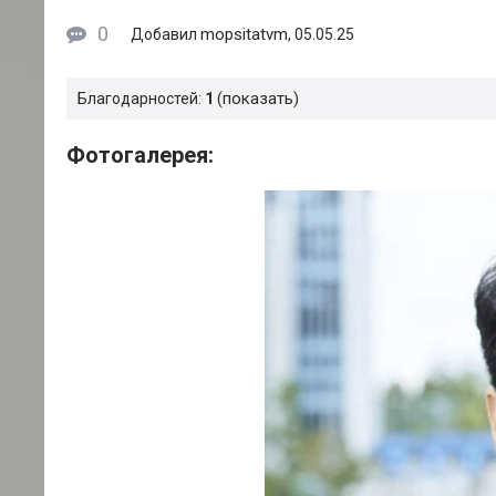
0
mopsitatvm
Добавил
, 05.05.25
показать
Благодарностей:
1
Фотогалерея: