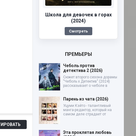
Школа для девочек в горах
(2024)
Смотреть
ПРЕМЬЕРЫ
Чеболь против
детектива 2 (2026)
Сюжет второго сезона дорамы
"Чеболь x Детектив" (2024)
рассказывает о чеболе в
Парень из чата (2026)
Уцуми Кэйто - талантливый
манга-редактор, который на
самом деле страдает от
ИРОВАТЬ
Эта проклятая любовь