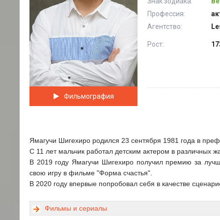
Знак зодиака:
Ве
Профессия:
ак
Агентство:
Le
Рост:
17
Фильмография
Ямагучи Шигехиро родился 23 сентября 1981 года в преф
С 11 лет мальчик работал детским актером в различных ж
В 2019 году Ямагучи Шигехиро получил премию за лучш
свою игру в фильме "Форма счастья".
В 2020 году впервые попробовал себя в качестве сценар
Фильмы и сериалы