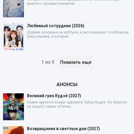
вместе с лучшим учеником
Любимый сотрудник (2026)
Дорама основана на вебтуне, и рассказывает о любовном
треугольнике, в который
1 из 5
Показать еще
АНОНСЫ
Великий грех Кудзё (2027)
Сюжет крутится вокруг адвоката Тайзы Кудзё. Он берется
за защиту самых отпетых
Возвращение в светлые дни (2027)