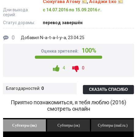
Сюкугава Атому
Асаджи Ёко
,
Дни выхода
с 14.07.2016 по 15.09.2016 г.
серий:
Статус дорамы:
перевод завершён
0
N-a-t-a-l-y-a
Добавил
, 23.04.25
100%
Оценка зрителей:
4
0
Благодарностей:
0
СКАЗАТЬ СПАСИБО
Приятно познакомиться, я тебя люблю (2016)
смотреть онлайн
Субтитры (вк)
Субтитры (ок)
Субтитры (mail.ru.)