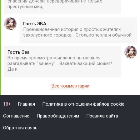
спасения дочери, переворачивая не только
преступный мир,
Гость ЭВА
Проникновенная история о простых жителях
захолустного городка... Столько тепла и обычной
Гость Эва
Во время просмотра мысленно пытаешься
разгадывать "зачему"... Захватывающий сюжет!
Да и
Все комментарии
Главная
Политика в отношении файлов cookie
18+
Соглашение
Правообладателям
Правила сайта
Обратная связь