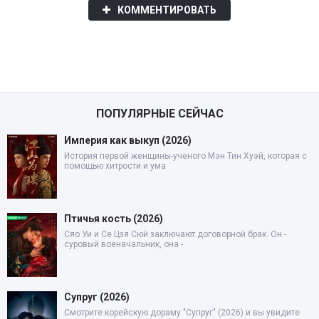
КОММЕНТИРОВАТЬ
ПОПУЛЯРНЫЕ СЕЙЧАС
Империя как выкуп (2026)
История первой женщины-ученого Мэн Тин Хуэй, которая с
помощью хитрости и ума
Птичья кость (2026)
Сяо Уи и Се Цзя Сюй заключают договорной брак. Он -
суровый военачальник, она -
Супруг (2026)
Смотрите корейскую дораму "Супруг" (2026) и вы увидите