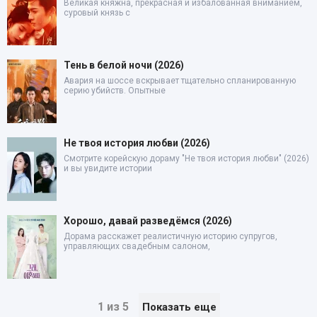
Великая княжна, прекрасная и избалованная вниманием,
суровый князь с
Тень в белой ночи (2026)
Авария на шоссе вскрывает тщательно спланированную
серию убийств. Опытные
Не твоя история любви (2026)
Смотрите корейскую дораму "Не твоя история любви" (2026)
и вы увидите истории
Хорошо, давай разведёмся (2026)
Дорама расскажет реалистичную историю супругов,
управляющих свадебным салоном,
1 из 5
Показать еще