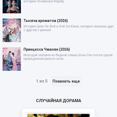
историю отчаянную борьбу
Тысяча ароматов (2026)
История Цзян Ли Фэй и Лэй Сю Юаня, которые связаны друг
с другом с ранней
Принцесса Чжаоян (2026)
Молодой человек из бедной семьи Шэнь Сяо после одной
проведенной вместе ночи
1 из 5
Показать еще
СЛУЧАЙНАЯ ДОРАМА