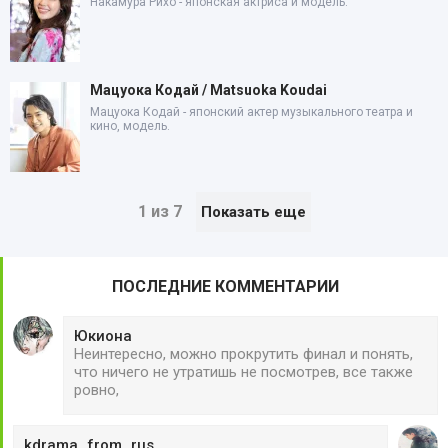
Накамура Рихо - японская актриса и модель.
Мацуока Кодай / Matsuoka Koudai
Мацуока Кодай - японский актер музыкального театра и
кино, модель.
1 из 7
Показать еще
ПОСЛЕДНИЕ КОММЕНТАРИИ
Юкиона
Неинтересно, можно прокрутить финал и понять,
что ничего не утратишь не посмотрев, все также
ровно,
kdrama_from_rus