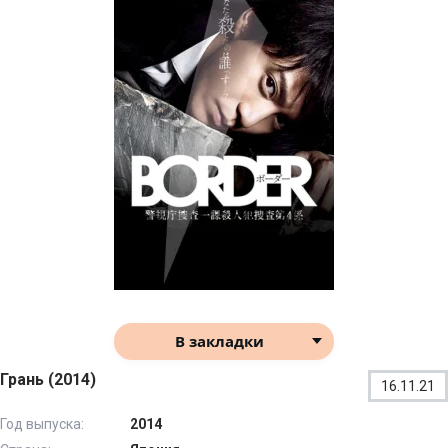
В закладки
Грань (2014)
16.11.21
Год выпуска:
2014