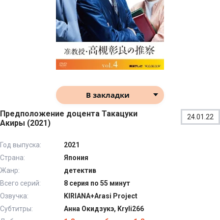
В закладки
Предположение доцента Такацуки
24.01.22
Акиры (2021)
Год выпуска:
2021
Страна:
Япония
Жанр:
детектив
Всего серий:
8 серия по 55 минут
Озвучка:
KIRIANA+Arasi Project
Субтитры:
Анна Окидзукэ, Kryli266