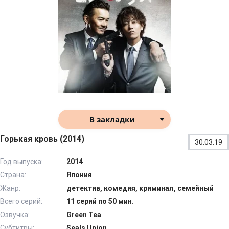
В закладки
Горькая кровь (2014)
30.03.19
Год выпуска:
2014
Страна:
Япония
Жанр:
детектив, комедия, криминал, семейный
Всего серий:
11 серий по 50 мин.
Озвучка:
Green Tea
Субтитры:
Seals Union