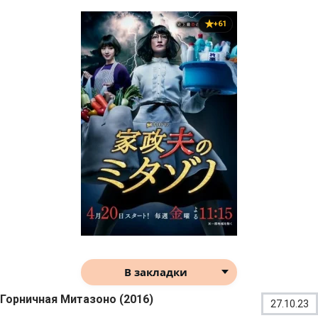
+61
В закладки
Горничная Митазоно (2016)
27.10.23