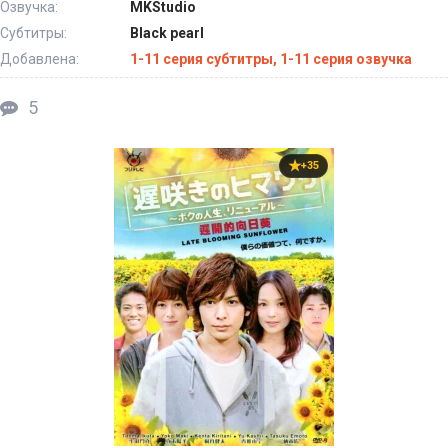
Озвучка:
MKStudio
Субтитры:
Black pearl
Добавлена:
1-11 серия субтитры, 1-11 серия озвучка
5
+35