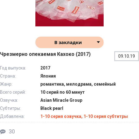
В закладки
Чрезмерно опекаемая Кахоко (2017)
09.10.19
Год выпуска:
2017
Страна:
Япония
Жанр:
романтика, мелодрама, семейный
Всего серий:
10 серий по 60 минут
Озвучка:
Asian Miracle Group
Субтитры:
Black pearl
Добавлена:
1-10 серия озвучка, 1-10 серия субтитры
30