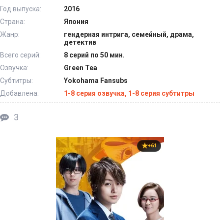
Год выпуска:
2016
Страна:
Япония
Жанр:
гендерная интрига, семейный, драма,
детектив
Всего серий:
8 серий по 50 мин.
Озвучка:
Green Tea
Субтитры:
Yokohama Fansubs
Добавлена:
1-8 серия озвучка, 1-8 серия субтитры
3
+61