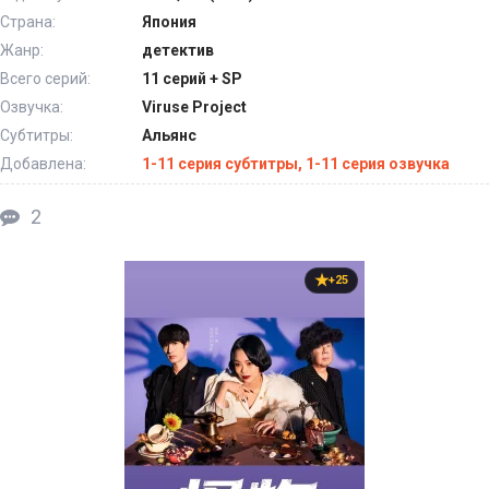
Страна:
Япония
Жанр:
детектив
Всего серий:
11 серий + SP
Озвучка:
Viruse Project
Субтитры:
Альянс
Добавлена:
1-11 серия субтитры, 1-11 серия озвучка
2
+25