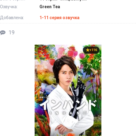
Озвучка:
Green Tea
Добавлена:
1-11 серия озвучка
19
+116