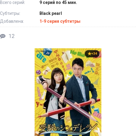
Всего серий:
9 серий по 45 мин.
Субтитры:
Black pearl
Добавлена:
1-9 серия субтитры
12
+34