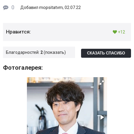
0
mopsitatvm
Добавил
, 02.07.22
Нравится:
+12
показать
Благодарностей:
2
СКАЗАТЬ СПАСИБО
Фотогалерея: