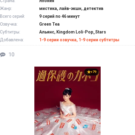
Страна:
Япония
Жанр:
мистика, лайв-экшн, детектив
Всего серий:
9 серий по 46 минут
Озвучка:
Green Tea
Субтитры:
Альянс, Kingdom Loli-Pop_Stars
Добавлена:
1-9 серии озвучка, 1-9 серии субтитры
10
+79