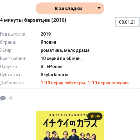
В закладки
4 минуты бархатцев (2019)
08.01.21
Год выпуска:
2019
Страна:
Япония
Жанр:
роматика, мелодрама
Всего серий:
10 серий по 60 мин.
Озвучка:
STEPonee
Субтитры:
Skylarkmaria
Добавлена:
1-10 серия субтитры, 1-10 серия озвучка
4
+36