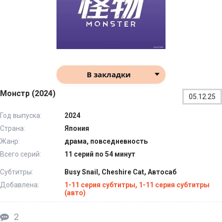
В закладки
Монстр (2024)
05.12.25
Год выпуска:
2024
Страна:
Япония
Жанр:
драма, повседневность
Всего серий:
11 серий по 54 минут
Субтитры:
Busy Snail, Cheshire Cat, Автосаб
Добавлена:
1-11 серия субтитры, 1-11 серия субтитры
(авто)
2