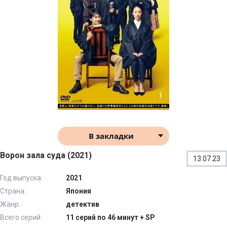
В закладки
Ворон зала суда (2021)
13.07.23
Год выпуска:
2021
Страна:
Япония
Жанр:
детектив
Всего серий:
11 серий по 46 минут + SP