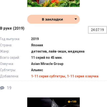
В закладки
В руке (2019)
24.07.19
Год выпуска:
2019
Страна:
Япония
Жанр:
детектив, лайв-экшн, медицина
Всего серий:
11 серий по 45 мин.
Озвучка:
Asian Miracle Group
Субтитры:
Альянс
Добавлена:
1-11 серия субтитры, 1-11 серия озвучка
19
+100