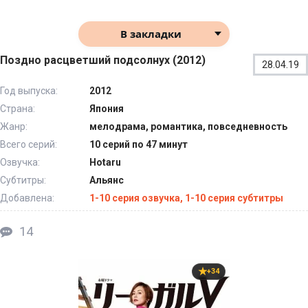
В закладки
Поздно расцветший подсолнух (2012)
28.04.19
Год выпуска:
2012
Страна:
Япония
Жанр:
мелодрама, романтика, повседневность
Всего серий:
10 серий по 47 минут
Озвучка:
Hotaru
Субтитры:
Альянс
Добавлена:
1-10 серия озвучка, 1-10 серия субтитры
14
+34