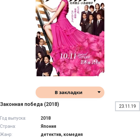
В закладки
Законная победа (2018)
23.11.19
Год выпуска:
2018
Страна:
Япония
Жанр:
детектив, комедия