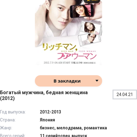
В закладки
Богатый мужчина, бедная женщина
24.04.21
(2012)
Год выпуска:
2012-2013
Страна:
Япония
Жанр:
бизнес, мелодрама, романтика
Всего серий:
11 серий+спец.выпуск