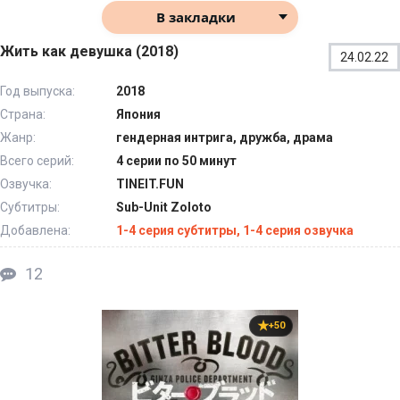
В закладки
Жить как девушка (2018)
24.02.22
Год выпуска:
2018
Страна:
Япония
Жанр:
гендерная интрига, дружба, драма
Всего серий:
4 серии по 50 минут
Озвучка:
TINEIT.FUN
Субтитры:
Sub-Unit Zoloto
Добавлена:
1-4 серия субтитры, 1-4 серия озвучка
12
+50