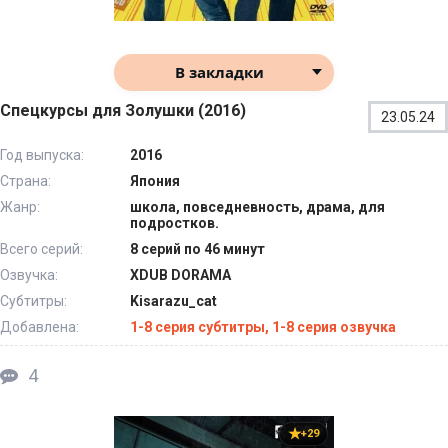
В закладки
Спецкурсы для Золушки (2016)
23.05.24
Год выпуска:
2016
Страна:
Япония
Жанр:
школа, повседневность, драма, для
подростков.
Всего серий:
8 серий по 46 минут
Озвучка:
XDUB DORAMA
Субтитры:
Kisarazu_cat
Добавлена:
1-8 серия субтитры, 1-8 серия озвучка
4
+29