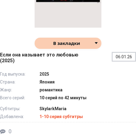
В закладки
Если она называет это любовью
06.01.26
(2025)
Год выпуска:
2025
Страна:
Япония
Жанр:
романтика
Всего серий:
10 серий по 42 минуты
Субтитры:
SkylarkMaria
Добавлена:
1-10 серия субтитры
0