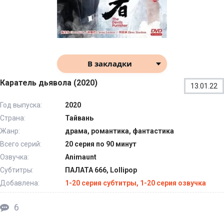
В закладки
Каратель дьявола (2020)
13.01.22
Год выпуска:
2020
Страна:
Тайвань
Жанр:
драма, романтика, фантастика
Всего серий:
20 серия по 90 минут
Озвучка:
Animaunt
Субтитры:
ПАЛАТА 666, Lollipop
Добавлена:
1-20 серия субтитры, 1-20 серия озвучка
6