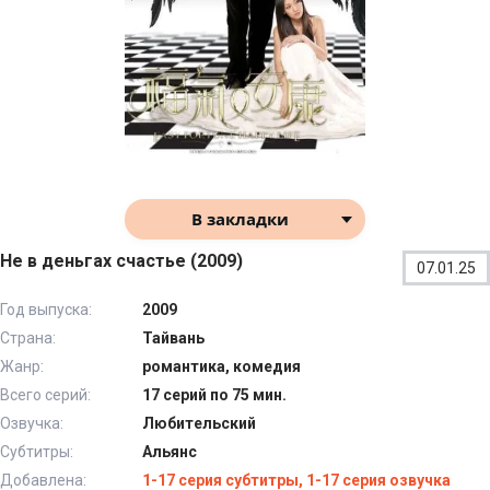
В закладки
Не в деньгах счастье (2009)
07.01.25
Год выпуска:
2009
Страна:
Тайвань
Жанр:
романтика, комедия
Всего серий:
17 серий по 75 мин.
Озвучка:
Любительский
Субтитры:
Альянс
Добавлена:
1-17 серия субтитры, 1-17 серия озвучка