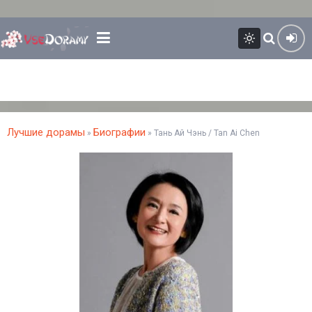
Лучшие дорамы
Биографии
»
» Тань Ай Чэнь / Tan Ai Chen