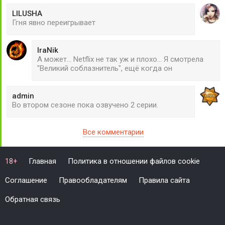
LILUSHA
Ггня явно переигрывает
IraNik
А может... Netflix не так уж и плохо... Я смотрела
"Великий соблазнитель", ещё когда он
admin
Во втором сезоне пока озвучено 2 серии.
Все комментарии
Главная
Политика в отношении файлов cookie
18+
Соглашение
Правообладателям
Правила сайта
Обратная связь