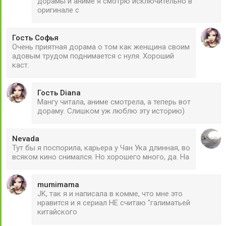
дорамы и аниме я смотрю исключительно в
оригинале с
Гость Софья
Очень приятная дорама о том как женщина своим
адовым трудом поднимается с нуля. Хороший
каст.
Гость Diana
Мангу читала, аниме смотрела, а теперь вот
дораму. Слишком уж люблю эту историю)
Nevada
Тут бы я поспорила, карьера у Чан Ука длинная, во
всяком кино снимался. Но хорошего много, да. На
mumimama
JK, так я и написала в комме, что мне это
нравится и я сериал НЕ считаю "галиматьей
китайского