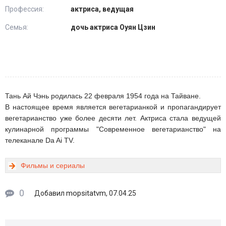
Профессия:
актриса, ведущая
Семья:
дочь актриса Оуян Цзин
Тань Ай Чэнь родилась 22 февраля 1954 года на Тайване.
В настоящее время является вегетарианкой и пропагандирует
вегетарианство уже более десяти лет. Актриса стала ведущей
кулинарной программы "Современное вегетарианство" на
телеканале Da Ai TV.
Фильмы и сериалы
0
mopsitatvm
Добавил
, 07.04.25