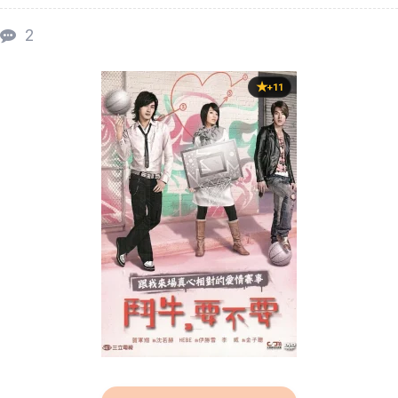
2
+11