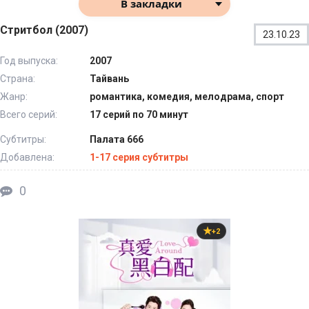
В закладки
Стритбол (2007)
23.10.23
Год выпуска:
2007
Страна:
Тайвань
Жанр:
романтика, комедия, мелодрама, спорт
Всего серий:
17 серий по 70 минут
Субтитры:
Палата 666
Добавлена:
1-17 серия субтитры
0
+2