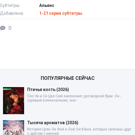
Субтитры:
Альянс
Добавлена:
1-21 серия субтитры
0
ПОПУЛЯРНЫЕ СЕЙЧАС
Птичья кость (2026)
Сяо Уи и Се Цзя Сюй заключают договорной брак. Он -
суровый военачальник, она -
Тысяча ароматов (2026)
История Цзян Ли Фэй и Лэй Сю Юаня, которые связаны друг
с другом с ранней