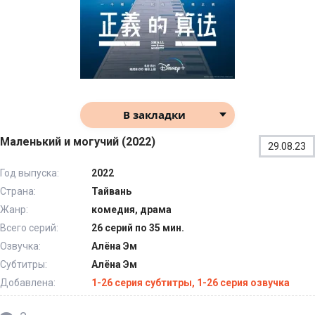
В закладки
Маленький и могучий (2022)
29.08.23
Год выпуска:
2022
Страна:
Тайвань
Жанр:
комедия, драма
Всего серий:
26 серий по 35 мин.
Озвучка:
Алёна Эм
Субтитры:
Алёна Эм
Добавлена:
1-26 серия субтитры, 1-26 серия озвучка