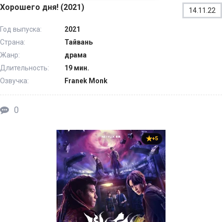
Хорошего дня! (2021)
14.11.22
Год выпуска:
2021
Страна:
Тайвань
Жанр:
драма
Длительность:
19 мин.
Озвучка:
Franek Monk
0
+5