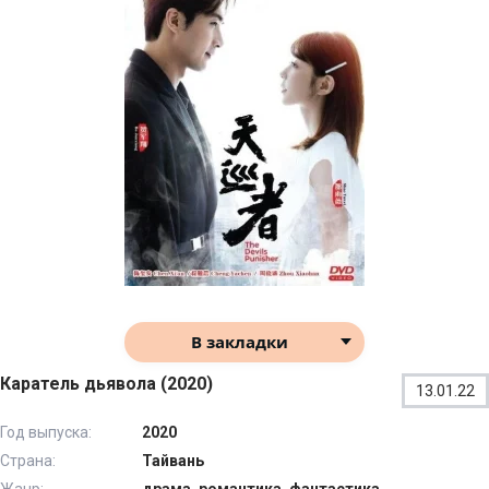
В закладки
Каратель дьявола (2020)
13.01.22
Год выпуска:
2020
Страна:
Тайвань
Жанр:
драма, романтика, фантастика