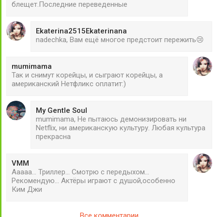
блещет.Последние переведенные
Ekaterina2515Ekaterinana
nadechka, Вам ещё многое предстоит пережить😢
mumimama
Так и снимут корейцы, и сыграют корейцы, а
американский Нетфликс оплатит:)
My Gentle Soul
mumimama, Не пытаюсь демонизировать ни
Netflix, ни американскую культуру. Любая культура
прекрасна
VMM
Ааааа... Триллер... Смотрю с передыхом...
Рекомендую... Актёры играют с душой,особенно
Ким Джи
Все комментарии