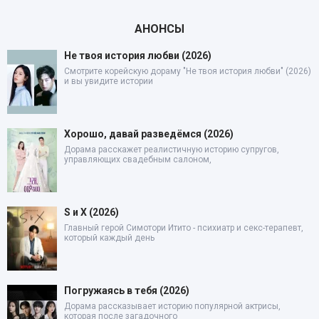
АНОНСЫ
Не твоя история любви (2026)
Смотрите корейскую дораму "Не твоя история любви" (2026)
и вы увидите истории
Хорошо, давай разведёмся (2026)
Дорама расскажет реалистичную историю супругов,
управляющих свадебным салоном,
S и X (2026)
Главный герой Симотори Итито - психиатр и секс-терапевт,
который каждый день
Погружаясь в тебя (2026)
Дорама рассказывает историю популярной актрисы,
которая после загадочного