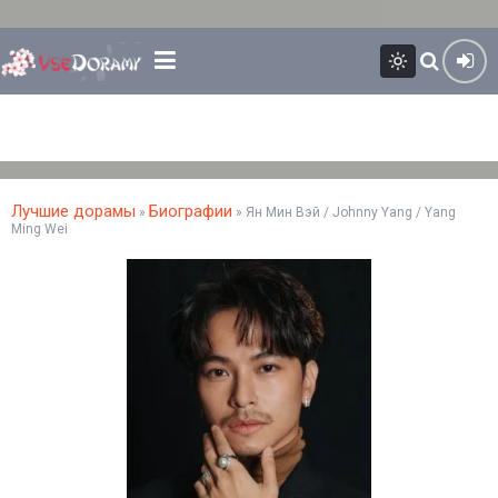
Лучшие дорамы
Биографии
»
» Ян Мин Вэй / Johnny Yang / Yang
Ming Wei