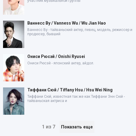
участник музыкальной группы
Ваннесс Ву / Vanness Wu / Wu Jian Hao
Ваннесс Ву - тайваньский актер, певец, модель, режиссер и
продюсер, бывший
Ониси Рюсэй / Onishi Ryusei
Ониси Рюсэй - японский актер, айдол.
Тиффани Сюй / Tiffany Hsu / Hsu Wei Ning
Тиффани Сюй, известная так же как Тиффани Энн Сюй -
тайваньская актриса и
1 из 7
Показать еще