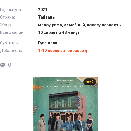
Год выпуска:
2021
Страна:
Тайвань
Жанр:
мелодрама, семейный, повседневность
Всего серий:
10 серия по 48 минут
Субтитры:
Гугл оппа
Добавлена:
1-10 серия автоперевод
0
+2