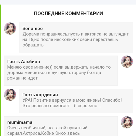
ПОСЛЕДНИЕ КОММЕНТАРИИ
Sonamoo
Дорама понравилась,пусть и актриса не выглядит
на 18,но после нескольких серий перестаешь
обращать
Гость Альбина
Меняю свое мнение)) если выдержать начало то
дорама меняеться в лучшую сторону (когда
роман не идет
Гость кордипин
УРА! Позитив вернулся в мою жизнь! Спасибо!
Это реально помогает... Я серьезно....
mumimama
Очень необычный, но такой приятный
сериал.Актриса,Койкэ Эйко здесь