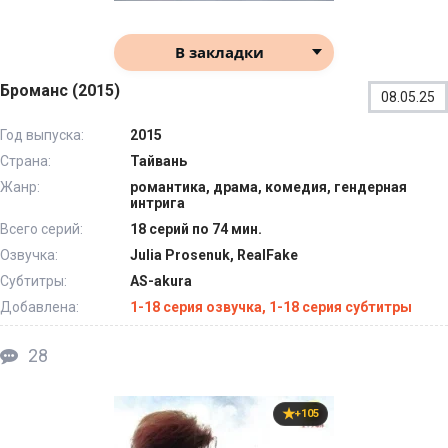
В закладки
Броманс (2015)
08.05.25
Год выпуска:
2015
Страна:
Тайвань
Жанр:
романтика, драма, комедия, гендерная
интрига
Всего серий:
18 серий по 74 мин.
Озвучка:
Julia Prosenuk, RealFake
Субтитры:
AS-akura
Добавлена:
1-18 серия озвучка, 1-18 серия субтитры
28
+105