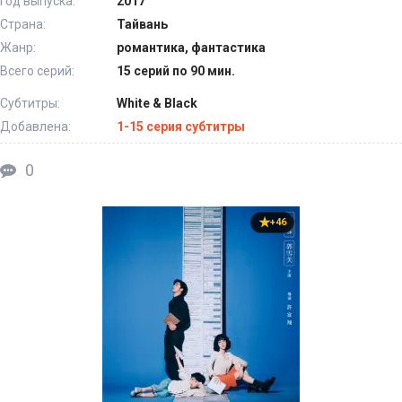
Год выпуска:
2017
Страна:
Тайвань
Жанр:
романтика, фантастика
Всего серий:
15 серий по 90 мин.
Субтитры:
White & Black
Добавлена:
1-15 серия субтитры
0
+46