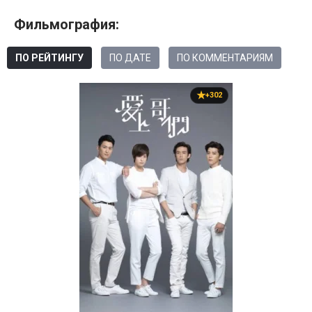
Фильмография:
ПО РЕЙТИНГУ
ПО ДАТЕ
ПО КОММЕНТАРИЯМ
+302