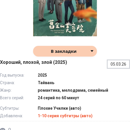
В закладки
Хороший, плохой, злой (2025)
05.03.26
Год выпуска:
2025
Страна:
Тайвань
Жанр:
романтика, мелодрама, семейный
Всего серий:
24 серий по 60 минут
Субтитры:
Плохие Училки (авто)
Добавлена:
1-10 серия субтитры (авто)
0