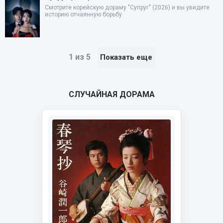
Смотрите корейскую дораму "Супруг" (2026) и вы увидите
историю отчаянную борьбу
1 из 5
Показать еще
СЛУЧАЙНАЯ ДОРАМА