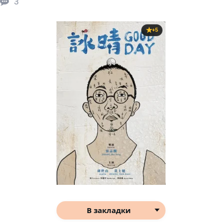
3
+5
В закладки