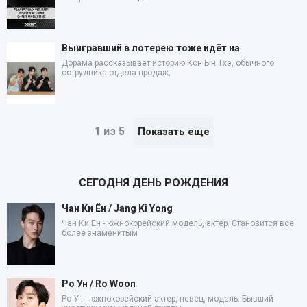
Выигравший в лотерею тоже идёт на
Дорама рассказывает историю Кон Ын Тхэ, обычного
сотрудника отдела продаж,
1 из 5
Показать еще
СЕГОДНЯ ДЕНЬ РОЖДЕНИЯ
Чан Ки Ён / Jang Ki Yong
Чан Ки Ён - южнокорейский модель, актер. Становится все
более знаменитым
Ро Ун / Ro Woon
Ро Ун - южнокорейский актер, певец, модель. Бывший