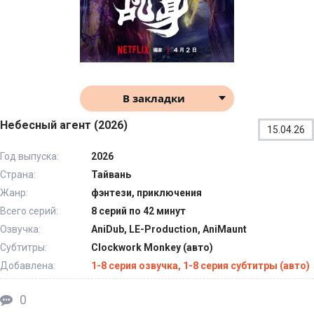
В закладки
Небесный агент (2026)
15.04.26
Год выпуска:
2026
Страна:
Тайвань
Жанр:
фэнтези, приключения
Всего серий:
8 серий по 42 минут
Озвучка:
AniDub, LE-Production, AniMaunt
Субтитры:
Clockwork Monkey (авто)
Добавлена:
1-8 серия озвучка, 1-8 серия субтитры (авто)
0