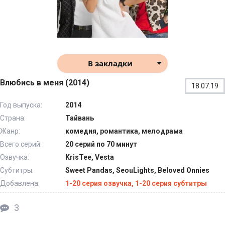
В закладки
Влюбись в меня (2014)
18.07.19
Год выпуска:
2014
Страна:
Тайвань
Жанр:
комедия, романтика, мелодрама
Всего серий:
20 серий по 70 минут
Озвучка:
KrisTee, Vesta
Субтитры:
Sweet Pandas, SeouLights, Beloved Onnies
Добавлена:
1-20 серия озвучка, 1-20 серия субтитры
3