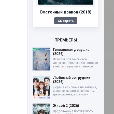
Восточный дракон (2018)
Смотреть
ПРЕМЬЕРЫ
Гениальная девушка
(2026)
История о талантливой
девушке Линь Чжи Ся, которая
вместе с лучшим учеником
Любимый сотрудник
(2026)
Дорама основана на вебтуне,
и рассказывает о любовном
треугольнике, в который
Живой 2 (2026)
Продолжение популярного