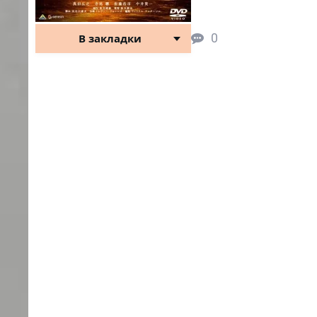
0
В закладки