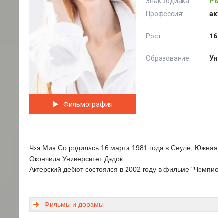
Знак зодиака:
Ры
Профессия:
ак
Рост:
16
Образование:
Ун
Фильмография
Чхэ Мин Со родилась 16 марта 1981 года в Сеуле, Южная
Окончила Университет Дэдок.
Актерский дебют состоялся в 2002 году в фильме "Чемпио
Фильмы и дорамы