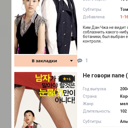
Субтитры:
Том
Добавлена:
1-1
Ким Дан Чжа не видит 
соблазнить какого-нибу
ботаники, был выбран е
контроля...
1
В закладки
Не говори папе 
+6
Год выпуска:
200
Страна:
Кор
Жанр:
мел
Длительность:
102 
Субтитры:
Аль