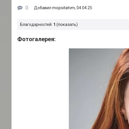
0
mopsitatvm
Добавил
, 04.04.25
показать
Благодарностей:
1
Фотогалерея: