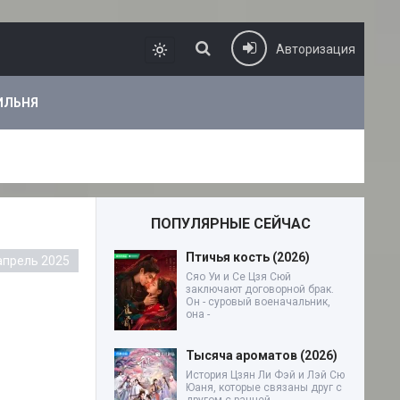
Авторизация
ИЛЬНЯ
ПОПУЛЯРНЫЕ СЕЙЧАС
Птичья кость (2026)
апрель 2025
Сяо Уи и Се Цзя Сюй
заключают договорной брак.
Он - суровый военачальник,
она -
Тысяча ароматов (2026)
История Цзян Ли Фэй и Лэй Сю
Юаня, которые связаны друг с