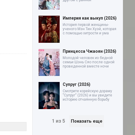
другом с ранней
Империя как выкуп (2026)
История первой женщины-
ученого Мэн Тин Хуэй, которая
с помощью хитрости и ума
Принцесса Чжаоян (2026)
Молодой человек из бедной
семьи Шэнь Сяо после одной
проведенной вместе ночи
Супруг (2026)
Смотрите корейскую дораму
"Супруг" (2026) и вы увидите
историю отчаянную борьбу
1 из 5
Показать еще