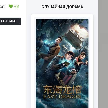
ся:
+8
СЛУЧАЙНАЯ ДОРАМА
Ь СПАСИБО