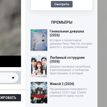
Смотреть
ПРЕМЬЕРЫ
Гениальная девушка
(2026)
История о талантливой
девушке Линь Чжи Ся, которая
вместе с лучшим учеником
Любимый сотрудник
(2026)
Дорама основана на вебтуне,
и рассказывает о любовном
треугольнике, в который
▾
Живой 2 (2026)
Продолжение популярного
0%
сериала 2023 года. Сюжет
начинается сразу после
ИРОВАТЬ