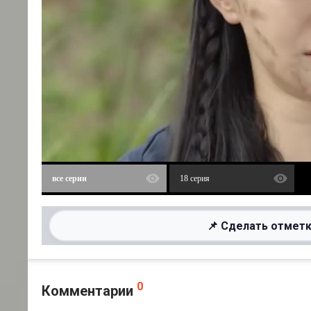
все серии
18 серия
📌 Сделать отметк
0
Комментарии