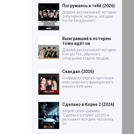
Погружаясь в тебя (2026)
Дорама рассказывает историю
популярной актрисы, которая
после загадочного
Выигравший в лотерею
тоже идёт на
Дорама рассказывает историю
Кон Ын Тхэ, обычного
сотрудника отдела продаж,
Скандал (2026)
Очередная версия прочтения
классического французского
романа XVIII века
Сделано в Корее 2 (2026)
Второй сезон дорамы
"Сделано в Корее" (2025) и
расскажет историю человека
по