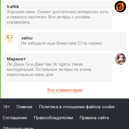
IraNik
Хорошее кино. Сюжет достаточно интересен, хоть
и немного хаотичен. Все актёры с ролями
справились
salou
Не забудьте еще бонус или 27-ю серию!
Маринет
Ли Джун Ги и Джи Чан Ук здесь такие
молоденькие. Остальные актёры не очень
известные,но кино для
Все комментарии
Главная
Политика в отношении файлов cookie
18+
Соглашение
Правообладателям
Правила сайта
Обратная связь