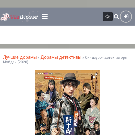
Лучшие дорамы
Дорамы детективы
»
» Синдзуро - детектив эры
Мэйдзи (2020)