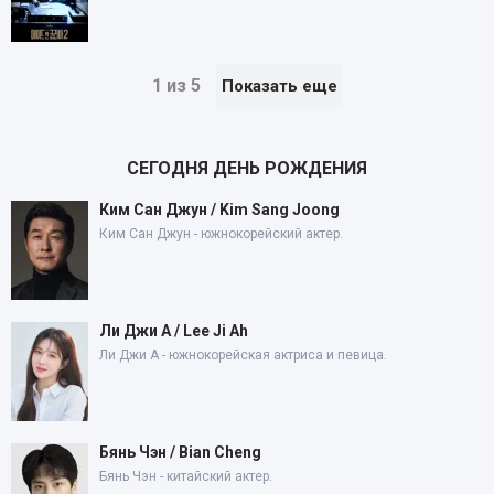
1 из 5
Показать еще
СЕГОДНЯ ДЕНЬ РОЖДЕНИЯ
Ким Сан Джун / Kim Sang Joong
Ким Сан Джун - южнокорейский актер.
Ли Джи А / Lee Ji Ah
Ли Джи А - южнокорейская актриса и певица.
Бянь Чэн / Bian Cheng
Бянь Чэн - китайский актер.