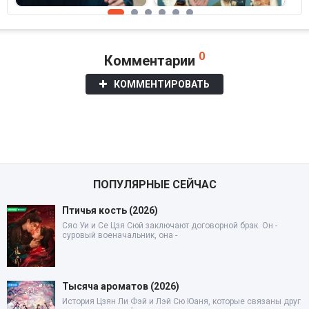
ракуго (2018)
0
Комментарии
КОММЕНТИРОВАТЬ
ПОПУЛЯРНЫЕ СЕЙЧАС
Птичья кость (2026)
Сяо Уи и Се Цзя Сюй заключают договорной брак. Он -
суровый военачальник, она -
Тысяча ароматов (2026)
История Цзян Ли Фэй и Лэй Сю Юаня, которые связаны друг