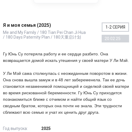
Я и моя семья (2025)
1-2 СЕРИЯ
Me and My Family / 180 Tian Pei Chan Ji Hua
/ 180 Days Paternity Plan / 180天重启计划
20.02.25
Гу Юнь Су потеряла работу и ее сердце разбито. Она
возвращается домой искать утешения у своей матери У Ли Мэй.
У Ли Мэй сама столкнулась с неожиданным поворотом в жизни.
Она снова вышла замуж и в 48 лет забеременела. Так ее дочь
становится незаменимой помощницей и сиделкой своей матери
во время рискованной беременности. Гу Юнь Су приходится
познакомиться ближе с отчимом и найти общий язык со
сводным братом, которых она почти не знала. Эти трудности
сближают всю семью и учат их ценить друг друга.
Год выпуска:
2025