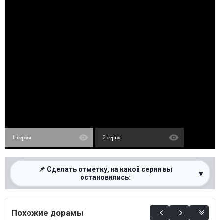
1 серия
2 серия
📌 Сделать отметку, на какой серии вы
▾
остановились:
0%
Похожие дорамы