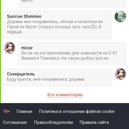
нечто
Sunrise Shimmer
Дорама мне понравилась, лёгкая и незатянутая.
Герои не бесят (только в конце чуть-чуть🙃). В
первый
mizar
Ха-ха-ха а в приложении для знакомств на 2-01
Ямашита Томохиса. На такую рыбку грех не
Созерцатель
Буду краток, мне понравилась дорама.
Все комментарии
Главная
Политика в отношении файлов cookie
18+
Соглашение
Правообладателям
Правила сайта