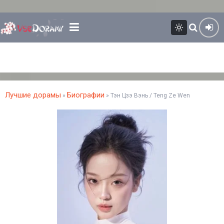
Лучшие дорамы
Биографии
»
» Тэн Цзэ Вэнь / Teng Ze Wen