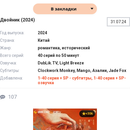
В закладки
Двойник (2024)
31.07.24
Год выпуска:
2024
Страна:
Китай
Жанр:
романтика, исторический
Всего серий:
40 серий по 50 минут
Озвучка:
DubLik.TV, Light Breeze
Субтитры:
Clockwork Monkey, Mango, Азалии, Jade Fox
Добавлена:
1-40 серия + SP - субтитры, 1-40 серия + SP-
озвучка
107
+306