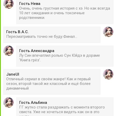
Гость Нева
Очень, очень грустная история с хэ. Но как всегда
10 лет ожидания и очень токсичные
родственники.
Гость В.А.С.
Пересматривать точно не буду.Финал...
Гость Александра
Лу Син впечатлил ролью Сун Юйдэ в дораме
‘Книга грёз’.
JaneUl
Отличный сериал в своём жанре! Как и первый
сезон, второй такой же классный и ещё более
динамичный
Гость Альбина
ГГ жутко стала раздражать с момента второго
свиста. Уже не хочеться видеть как он в это