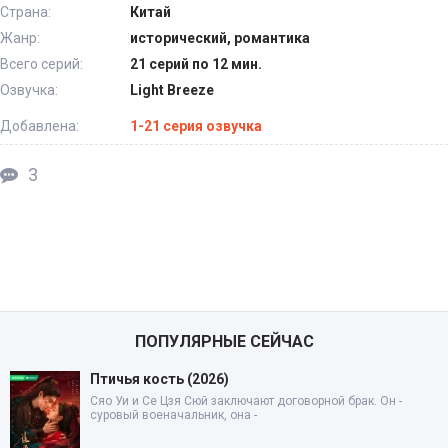
Страна:
Китай
Жанр:
исторический, романтика
Всего серий:
21 серий по 12 мин.
Озвучка:
Light Breeze
Добавлена:
1-21 серия озвучка
3
ПОПУЛЯРНЫЕ СЕЙЧАС
Птичья кость (2026)
Сяо Уи и Се Цзя Сюй заключают договорной брак. Он -
суровый военачальник, она -