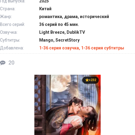
Год выпуска:
2025
Страна:
Китай
Жанр:
романтика, драма, исторический
Всего серий:
36 серий по 45 мин.
Озвучка:
Light Breeze, DublikTV
Субтитры:
Mango, SecretStory
Добавлена:
1-36 серия озвучка, 1-36 серия субтитры
20
+232