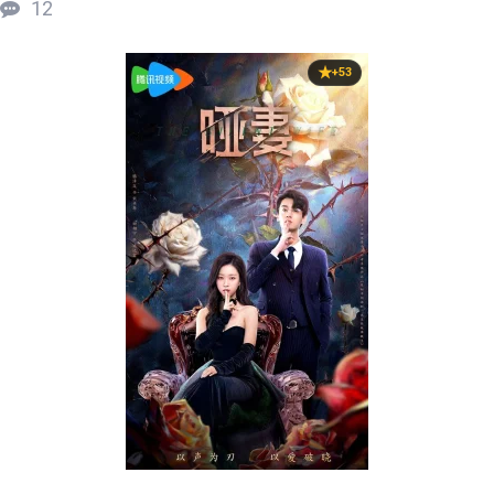
12
+53