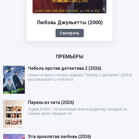
Любовь Джульетты (2000)
Смотреть
ПРЕМЬЕРЫ
Чеболь против детектива 2 (2026)
Сюжет второго сезона дорамы "Чеболь x Детектив" (2024)
рассказывает о чеболе в
Парень из чата (2026)
Уцуми Кэйто - талантливый манга-редактор, который на
самом деле страдает от
Эта проклятая любовь (2026)