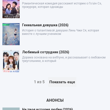
Романтическая комедия расскажет историю о Го Ын Сэ,
прокуроре, которая однажды
Гениальная девушка (2026)
История о талантливой девушке Линь Чжи Ся, которая
вместе с лучшим учеником
Любимый сотрудник (2026)
Дорама основана на вебтуне, и рассказывает о любовном
треугольнике, в который
1 из 5
Показать еще
АНОНСЫ
Не твоя история любви (2026)