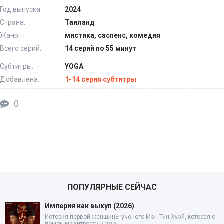
Год выпуска:
2024
Страна:
Таиланд
Жанр:
мистика, саспенс, комедия
Всего серий:
14 серий по 55 минут
Субтитры:
YOGA
Добавлена:
1-14 серия субтитры
0
ПОПУЛЯРНЫЕ СЕЙЧАС
Империя как выкуп (2026)
История первой женщины-ученого Мэн Тин Хуэй, которая с
помощью хитрости и ума