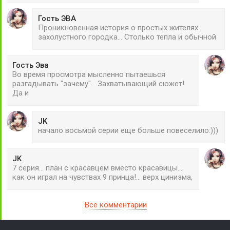
Гость ЭВА
Проникновенная история о простых жителях
захолустного городка... Столько тепла и обычной
Гость Эва
Во время просмотра мысленно пытаешься
разгадывать "зачему"... Захватывающий сюжет!
Да и
JK
начало восьмой серии еще больше повеселило:)))
JK
7 серия... план с красавцем вместо красавицы...
как он играл на чувствах 9 принца!... верх цинизма,
Все комментарии