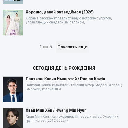
Хорошо, давай разведёмся (2026)
Дорама расскажет реалистичную историю супругов,
управляющих свадебным салоном,
1 из 5
Показать еще
СЕГОДНЯ ДЕНЬ РОЖДЕНИЯ
Пантжан Кавин Иманотай / Panjan Kawin
Пантжан Кавин Иманотай - тайский актер, модель и певец.
Высокий, красивый и
Хван Мин Хён / Hwang Min Hyun
Хван Мин Хён - южнокорейский певец и актёр. Участник
групп Nu'est (2012-2022) и