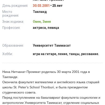
День рождения:
30.03.2001
• 25 лет
Место
Таиланд
рождения:
Знак зодиака:
Овен, Змея
Профессия:
актриса, певица
Образование:
Университет Таммасат
Хобби:
игра на гитаре, пение, танцы, рисование.
Нина Нитчанат Проммат родилась 30 марта 2001 года в
Таиланде.
Окончила факультет математики и английского языка старшей
школы St. Peter's School Thonburi, и была президентом
студенческого совета.
Перед поступлением на бакалавриат факультета социологии и
антропологии Университета Таммасат, отделение социальных