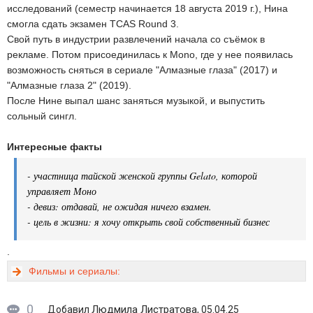
исследований (семестр начинается 18 августа 2019 г.), Нина
смогла сдать экзамен TCAS Round 3.
Свой путь в индустрии развлечений начала со съёмок в
рекламе. Потом присоединилась к Mono, где у нее появилась
возможность сняться в сериале "Алмазные глаза" (2017) и
"Алмазные глаза 2" (2019).
После Нине выпал шанс заняться музыкой, и выпустить
сольный сингл.
Интересные факты
- участница тайской женской группы Gelato, которой
управляет Моно
- девиз: отдавай, не ожидая ничего взамен.
- цель в жизни: я хочу открыть свой собственный бизнес
.
Фильмы и сериалы:
0
Людмила Листратова
Добавил
, 05.04.25