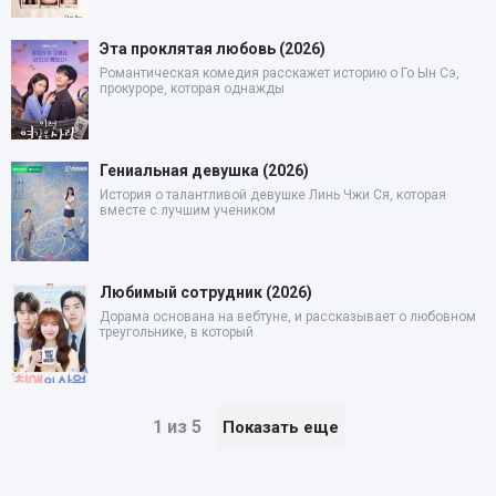
Эта проклятая любовь (2026)
Романтическая комедия расскажет историю о Го Ын Сэ,
прокуроре, которая однажды
Гениальная девушка (2026)
История о талантливой девушке Линь Чжи Ся, которая
вместе с лучшим учеником
Любимый сотрудник (2026)
Дорама основана на вебтуне, и рассказывает о любовном
треугольнике, в который
1 из 5
Показать еще