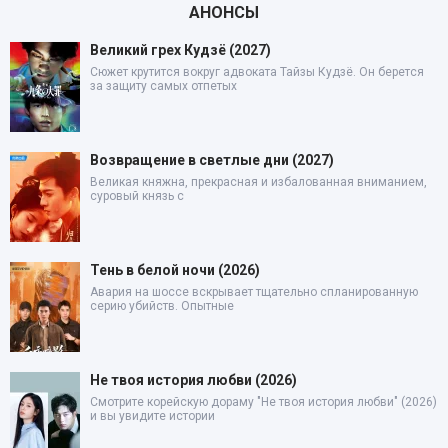
АНОНСЫ
Великий грех Кудзё (2027)
Сюжет крутится вокруг адвоката Тайзы Кудзё. Он берется
за защиту самых отпетых
Возвращение в светлые дни (2027)
Великая княжна, прекрасная и избалованная вниманием,
суровый князь с
Тень в белой ночи (2026)
Авария на шоссе вскрывает тщательно спланированную
серию убийств. Опытные
Не твоя история любви (2026)
Смотрите корейскую дораму "Не твоя история любви" (2026)
и вы увидите истории