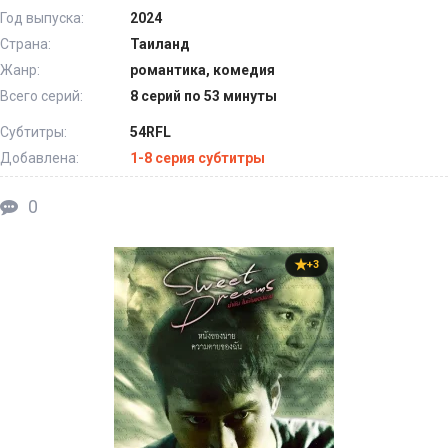
Год выпуска:
2024
Страна:
Таиланд
Жанр:
романтика, комедия
Всего серий:
8 серий по 53 минуты
Субтитры:
54RFL
Добавлена:
1-8 серия субтитры
0
+3