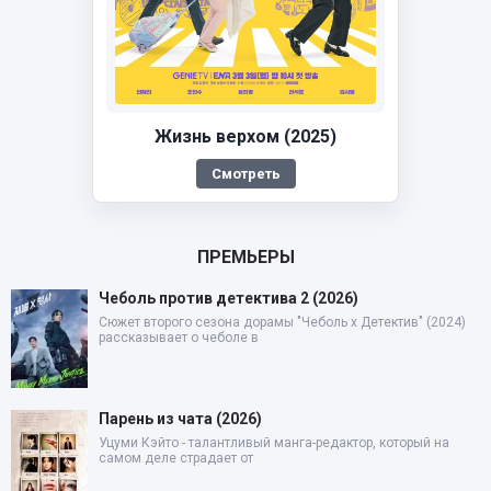
Жизнь верхом (2025)
Смотреть
ПРЕМЬЕРЫ
Чеболь против детектива 2 (2026)
Сюжет второго сезона дорамы "Чеболь x Детектив" (2024)
рассказывает о чеболе в
Парень из чата (2026)
Уцуми Кэйто - талантливый манга-редактор, который на
самом деле страдает от