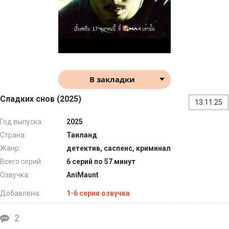
В закладки
Сладких снов (2025)
13.11.25
Год выпуска:
2025
Страна:
Таиланд
Жанр:
детектив, саспенс, криминал
Всего серий:
6 серий по 57 минут
Озвучка:
AniMaunt
Добавлена:
1-6 серия озвучка
2