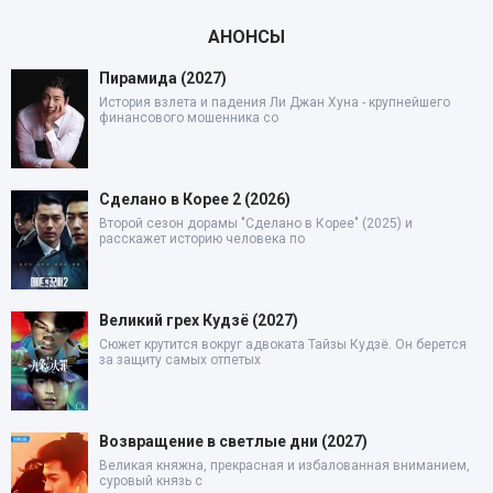
АНОНСЫ
Пирамида (2027)
История взлета и падения Ли Джан Хуна - крупнейшего
финансового мошенника со
Сделано в Корее 2 (2026)
Второй сезон дорамы "Сделано в Корее" (2025) и
расскажет историю человека по
Великий грех Кудзё (2027)
Сюжет крутится вокруг адвоката Тайзы Кудзё. Он берется
за защиту самых отпетых
Возвращение в светлые дни (2027)
Великая княжна, прекрасная и избалованная вниманием,
суровый князь с