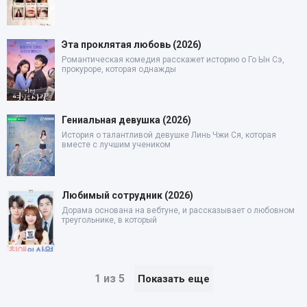
Эта проклятая любовь (2026)
Романтическая комедия расскажет историю о Го Ын Сэ,
прокуроре, которая однажды
Гениальная девушка (2026)
История о талантливой девушке Линь Чжи Ся, которая
вместе с лучшим учеником
Любимый сотрудник (2026)
Дорама основана на вебтуне, и рассказывает о любовном
треугольнике, в который
1 из 5
Показать еще