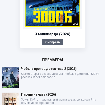
3 миллиарда (2024)
Смотреть
ПРЕМЬЕРЫ
Чеболь против детектива 2 (2026)
Сюжет второго сезона дорамы "Чеболь x Детектив" (2024)
рассказывает о чеболе в
Парень из чата (2026)
Уцуми Кэйто - талантливый манга-редактор, который на
самом деле страдает от