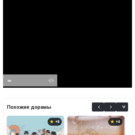
вк
Похожие дорамы
+8
+4