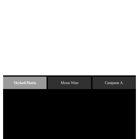
SkylarkMaria
Moon Wine
Смирнов А.