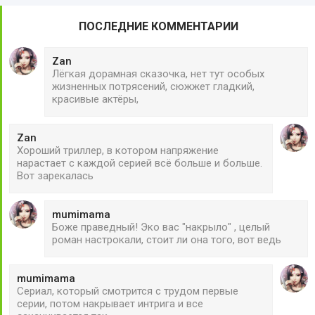
ПОСЛЕДНИЕ КОММЕНТАРИИ
Zan
Лёгкая дорамная сказочка, нет тут особых
жизненных потрясений, сюжжет гладкий,
красивые актёры,
Zan
Хороший триллер, в котором напряжение
нарастает с каждой серией всё больше и больше.
Вот зарекалась
mumimama
Боже праведный! Эко вас "накрыло" , целый
роман настрокали, стоит ли она того, вот ведь
mumimama
Сериал, который смотрится с трудом первые
серии, потом накрывает интрига и все