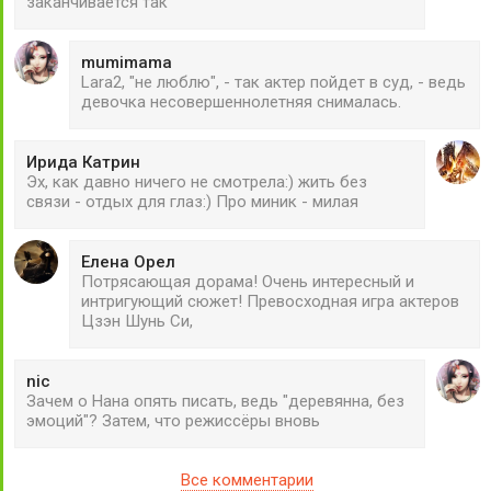
заканчивается так
mumimama
Lara2, "не люблю", - так актер пойдет в суд, - ведь
девочка несовершеннолетняя снималась.
Ирида Катрин
Эх, как давно ничего не смотрела:) жить без
связи - отдых для глаз:) Про миник - милая
Елена Орел
Потрясающая дорама! Очень интересный и
интригующий сюжет! Превосходная игра актеров
Цзэн Шунь Си,
nic
Зачем о Нана опять писать, ведь "деревянна, без
эмоций"? Затем, что режиссёры вновь
Все комментарии