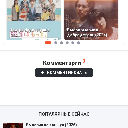
Завтра будет лучше
Высокомерие и
(2025)
добродетель (2024)
О
0
Комментарии
КОММЕНТИРОВАТЬ
ПОПУЛЯРНЫЕ СЕЙЧАС
Империя как выкуп (2026)