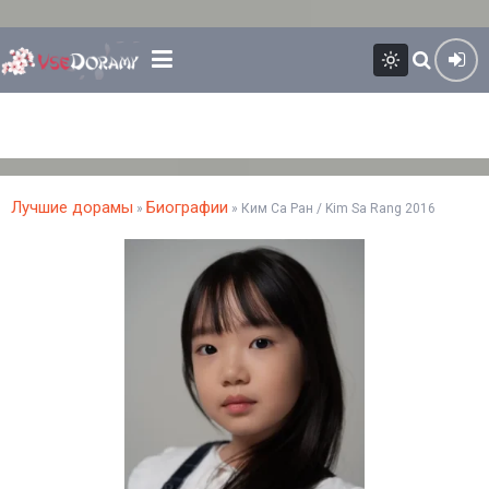
Лучшие дорамы
Биографии
»
» Ким Са Ран / Kim Sa Rang 2016