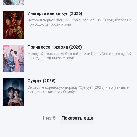
Империя как выкуп (2026)
История первой женщины-ученого Мэн Тин Хуэй, которая с
помощью хитрости и ума
Принцесса Чжаоян (2026)
Молодой человек из бедной семьи Шэнь Сяо после одной
проведенной вместе ночи
Супруг (2026)
Смотрите корейскую дораму "Супруг" (2026) и вы увидите
историю отчаянную борьбу
1 из 5
Показать еще