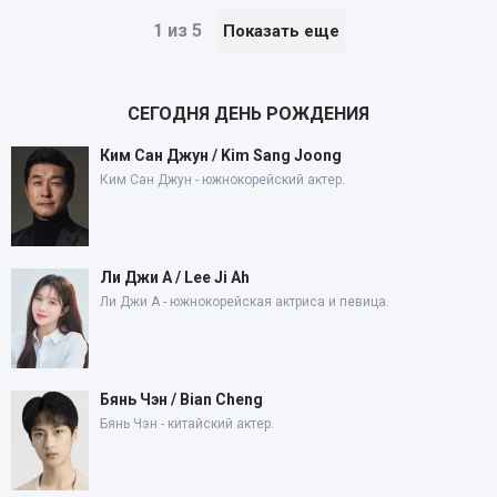
1 из 5
Показать еще
СЕГОДНЯ ДЕНЬ РОЖДЕНИЯ
Ким Сан Джун / Kim Sang Joong
Ким Сан Джун - южнокорейский актер.
Ли Джи А / Lee Ji Ah
Ли Джи А - южнокорейская актриса и певица.
Бянь Чэн / Bian Cheng
Бянь Чэн - китайский актер.