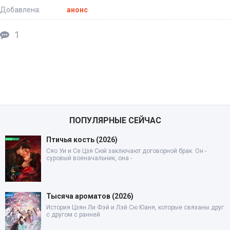
Добавлена:
анонс
1
ПОПУЛЯРНЫЕ СЕЙЧАС
Птичья кость (2026)
Сяо Уи и Се Цзя Сюй заключают договорной брак. Он -
суровый военачальник, она -
Тысяча ароматов (2026)
История Цзян Ли Фэй и Лэй Сю Юаня, которые связаны друг
с другом с ранней