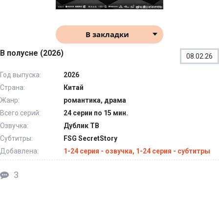
В закладки
В полусне (2026)
08.02.26
Год выпуска:
2026
Страна:
Китай
Жанр:
романтика, драма
Всего серий:
24 серии по 15 мин.
Озвучка:
Дублик ТВ
Субтитры:
FSG SecretStory
Добавлена:
1-24 серия - озвучка, 1-24 серия - субтитры
3