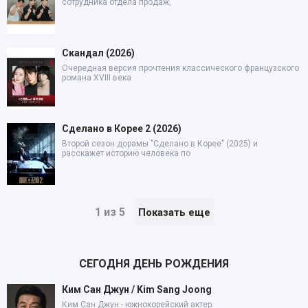
сотрудника отдела продаж,
Скандал (2026)
Очередная версия прочтения классического французского
романа XVIII века
Сделано в Корее 2 (2026)
Второй сезон дорамы "Сделано в Корее" (2025) и
расскажет историю человека по
1 из 5
Показать еще
СЕГОДНЯ ДЕНЬ РОЖДЕНИЯ
Ким Сан Джун / Kim Sang Joong
Ким Сан Джун - южнокорейский актер.