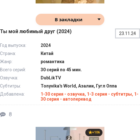
В закладки
Ты мой любимый друг (2024)
23.11.24
Год выпуска:
2024
Страна:
Китай
Жанр:
романтика
Всего серий:
30 серий по 45 мин.
Озвучка:
DubLikTV
Субтитры:
Tonyvika's World, Азалии, Гугл Оппа
Добавлена:
1-30 серия - озвучка, 1-3 серия - субтитры, 1-
30 серия - автоперевод
8
+106