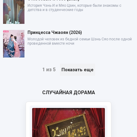
История Чэнь И и Мяо Цзин, которые были знакомы с
детства и в студенческие годы
Принцесса Чжаоян (2026)
Молодой человек из бедной семьи Шэнь Сяо после одной
проведенной вместе ночи
1 из 5
Показать еще
СЛУЧАЙНАЯ ДОРАМА