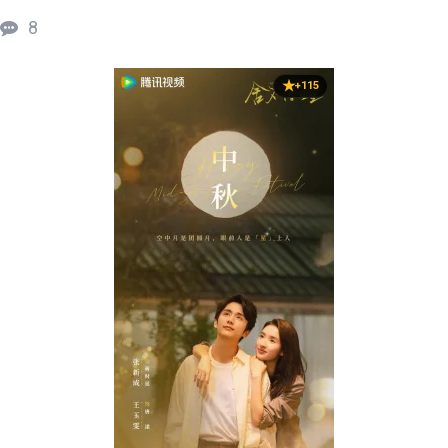
8
+115