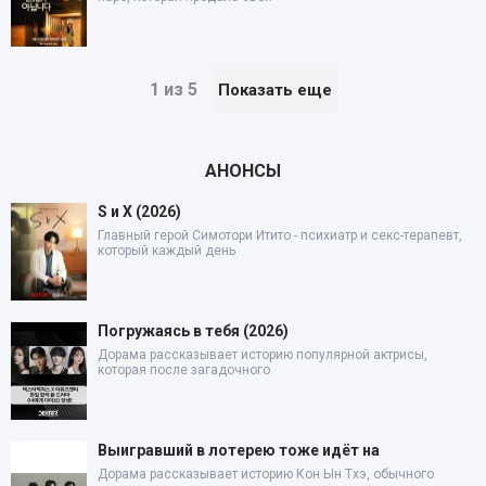
1 из 5
Показать еще
АНОНСЫ
S и X (2026)
Главный герой Симотори Итито - психиатр и секс-терапевт,
который каждый день
Погружаясь в тебя (2026)
Дорама рассказывает историю популярной актрисы,
которая после загадочного
Выигравший в лотерею тоже идёт на
Дорама рассказывает историю Кон Ын Тхэ, обычного