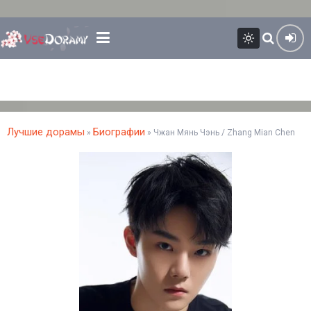
Лучшие дорамы
Биографии
»
» Чжан Мянь Чэнь / Zhang Mian Chen