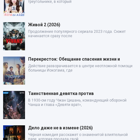
треугольнике, в который
Живой 2 (2026)
Продолжение популярного сериала 2023 года. Сюжет
начинается сразу после
Перекресток: Обещание спасения жизни и
Действие разворачивается в центре неотложной помощи
больницы Иокогама, где
Таинственная девятка против
В 1930-ом году Чжан Цишань, командующий обороной
Чанша и глава «Девяти врат»,
Дело даже не в измене (2026)
Чёрная комедия расскажет о знаменитой влиятельной
паре, которая продала свой