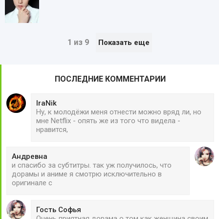
1 из 9
Показать еще
ПОСЛЕДНИЕ КОММЕНТАРИИ
IraNik
Ну, к молодёжи меня отнести можно вряд ли, но
мне Netflix - опять же из того что видела -
нравится,
Андревна
и спасибо за субтитры. так уж получилось, что
дорамы и аниме я смотрю исключительно в
оригинале с
Гость Софья
Очень приятная дорама о том как женщина своим