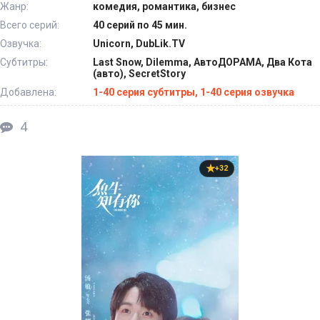
Жанр:
комедия, романтика, бизнес
Всего серий:
40 серий по 45 мин.
Озвучка:
Unicorn, DubLik.TV
Субтитры:
Last Snow, Dilemma, АвтоДОРАМА, Два Кота
(авто), SecretStory
Добавлена:
1-40 серия субтитры, 1-40 серия озвучка
4
+32