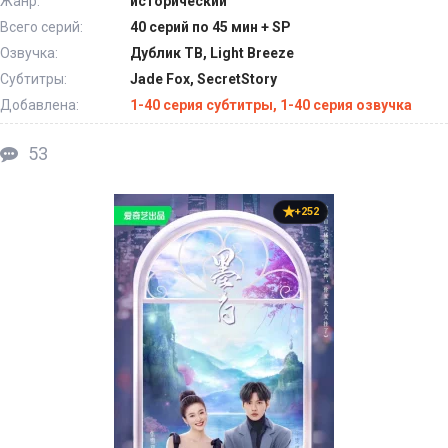
Жанр:
исторический
Всего серий:
40 серий по 45 мин + SP
Озвучка:
Дублик ТВ, Light Breeze
Субтитры:
Jade Fox, SecretStory
Добавлена:
1-40 серия субтитры, 1-40 серия озвучка
53
+252