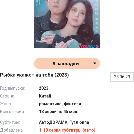
В закладки
Рыбка укажет на тебя (2023)
28.06.23
Год выпуска:
2023
Страна:
Китай
Жанр:
романтика, фэнтези
Всего серий:
18 серий по 45 мин.
Субтитры:
АвтоДОРАМА, Гугл оппа
Добавлена:
1-18 серия субтитры (авто)