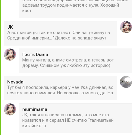
адовым трудом поднимается с нуля. Хороший
каст.
JK
А вот китайцы так не считают. Они ваще живут в
Срединной империи... "Далеко на западе живут
Гость Diana
Мангу читала, аниме смотрела, а теперь вот
дораму. Слишком уж люблю эту историю)
Nevada
Тут бы я поспорила, карьера у Чан Ука длинная, во
всяком кино снимался. Но хорошего много, да. На
mumimama
JK, так я и написала в комме, что мне это
нравится и я сериал НЕ считаю "галиматьей
китайского