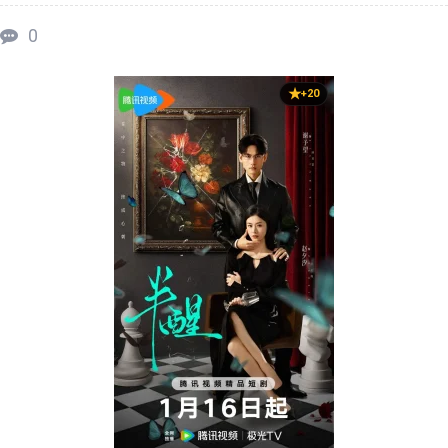
0
+20