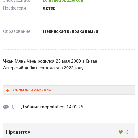
Знак зодиака:
Близнецы, Дракон
Профессия:
актер
Образование:
Пекинская киноакадемия
Чжан Мянь Чэнь родился 25 мая 2000 в Китае.
Актерский дебют состоялся в 2022 году.
Фильмы и сериалы
0
mopsitatvm
Добавил
, 14.01.25
Нравится:
+8