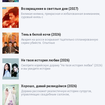
Возвращение в светлые дни (2027)
Великая княжна, прекрасная и избалованная вниманием,
суровый князь с
Тень в белой ночи (2026)
Авария на шоссе вскрывает тщательно спланированную
серию убийств. Опытные
Не твоя история любви (2026)
Смотрите корейскую дораму "Не твоя история любви" (2026)
и вы увидите истории
Хорошо, давай разведёмся (2026)
Дорама расскажет реалистичную историю супругов,
управляющих свадебным салоном,