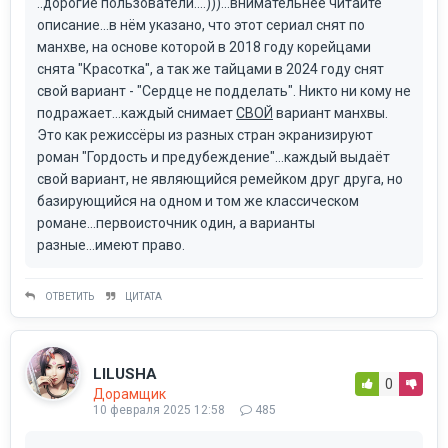
..дорогие пользователи....)))...внимательнее читайте
описание...в нём указано, что этот сериал снят по
манхве, на основе которой в 2018 году корейцами
снята "Красотка", а так же тайцами в 2024 году снят
свой вариант - "Сердце не подделать". Никто ни кому не
подражает...каждый снимает
СВОЙ
вариант манхвы.
Это как режиссёры из разных стран экранизируют
роман "Гордость и предубеждение"...каждый выдаёт
свой вариант, не являющийся ремейком друг друга, но
базирующийся на одном и том же классическом
романе...первоисточник один, а варианты
разные...имеют право.
ОТВЕТИТЬ
ЦИТАТА
LILUSHA
0
Дорамщик
10 февраля 2025 12:58
485