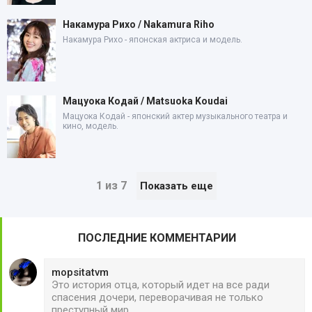
Накамура Рихо / Nakamura Riho
Накамура Рихо - японская актриса и модель.
Мацуока Кодай / Matsuoka Koudai
Мацуока Кодай - японский актер музыкального театра и
кино, модель.
1 из 7
Показать еще
ПОСЛЕДНИЕ КОММЕНТАРИИ
mopsitatvm
Это история отца, который идет на все ради
спасения дочери, переворачивая не только
преступный мир,