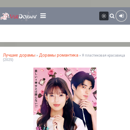
Лучшие дорамы
Дорамы романтика
»
» Я пластиковая красавица
(2025)