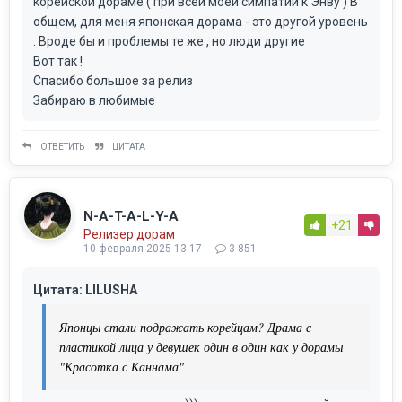
корейской дораме ( при всей моей симпатии к Энву ) В
общем, для меня японская дорама - это другой уровень
. Вроде бы и проблемы те же , но люди другие
Вот так !
Спасибо большое за релиз
Забираю в любимые
ОТВЕТИТЬ
ЦИТАТА
N-A-T-A-L-Y-A
+21
Релизер дорам
10 февраля 2025 13:17
3 851
Цитата: LILUSHA
Японцы стали подражать корейцам? Драма с
пластикой лица у девушек один в один как у дорамы
"Красотка с Каннама"