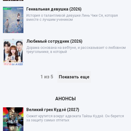
Гениальная девушка (2026)
История о талантливой девушке Линь Чжи Ся, которая
вместе с лучшим учеником
Любимый сотрудник (2026)
Дорама основана на вебтуне, и рассказывает о любовном
треугольнике, в который
1 из 5
Показать еще
АНОНСЫ
Великий грех Кудзё (2027)
Сюжет крутится вокруг адвоката Тайзы Кудзё. Он берется
за защиту самых отпетых