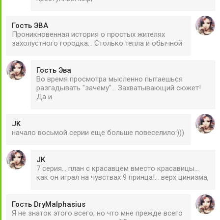
Гость ЭВА
Проникновенная история о простых жителях
захолустного городка... Столько тепла и обычной
Гость Эва
Во время просмотра мысленно пытаешься
разгадывать "зачему"... Захватывающий сюжет!
Да и
JK
начало восьмой серии еще больше повеселило:)))
JK
7 серия... план с красавцем вместо красавицы...
как он играл на чувствах 9 принца!... верх цинизма,
Гость DryMalphasius
Я не знаток этого всего, но что мне прежде всего