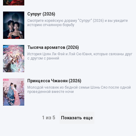
Супруг (2026)
Смотрите корейскую дораму "Супруг" (2026) и вы увидите
историю отчаянную борьбу
Тысяча ароматов (2026)
История Цзян Ли Фэй и Лэй Сю Юаня, которые связаны друг
с другом с ранней
Принцесса Чжаоян (2026)
Молодой человек из бедной семьи Шэнь Сяо после одной
проведенной вместе ночи
1 из 5
Показать еще