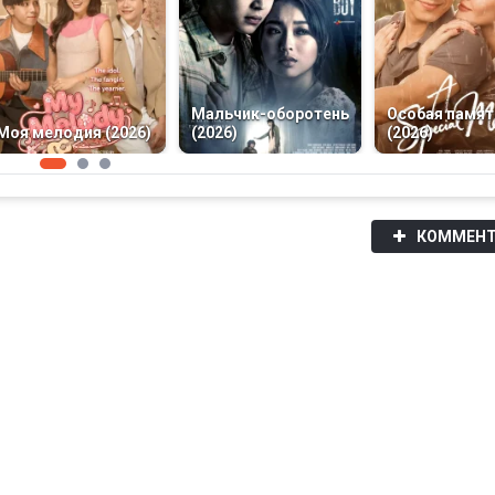
Мальчик-оборотень
Особая памят
Моя мелодия (2026)
(2026)
(2026)
КОММЕНТ