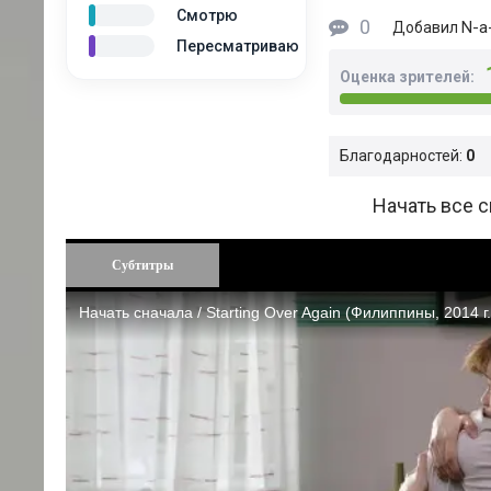
Смотрю
0
N-a-
Добавил
Пересматриваю
Оценка зрителей:
Благодарностей:
0
Начать все с
Субтитры