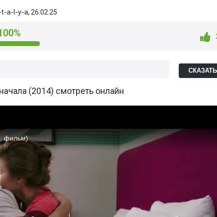
t-a-l-y-a
, 26.02.25
100%
СКАЗАТ
начала (2014) смотреть онлайн