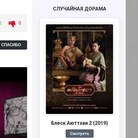
СЛУЧАЙНАЯ ДОРАМА
2
0
Ь СПАСИБО
Блеск Аюттхаи 2 (2019)
Смотреть