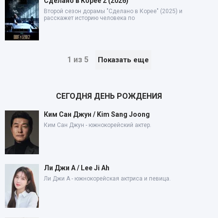
Сделано в Корее 2 (2026)
Второй сезон дорамы "Сделано в Корее" (2025) и
расскажет историю человека по
1 из 5
Показать еще
СЕГОДНЯ ДЕНЬ РОЖДЕНИЯ
Ким Сан Джун / Kim Sang Joong
Ким Сан Джун - южнокорейский актер.
Ли Джи А / Lee Ji Ah
Ли Джи А - южнокорейская актриса и певица.