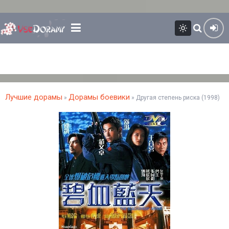
Лучшие дорамы
Дорамы боевики
»
» Другая степень риска (1998)