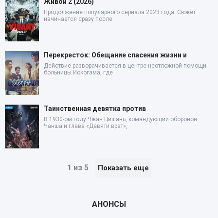
Живой 2 (2026)
Продолжение популярного сериала 2023 года. Сюжет
начинается сразу после
Перекресток: Обещание спасения жизни и
Действие разворачивается в центре неотложной помощи
больницы Иокогама, где
Таинственная девятка против
В 1930-ом году Чжан Цишань, командующий обороной
Чанша и глава «Девяти врат»,
1 из 5
Показать еще
АНОНСЫ