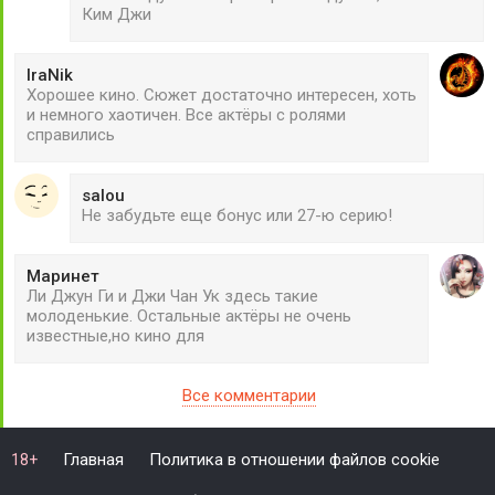
Ким Джи
IraNik
Хорошее кино. Сюжет достаточно интересен, хоть
и немного хаотичен. Все актёры с ролями
справились
salou
Не забудьте еще бонус или 27-ю серию!
Маринет
Ли Джун Ги и Джи Чан Ук здесь такие
молоденькие. Остальные актёры не очень
известные,но кино для
Все комментарии
Главная
Политика в отношении файлов cookie
18+