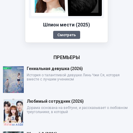
Шпион мести (2025)
Смотреть
ПРЕМЬЕРЫ
Гениальная девушка (2026)
История о талантливой девушке Линь Чжи Ся, которая
вместе с лучшим учеником
Любимый сотрудник (2026)
Дорама основана на вебтуне, и рассказывает о любовном
треугольнике, в который