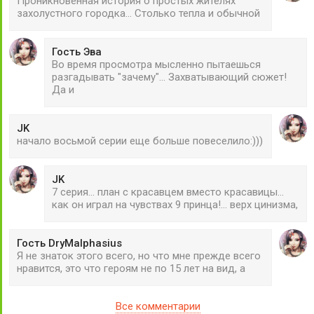
Проникновенная история о простых жителях
захолустного городка... Столько тепла и обычной
Гость Эва
Во время просмотра мысленно пытаешься
разгадывать "зачему"... Захватывающий сюжет!
Да и
JK
начало восьмой серии еще больше повеселило:)))
JK
7 серия... план с красавцем вместо красавицы...
как он играл на чувствах 9 принца!... верх цинизма,
Гость DryMalphasius
Я не знаток этого всего, но что мне прежде всего
нравится, это что героям не по 15 лет на вид, а
Все комментарии