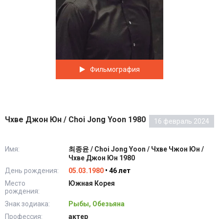
Фильмография
Чхве Джон Юн / Choi Jong Yoon 1980
16 февраль 2024
Имя:
최종윤 / Choi Jong Yoon / Чхве Чжон Юн /
Чхве Джон Юн 1980
День рождения:
05.03.1980
• 46 лет
Место
Южная Корея
рождения:
Знак зодиака:
Рыбы, Обезьяна
Профессия:
актер