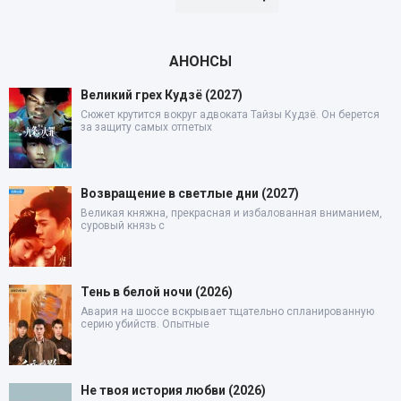
АНОНСЫ
Великий грех Кудзё (2027)
Сюжет крутится вокруг адвоката Тайзы Кудзё. Он берется
за защиту самых отпетых
Возвращение в светлые дни (2027)
Великая княжна, прекрасная и избалованная вниманием,
суровый князь с
Тень в белой ночи (2026)
Авария на шоссе вскрывает тщательно спланированную
серию убийств. Опытные
Не твоя история любви (2026)