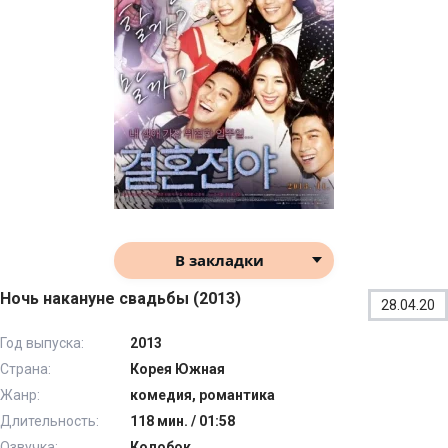
В закладки
Ночь накануне свадьбы (2013)
28.04.20
Год выпуска:
2013
Страна:
Корея Южная
Жанр:
комедия, романтика
Длительность:
118 мин. / 01:58
Озвучка:
Колобок