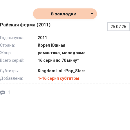
В закладки
Райская ферма (2011)
25.07.26
Год выпуска:
2011
Страна:
Корея Южная
Жанр:
романтика, мелодрама
Всего серий:
16 серий по 70 минут
Субтитры:
Kingdom Loli-Pop_Stars
Добавлена:
1-16 серия субтитры
1