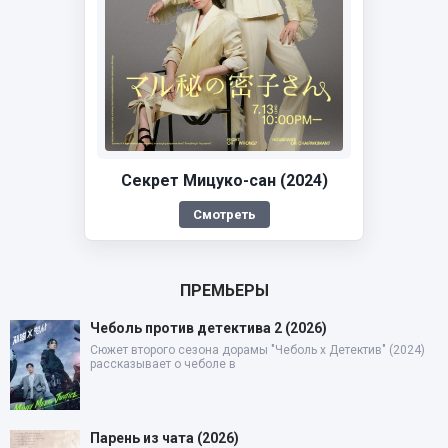
Секрет Мицуко-сан (2024)
Смотреть
ПРЕМЬЕРЫ
Чеболь против детектива 2 (2026)
Сюжет второго сезона дорамы "Чеболь x Детектив" (2024)
рассказывает о чеболе в
Парень из чата (2026)