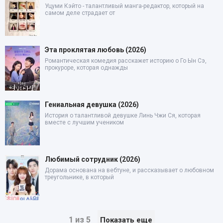
Уцуми Кэйто - талантливый манга-редактор, который на
самом деле страдает от
Эта проклятая любовь (2026)
Романтическая комедия расскажет историю о Го Ын Сэ,
прокуроре, которая однажды
Гениальная девушка (2026)
История о талантливой девушке Линь Чжи Ся, которая
вместе с лучшим учеником
Любимый сотрудник (2026)
Дорама основана на вебтуне, и рассказывает о любовном
треугольнике, в который
1 из 5
Показать еще