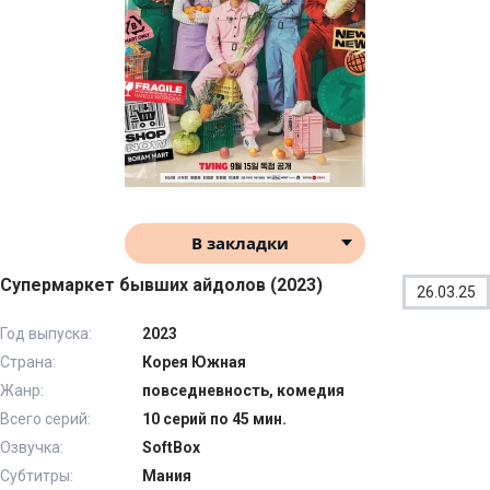
В закладки
Супермаркет бывших айдолов (2023)
26.03.25
Год выпуска:
2023
Страна:
Корея Южная
Жанр:
повседневность, комедия
Всего серий:
10 серий по 45 мин.
Озвучка:
SoftBox
Субтитры:
Мания