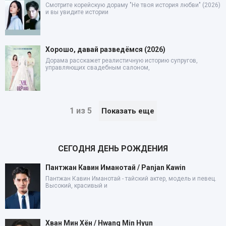
Смотрите корейскую дораму "Не твоя история любви" (2026)
и вы увидите истории
Хорошо, давай разведёмся (2026)
Дорама расскажет реалистичную историю супругов,
управляющих свадебным салоном,
1 из 5
Показать еще
СЕГОДНЯ ДЕНЬ РОЖДЕНИЯ
Пантжан Кавин Иманотай / Panjan Kawin
Пантжан Кавин Иманотай - тайский актер, модель и певец.
Высокий, красивый и
Хван Мин Хён / Hwang Min Hyun