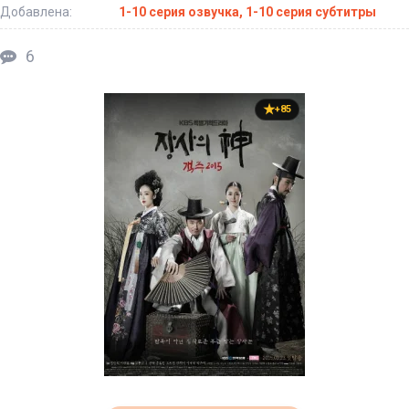
Добавлена:
1-10 серия озвучка, 1-10 серия субтитры
6
+85