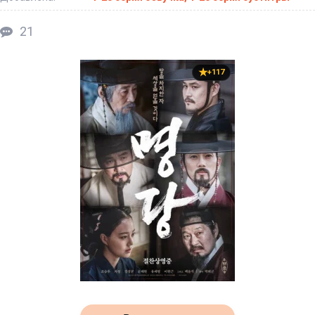
21
+117