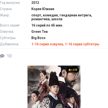
Год выпуска:
2012
Страна:
Корея Южная
Жанр:
спорт, комедия, гендерная интрига,
романтика, школа
Всего серий:
16 серий по 65 мин.
Озвучка:
Green Tea
Субтитры:
Big Boss
Добавлена:
1-16 серия озвучка, 1-16 серия субтитры
10
+228