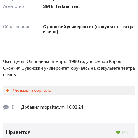
Агентство:
SM Entertainment
Образование:
Сувонский университет (факультет театра
и кино)
Чхве Джон Юн родился 5 марта 1980 году в Южной Корее.
Окончил Сувонский университет, обучаясь на факультете театра
и кино.
Фильмы и сериалы
0
mopsitatvm
Добавил
, 16.02.24
Нравится:
+13