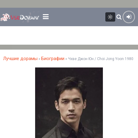
Лучшие дорамы
Биографии
»
» Чхве Джон Юн / Choi Jong Yoon 1980