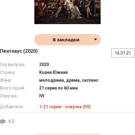
В закладки
Пентхаус (2020)
16.01.21
Год выпуска:
2020
Страна:
Корея Южная
Жанр:
мелодрама, драма, саспенс
Всего серий:
21 серия по 60 мин.
Озвучка:
IVI
Добавлена:
1-21 серия - озвучка (IVI)
65