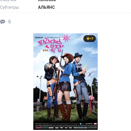
Субтитры:
АЛЬЯНС
6
+3