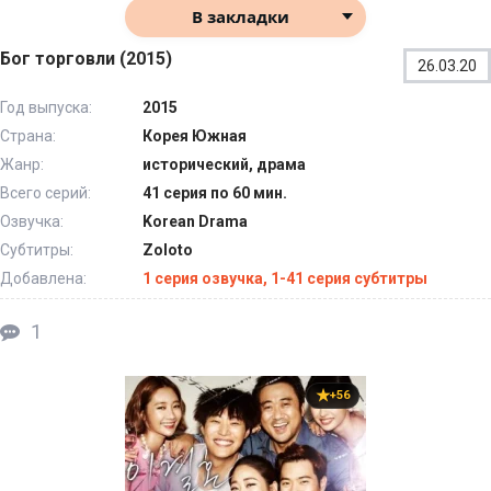
В закладки
Бог торговли (2015)
26.03.20
Год выпуска:
2015
Страна:
Корея Южная
Жанр:
исторический, драма
Всего серий:
41 серия по 60 мин.
Озвучка:
Korean Drama
Субтитры:
Zoloto
Добавлена:
1 серия озвучка, 1-41 серия субтитры
1
+56