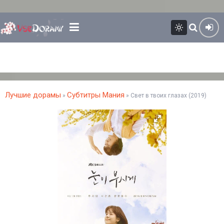
Лучшие дорамы
Субтитры Мания
»
» Свет в твоих глазах (2019)