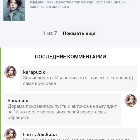
Тиффани Сюй, известная так же как Тиффани Энн Сюй -
тайваньская актриса и
1 из 7
Показать еще
ПОСЛЕДНИЕ КОММЕНТАРИИ
karapuzik
Замысловато. И я поняла что , ничего не поняла)))
сама концовка...
Sonamoo
Дорама понравилась,пусть и актриса не выглядит
на 18,но после нескольких серий перестаешь
обращать
Гость Альбина