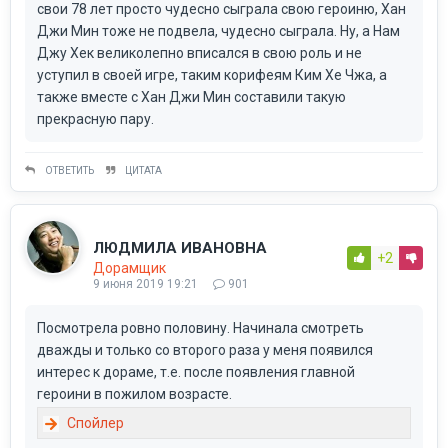
свои 78 лет просто чудесно сыграла свою героиню, Хан
Джи Мин тоже не подвела, чудесно сыграла. Ну, а Нам
Джу Хек великолепно вписался в свою роль и не
уступил в своей игре, таким корифеям Ким Хе Чжа, а
также вместе с Хан Джи Мин составили такую
прекрасную пару.
ОТВЕТИТЬ
ЦИТАТА
ЛЮДМИЛА ИВАНОВНА
+2
Дорамщик
9 июня 2019 19:21
901
Посмотрела ровно половину. Начинала смотреть
дважды и только со второго раза у меня появился
интерес к дораме, т.е. после появления главной
героини в пожилом возрасте.