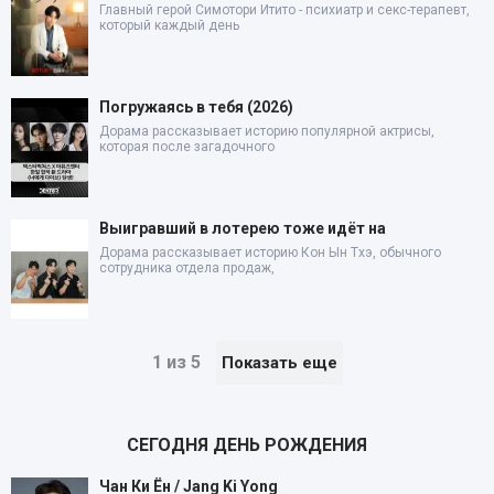
Главный герой Симотори Итито - психиатр и секс-терапевт,
который каждый день
Погружаясь в тебя (2026)
Дорама рассказывает историю популярной актрисы,
которая после загадочного
Выигравший в лотерею тоже идёт на
Дорама рассказывает историю Кон Ын Тхэ, обычного
сотрудника отдела продаж,
1 из 5
Показать еще
СЕГОДНЯ ДЕНЬ РОЖДЕНИЯ
Чан Ки Ён / Jang Ki Yong