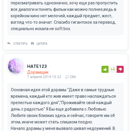
пересматривать однозначно, хочу еще раз пропустить
все диалоги и понять фильм как можно полнее,ведь в
корейком кино нет мелочей, каждый предмет, жест,
взгляд что-то значат. Спасибо гигантское за перевод,
специально искала не soft box.
ОТВЕТИТЬ
ЦИТАТА
HATЕ123
+4
Дорамщик
7 апреля 2019 15:22
286
Основная идея этой дорамы "Даже в самые трудные
времена, каждый кто жив имеет право наслаждаться
прелестью каждого дня","Проживайте свой каждый
день с радостью" Я Бы еще добавила с Любовью.
Любите своих близких здесь и сейчас, говорите им об
этом, иначе может стать слишком поздно.
Начало дорамы у меня вызвало шквал недоумений. В