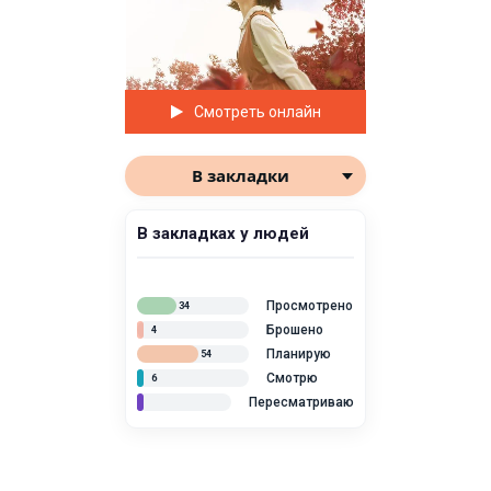
Смотреть онлайн
В закладки
В закладках у людей
Просмотрено
34
Брошено
4
Планирую
54
Смотрю
6
Пересматриваю