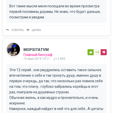
Вот такие мысли меня посещали во время просмотра
первой половины дорамы. Не знаю, что будет дальше,
посмотрим и увидим.
ОТВЕТИТЬ
ЦИТАТА
MOPSITATVM
+4
Главный биограф
15 мая 2019 13:11
2 805
Эти 12 серий...они умудрились оставить такое сильное
впечатление о себе и так тронуть душу, именно душу в
первую очередь, да так, что несколько раз ловила себя
на том, что плачу...глубоко забрались корейцы в этот
раз, поиграли на душевных струнах.
Обычная жизнь, а как мудро и пронзительно, и очень
искренне.
Наверное, каждый найдет в ней что для себя...А цитаты