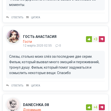
моменты.
ОТВЕТИТЬ
ЦИТАТА
ГОСТЬ АНАСТАСИЯ
+3
Гости
12 марта 2020 02:55
0
Слезы, столько моих слёз за последние две серии.
Фильм, который вызвал много эмоций и переживаний,
тронул душу. Фильм, который помог задуматься и
осмыслить некоторые вещи. Спасибо
ОТВЕТИТЬ
ЦИТАТА
DANECHKA.08
+4
Дорамщик