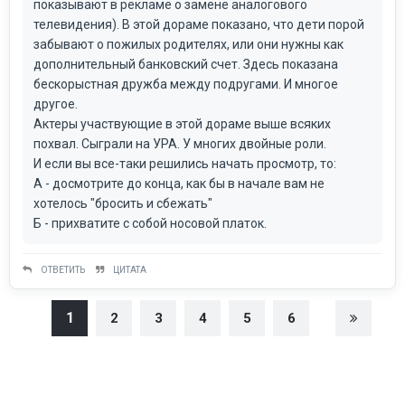
показывают в рекламе о замене аналогового
телевидения). В этой дораме показано, что дети порой
забывают о пожилых родителях, или они нужны как
дополнительный банковский счет. Здесь показана
бескорыстная дружба между подругами. И многое
другое.
Актеры участвующие в этой дораме выше всяких
похвал. Сыграли на УРА. У многих двойные роли.
И если вы все-таки решились начать просмотр, то:
А - досмотрите до конца, как бы в начале вам не
хотелось "бросить и сбежать"
Б - прихватите с собой носовой платок.
ОТВЕТИТЬ
ЦИТАТА
1
2
3
4
5
6