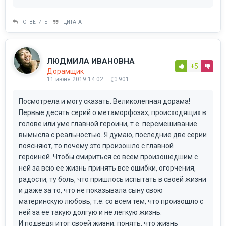
ОТВЕТИТЬ
ЦИТАТА
ЛЮДМИЛА ИВАНОВНА
+5
Дорамщик
11 июня 2019 14:02
901
Посмотрела и могу сказать. Великолепная дорама!
Первые десять серий о метаморфозах, происходящих в
голове или уме главной героини, т.е. перемешивание
вымысла с реальностью. Я думаю, последние две серии
поясняют, то почему это произошло с главной
героиней. Чтобы смириться со всем произошедшим с
ней за всю ее жизнь принять все ошибки, огорчения,
радости, ту боль, что пришлось испытать в своей жизни
и даже за то, что не показывала сыну свою
материнскую любовь, т.е. со всем тем, что произошло с
ней за ее такую долгую и не легкую жизнь.
И подведя итог своей жизни, понять, что жизнь