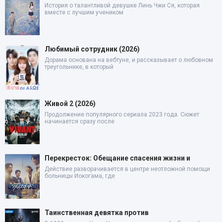
История о талантливой девушке Линь Чжи Ся, которая
вместе с лучшим учеником
Любимый сотрудник (2026)
Дорама основана на вебтуне, и рассказывает о любовном
треугольнике, в который
Живой 2 (2026)
Продолжение популярного сериала 2023 года. Сюжет
начинается сразу после
Перекресток: Обещание спасения жизни и
Действие разворачивается в центре неотложной помощи
больницы Иокогама, где
Таинственная девятка против