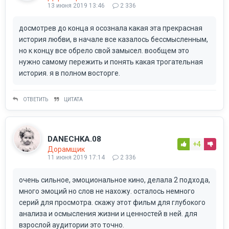
13 июня 2019 13:46
2 336
досмотрев до конца я осознала какая эта прекрасная
история любви, в начале все казалось бессмысленным,
но к концу все обрело свой замысел. вообщем это
нужно самому пережить и понять какая трогательная
история. я в полном восторге.
ОТВЕТИТЬ
ЦИТАТА
DANECHKA.08
+4
Дорамщик
11 июня 2019 17:14
2 336
очень сильное, эмоциональное кино, делала 2 подхода,
много эмоций но слов не нахожу. осталось немного
серий для просмотра. скажу этот фильм для глубокого
анализа и осмысления жизни и ценностей в ней. для
взрослой аудитории это точно.