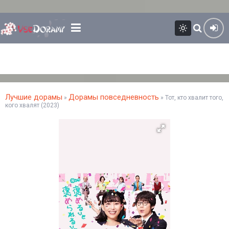
Лучшие дорамы
Дорамы повседневность
»
» Тот, кто хвалит того,
кого хвалят (2023)