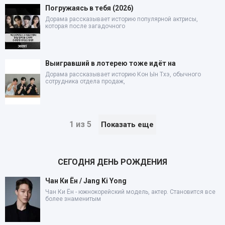
Погружаясь в тебя (2026)
Дорама рассказывает историю популярной актрисы,
которая после загадочного
Выигравший в лотерею тоже идёт на
Дорама рассказывает историю Кон Ын Тхэ, обычного
сотрудника отдела продаж,
1 из 5
Показать еще
СЕГОДНЯ ДЕНЬ РОЖДЕНИЯ
Чан Ки Ён / Jang Ki Yong
Чан Ки Ён - южнокорейский модель, актер. Становится все
более знаменитым