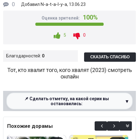
0
N-a-t-a-l-y-a
Добавил
, 13.06.23
100%
Оценка зрителей:
5
0
Благодарностей:
0
СКАЗАТЬ СПАСИБО
Тот, кто хвалит того, кого хвалят (2023) смотреть
онлайн
📌 Сделать отметку, на какой серии вы
▾
остановились:
0%
Похожие дорамы