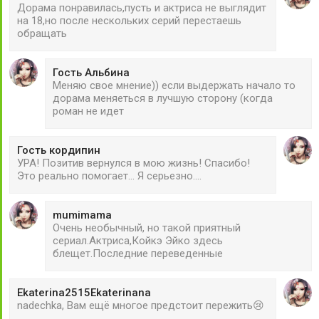
Дорама понравилась,пусть и актриса не выглядит
на 18,но после нескольких серий перестаешь
обращать
Гость Альбина
Меняю свое мнение)) если выдержать начало то
дорама меняеться в лучшую сторону (когда
роман не идет
Гость кордипин
УРА! Позитив вернулся в мою жизнь! Спасибо!
Это реально помогает... Я серьезно....
mumimama
Очень необычный, но такой приятный
сериал.Актриса,Койкэ Эйко здесь
блещет.Последние переведенные
Ekaterina2515Ekaterinana
nadechka, Вам ещё многое предстоит пережить😢