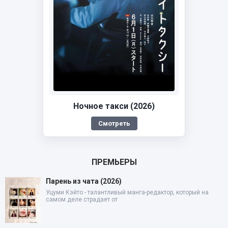
Ночное такси (2026)
Смотреть
ПРЕМЬЕРЫ
Парень из чата (2026)
Уцуми Кэйто - талантливый манга-редактор, который на
самом деле страдает от