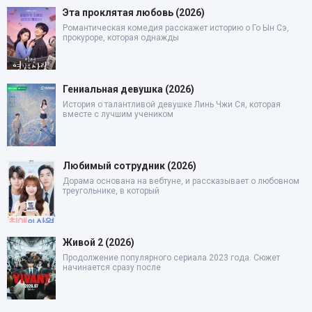
Эта проклятая любовь (2026)
Романтическая комедия расскажет историю о Го Ын Сэ,
прокуроре, которая однажды
Гениальная девушка (2026)
История о талантливой девушке Линь Чжи Ся, которая
вместе с лучшим учеником
Любимый сотрудник (2026)
Дорама основана на вебтуне, и рассказывает о любовном
треугольнике, в который
Живой 2 (2026)
Продолжение популярного сериала 2023 года. Сюжет
начинается сразу после