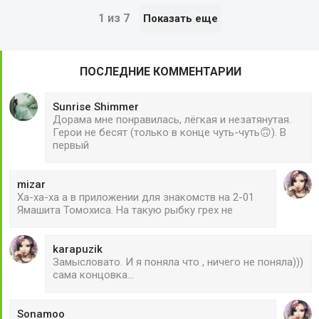
1 из 7
Показать еще
ПОСЛЕДНИЕ КОММЕНТАРИИ
Sunrise Shimmer
Дорама мне понравилась, лёгкая и незатянутая.
Герои не бесят (только в конце чуть-чуть🙃). В
первый
mizar
Ха-ха-ха а в приложении для знакомств на 2-01
Ямашита Томохиса. На такую рыбку грех не
karapuzik
Замысловато. И я поняла что , ничего не поняла)))
сама концовка...
Sonamoo