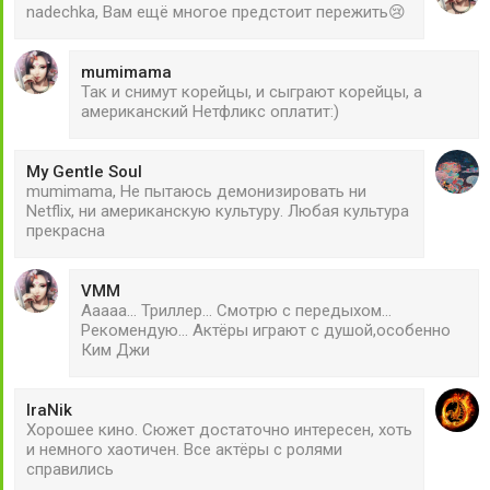
nadechka, Вам ещё многое предстоит пережить😢
mumimama
Так и снимут корейцы, и сыграют корейцы, а
американский Нетфликс оплатит:)
My Gentle Soul
mumimama, Не пытаюсь демонизировать ни
Netflix, ни американскую культуру. Любая культура
прекрасна
VMM
Ааааа... Триллер... Смотрю с передыхом...
Рекомендую... Актёры играют с душой,особенно
Ким Джи
IraNik
Хорошее кино. Сюжет достаточно интересен, хоть
и немного хаотичен. Все актёры с ролями
справились