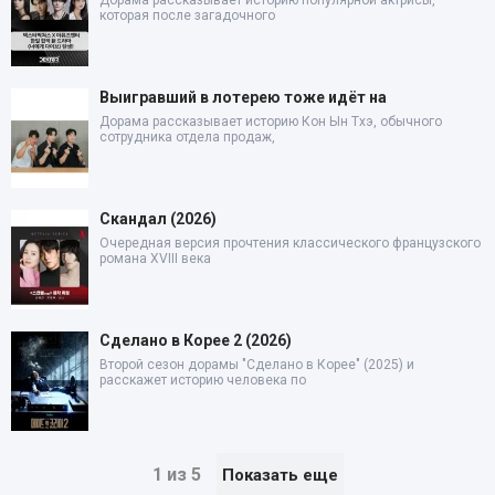
Дорама рассказывает историю популярной актрисы,
которая после загадочного
Выигравший в лотерею тоже идёт на
Дорама рассказывает историю Кон Ын Тхэ, обычного
сотрудника отдела продаж,
Скандал (2026)
Очередная версия прочтения классического французского
романа XVIII века
Сделано в Корее 2 (2026)
Второй сезон дорамы "Сделано в Корее" (2025) и
расскажет историю человека по
1 из 5
Показать еще