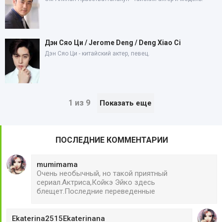
Дэн Сяо Ци / Jerome Deng / Deng Xiao Ci
Дэн Сяо Ци - китайский актер, певец.
1 из 9
Показать еще
ПОСЛЕДНИЕ КОММЕНТАРИИ
mumimama
Очень необычный, но такой приятный
сериал.Актриса,Койкэ Эйко здесь
блещет.Последние переведенные
Ekaterina2515Ekaterinana