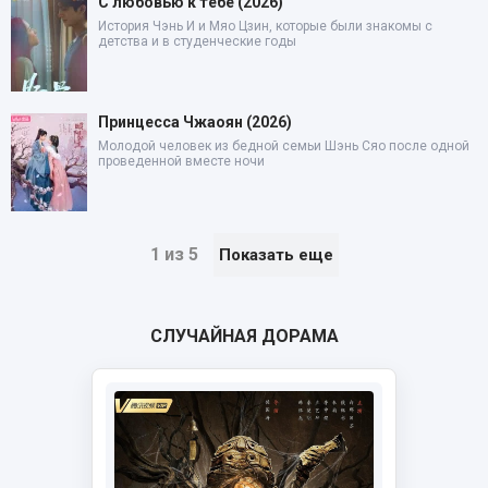
С любовью к тебе (2026)
История Чэнь И и Мяо Цзин, которые были знакомы с
детства и в студенческие годы
Принцесса Чжаоян (2026)
Молодой человек из бедной семьи Шэнь Сяо после одной
проведенной вместе ночи
1 из 5
Показать еще
СЛУЧАЙНАЯ ДОРАМА