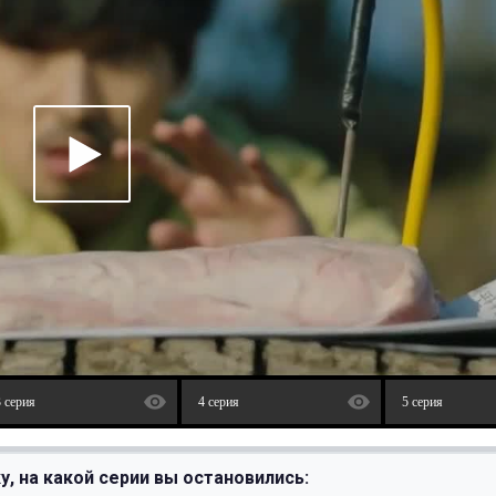
3 серия
4 серия
5 серия
у, на какой серии вы остановились: