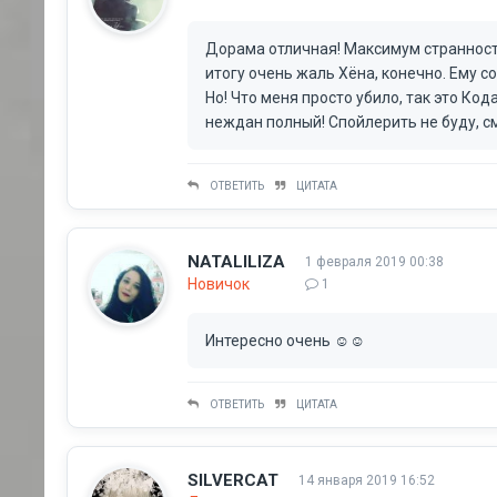
Дорама отличная! Максимум странност
итогу очень жаль Хёна, конечно. Ему с
Но! Что меня просто убило, так это Ко
неждан полный! Спойлерить не буду, см
ОТВЕТИТЬ
ЦИТАТА
NATALILIZA
1 февраля 2019 00:38
Новичок
1
Интересно очень ☺☺
ОТВЕТИТЬ
ЦИТАТА
SILVERCAT
14 января 2019 16:52