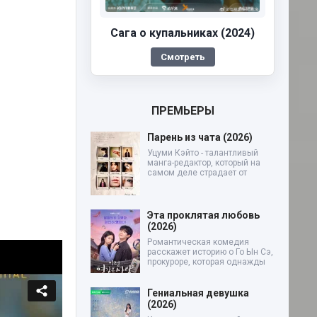
Сага о купальниках (2024)
Смотреть
ПРЕМЬЕРЫ
Парень из чата (2026)
Уцуми Кэйто - талантливый
манга-редактор, который на
самом деле страдает от
Эта проклятая любовь
(2026)
Романтическая комедия
расскажет историю о Го Ын Сэ,
прокуроре, которая однажды
Гениальная девушка
(2026)