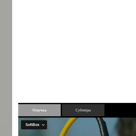
Озвучка
Субтитры