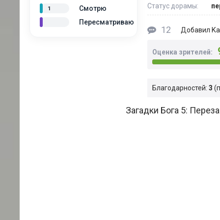
Статус дорамы:
пе
Смотрю
1
Пересматриваю
12
Ka
Добавил
Оценка зрителей:
Благодарностей:
3
Загадки Бога 5: Переза