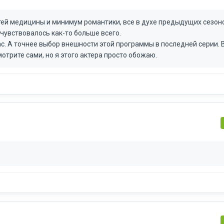
ей медицины и минимум романтики, все в духе предыдущих сезоно
очувствовалось как-то больше всего.
дас. А точнее выбор внешности этой программы в последней серии.
отрите сами, но я этого актера просто обожаю.