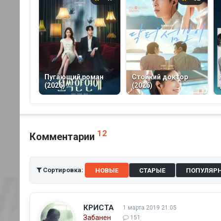
Пугающий роман
Стойкий доктор
(2026)
(2026)
12
Комментарии
Сортировка:
НОВЫЕ
СТАРЫЕ
ПОПУЛЯР
КРИСТА
1 марта 2019 21:05
Забанен
151