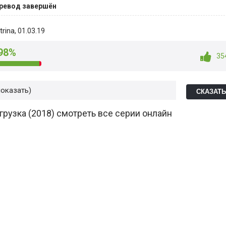
ревод завершён
trina
, 01.03.19
98%
35
показать
СКАЗАТ
грузка (2018) смотреть все серии онлайн