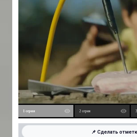
1 серия
2 серия
📌 Сделать отметк