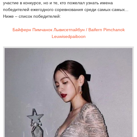
участие в конкурсе, но и те, кто пожелал узнать имена
победителей ежегодного соревнования среди самых-самых...
Ниже – список победителей:
Байферн Пимчанок Лывисетпайбун / Baifern Pimchanok
Leuwisedpaiboon