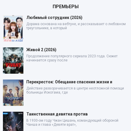
ПРЕМЬЕРЫ
Любимый сотрудник (2026)
Дорама основана на вебтуне, и рассказывает о любовном
треугольнике, в который
Живой 2 (2026)
Продолжение популярного сериала 2023 года. Сюжет
начинается сразу после
Перекресток: Обещание спасения жизни и
Действие разворачивается в центре неотложной помощи
больницы Иокогама, где
Таинственная девятка против
В 1930-ом году Чжан Цишань, командующий обороной
Чанша и глава «Девяти врат»,