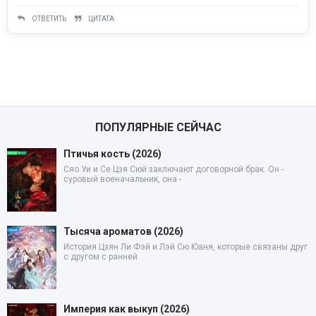
ОТВЕТИТЬ
ЦИТАТА
ПОПУЛЯРНЫЕ СЕЙЧАС
Птичья кость (2026)
Сяо Уи и Се Цзя Сюй заключают договорной брак. Он -
суровый военачальник, она -
Тысяча ароматов (2026)
История Цзян Ли Фэй и Лэй Сю Юаня, которые связаны друг
с другом с ранней
Империя как выкуп (2026)