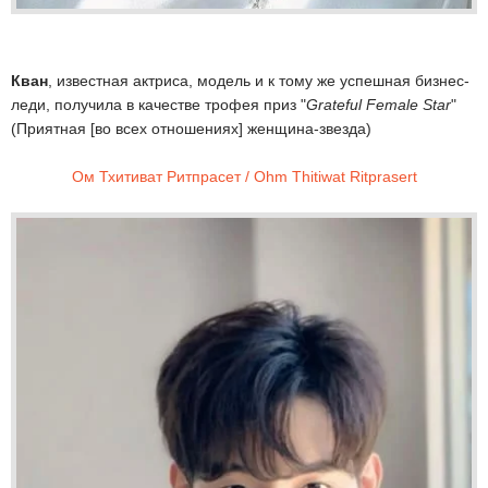
Кван
, известная актриса, модель и к тому же успешная бизнес-
леди, получила в качестве трофея приз "
Grateful Female Star
"
(Приятная [во всех отношениях] женщина-звезда)
Ом Тхитиват Ритпрасет / Ohm Thitiwat Ritprasert