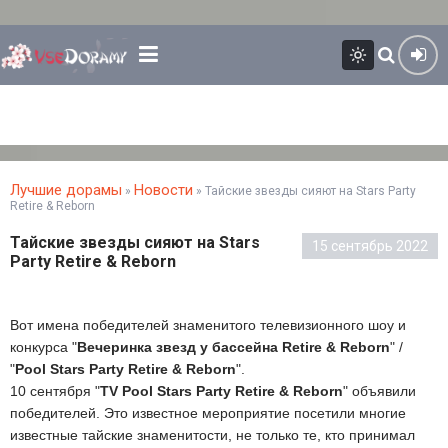
Лучшие дорамы
Новости
»
» Тайские звезды сияют на Stars Party
Retire & Reborn
Тайские звезды сияют на Stars
15 сентябрь 2022
Party Retire & Reborn
Вот имена победителей знаменитого телевизионного шоу и
конкурса "
Вечеринка звезд у бассейна Retire & Reborn
" /
"
Pool Stars Party Retire & Reborn
".
10 сентября "
TV Pool Stars Party Retire & Reborn
" объявили
победителей. Это известное мероприятие посетили многие
известные тайские знаменитости, не только те, кто принимал