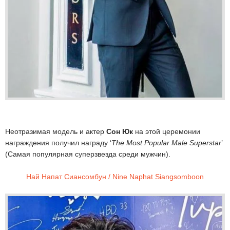
Неотразимая модель и актер
Сон Юк
на этой церемонии
награждения получил награду ‘
The Most Popular Male Superstar
’
(Самая популярная суперзвезда среди мужчин).
Най Напат Сиансомбун / Nine Naphat Siangsomboon