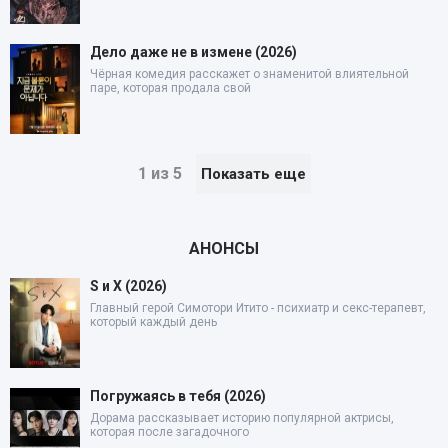
Дело даже не в измене (2026)
Чёрная комедия расскажет о знаменитой влиятельной
паре, которая продала свой
1 из 5
Показать еще
АНОНСЫ
S и X (2026)
Главный герой Симотори Итито - психиатр и секс-терапевт,
который каждый день
Погружаясь в тебя (2026)
Дорама рассказывает историю популярной актрисы,
которая после загадочного