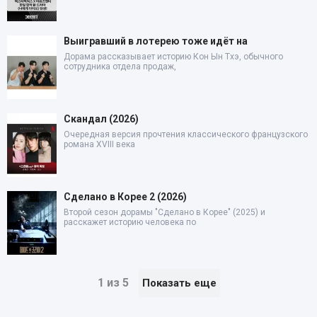
Выигравший в лотерею тоже идёт на
Дорама рассказывает историю Кон Ын Тхэ, обычного
сотрудника отдела продаж,
Скандал (2026)
Очередная версия прочтения классического французского
романа XVIII века
Сделано в Корее 2 (2026)
Второй сезон дорамы "Сделано в Корее" (2025) и
расскажет историю человека по
1 из 5
Показать еще