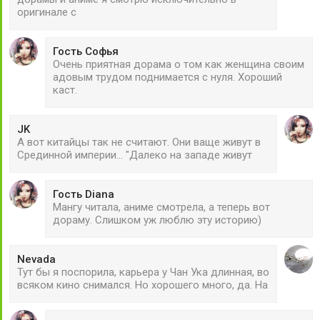
оригинале с
Гость Софья
Очень приятная дорама о том как женщина своим
адовым трудом поднимается с нуля. Хороший
каст.
JK
А вот китайцы так не считают. Они ваще живут в
Срединной империи... "Далеко на западе живут
Гость Diana
Мангу читала, аниме смотрела, а теперь вот
дораму. Слишком уж люблю эту историю)
Nevada
Тут бы я поспорила, карьера у Чан Ука длинная, во
всяком кино снимался. Но хорошего много, да. На