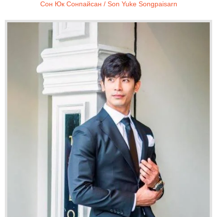
Сон Юк Сонпайсан / Son Yuke Songpaisarn