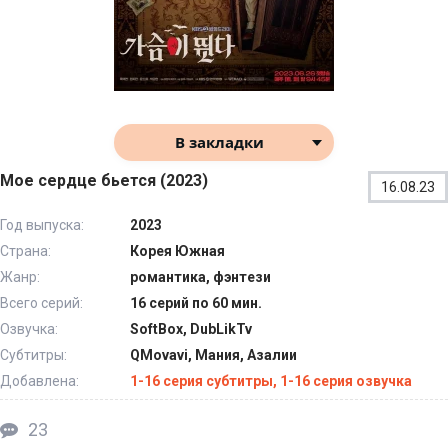
В закладки
Мое сердце бьется (2023)
16.08.23
Год выпуска:
2023
Страна:
Корея Южная
Жанр:
романтика, фэнтези
Всего серий:
16 серий по 60 мин.
Озвучка:
SoftBox, DubLikTv
Субтитры:
QMovavi, Мания, Азалии
Добавлена:
1-16 серия субтитры, 1-16 серия озвучка
23