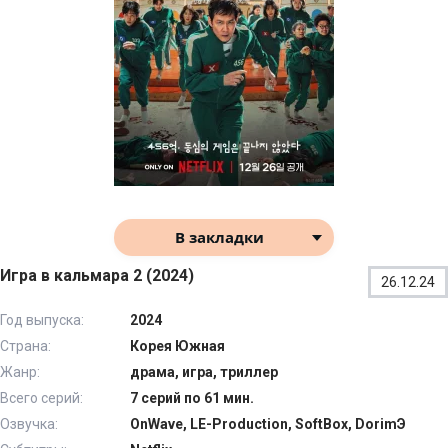
В закладки
Игра в кальмара 2 (2024)
26.12.24
Год выпуска:
2024
Страна:
Корея Южная
Жанр:
драма, игра, триллер
Всего серий:
7 серий по 61 мин.
Озвучка:
OnWave, LE-Production, SoftBox, DorimЭ