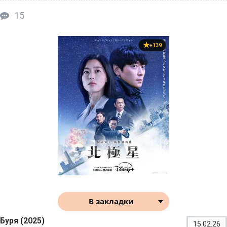
15
+139
В закладки
Буря (2025)
15.02.26