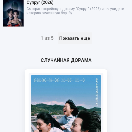
Супруг (2026)
Смотрите корейскую дораму "Супруг" (2026) и вы увидите
историю отчаянную борьбу
1 из 5
Показать еще
СЛУЧАЙНАЯ ДОРАМА