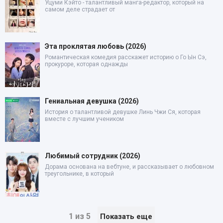
Уцуми Кэйто - талантливый манга-редактор, который на
самом деле страдает от
Эта проклятая любовь (2026)
Романтическая комедия расскажет историю о Го Ын Сэ,
прокуроре, которая однажды
Гениальная девушка (2026)
История о талантливой девушке Линь Чжи Ся, которая
вместе с лучшим учеником
Любимый сотрудник (2026)
Дорама основана на вебтуне, и рассказывает о любовном
треугольнике, в который
1 из 5
Показать еще