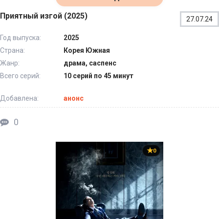
Приятный изгой (2025)
27.07.24
Год выпуска:
2025
Страна:
Корея Южная
Жанр:
драма, саспенс
Всего серий:
10 серий по 45 минут
Добавлена:
анонс
0
0