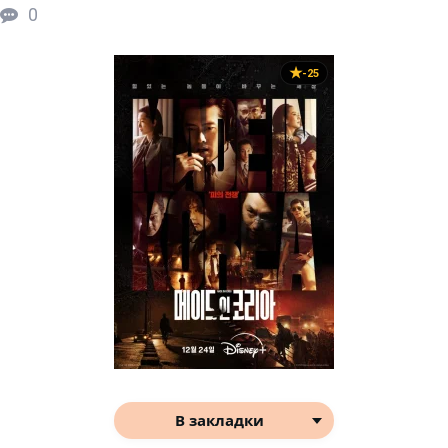
0
-25
В закладки