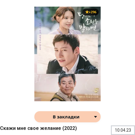
+296
В закладки
Скажи мне свое желание (2022)
10.04.23