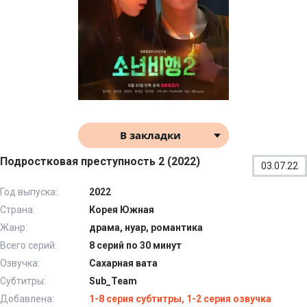
В закладки
Подростковая преступность 2 (2022)
03.07.22
Год выпуска:
2022
Страна:
Корея Южная
Жанр:
драма, нуар, романтика
Всего серий:
8 серий по 30 минут
Озвучка:
Сахарная вата
Субтитры:
Sub_Team
Добавлена:
1-8 серия субтитры, 1-2 серия озвучка