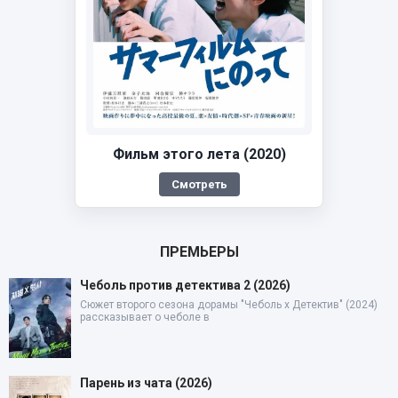
Фильм этого лета (2020)
Смотреть
ПРЕМЬЕРЫ
Чеболь против детектива 2 (2026)
Сюжет второго сезона дорамы "Чеболь x Детектив" (2024)
рассказывает о чеболе в
Парень из чата (2026)