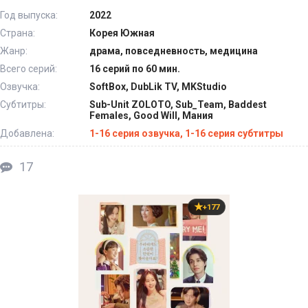
Год выпуска:
2022
Страна:
Корея Южная
Жанр:
драма, повседневность, медицина
Всего серий:
16 серий по 60 мин.
Озвучка:
SoftBox, DubLik TV, MKStudio
Субтитры:
Sub-Unit ZOLOTO, Sub_Team, Baddest
Females, Good Will, Мания
Добавлена:
1-16 серия озвучка, 1-16 серия субтитры
17
+177