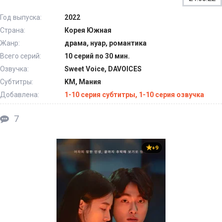
Год выпуска:
2022
Страна:
Корея Южная
Жанр:
драма, нуар, романтика
Всего серий:
10 серий по 30 мин.
Озвучка:
Sweet Voice, DAVOICES
Субтитры:
KM, Мания
Добавлена:
1-10 серия субтитры, 1-10 серия озвучка
7
+9