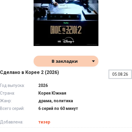
В закладки
Сделано в Корее 2 (2026)
05.08.26
Год выпуска:
2026
Страна:
Корея Южная
Жанр:
драма, политика
Всего серий:
6 серий по 60 минут
Добавлена:
тизер