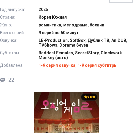
Год выпуска:
2025
Страна:
Корея Южная
Жанр:
романтика, мелодрама, боевик
Всего серий:
9 серий по 60 минут
Озвучка:
LE-Production, SoftBox, Дублик ТВ, AniDUB,
TVShows, Dorama Seven
Субтитры:
Baddest Females, SecretStory, Clockwork
Monkey (авто)
Добавлена:
1-9 серия озвучка, 1-9 серия субтитры
22
+108