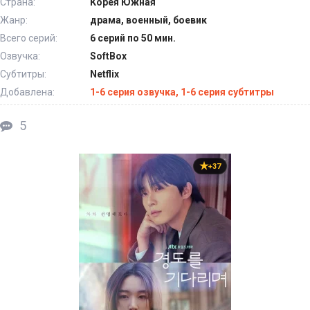
Страна:
Корея Южная
Жанр:
драма, военный, боевик
Всего серий:
6 серий по 50 мин.
Озвучка:
SoftBox
Субтитры:
Netflix
Добавлена:
1-6 серия озвучка, 1-6 серия субтитры
5
+37