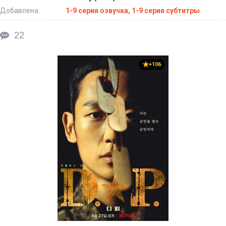
Добавлена:
1-9 серия озвучка, 1-9 серия субтитры
22
+106