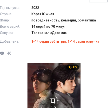
Год выпуска:
2022
Страна:
Корея Южная
Жанр:
повседневность, комедия, романтика
Всего серий:
14 серий по 70 минут
Озвучка:
Телеканал «Дорама»
Добавлена:
1-14 серия субтитры, 1-14 серия озвучка
46
+177