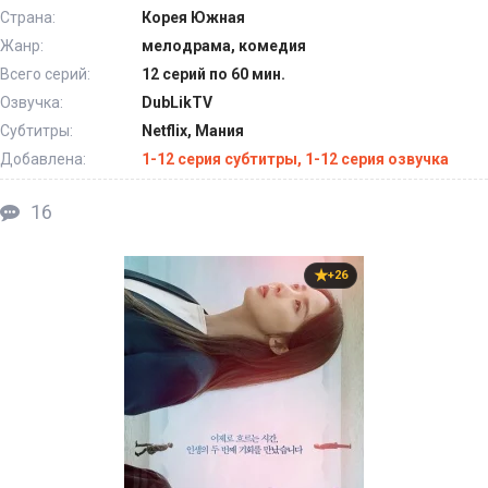
Страна:
Корея Южная
Жанр:
мелодрама, комедия
Всего серий:
12 серий по 60 мин.
Озвучка:
DubLikTV
Субтитры:
Netflix, Мания
Добавлена:
1-12 серия субтитры, 1-12 серия озвучка
16
+26