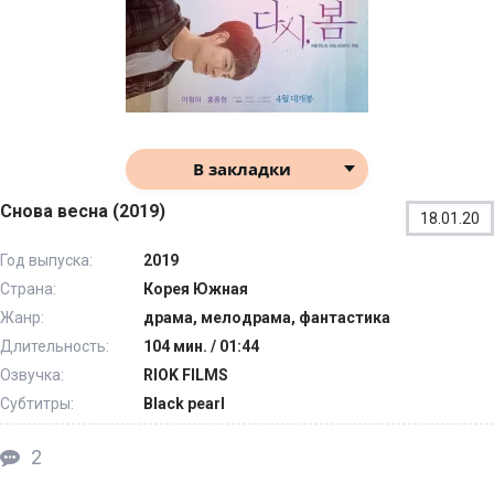
В закладки
Снова весна (2019)
18.01.20
Год выпуска:
2019
Страна:
Корея Южная
Жанр:
драма, мелодрама, фантастика
Длительность:
104 мин. / 01:44
Озвучка:
RIOK FILMS
Субтитры:
Black pearl
2