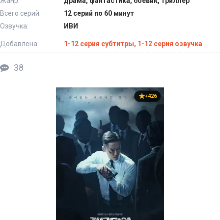
Жанр:
драма, фантастика, боевик, триллер
Всего серий:
12 серий по 60 минут
Озвучка:
ИВИ
Добавлена:
1-12 серия субтитры, 1-12 серия озвучка
38
+426