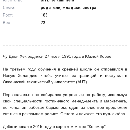
Агентство:
BH Entertainment
Семья:
родители, младшая сестра
Рост:
183
Вес:
72
Чу Джон Хёк родился 27 июля 1991 года в Южной Корее.
На третьем году обучения в средней школе он отправился в
Новую Зеландию, чтобы учиться за границей, и поступил в
Оклендский технический университет (AUT).
Первоначально он собирался устроиться на работу, используя
свои специальности гостиничного менеджмента и маркетинга,
но когда он работал барменом, один из клиентов предложил
сняться в рекламном ролике. С этого и начался его путь актёра.
Дебютировал в 2015 году в коротком метре "Кошмар".