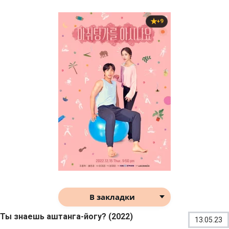
+9
В закладки
Ты знаешь аштанга-йогу? (2022)
13.05.23