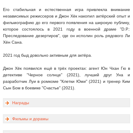
Его стабильная и естественная игра привлекла внимание
независимых режиссеров и Джон Хёк накопил актёрский опыт и
фильмографию до его первого появления на широкую публику,
которое состоялось в 2021 году в военной драме "D.P.:
Преследование дезертиров", где он исполин роль рядового Ли
Хён Сана.
2021 год быд довольно активным для актёра.
Джон Хёк появился ещё в трёх проектах: агент Юн Чхан Гю в
детективе "Черное солнце" (2021), лучший друг Уна и
разработчик Луи в ромкоме "Клетки Юми" (2021) и тренер Ким
Сын Бом в боевике "Счастье" (2021).
Награды
Фильмы и дорамы