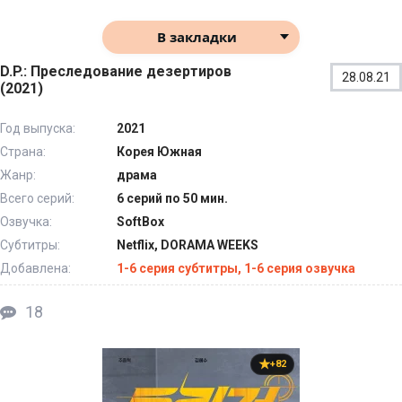
В закладки
D.P.: Преследование дезертиров
28.08.21
(2021)
Год выпуска:
2021
Страна:
Корея Южная
Жанр:
драма
Всего серий:
6 серий по 50 мин.
Озвучка:
SoftBox
Субтитры:
Netflix, DORAMA WEEKS
Добавлена:
1-6 серия субтитры, 1-6 серия озвучка
18
+82