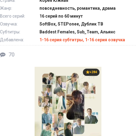
Страна:
Корея Южная
Жанр:
повседневность, романтика, драма
Всего серий:
16 серий по 60 минут
Озвучка:
SoftBox, STEPonee, Дублик ТВ
Субтитры:
Baddest Females, Sub_Team, Альянс
Добавлена:
1-16 серия субтитры, 1-16 серия озвучка
70
+284