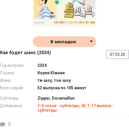
В закладки
Как будет шанс (2024)
07.05.26
Год выпуска:
2024
Страна:
Корея Южная
Жанр:
тв-шоу, ток-шоу
Всего серий:
52 выпуска по 105 минут
Субтитры:
Zipper, DoramaRun
Добавлена:
1-3 сезон - субтитры, 4С 1-17 выпуск -
субтитры
0