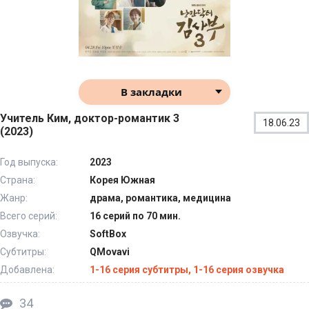
В закладки
Учитель Ким, доктор-романтик 3
18.06.23
(2023)
Год выпуска:
2023
Страна:
Корея Южная
Жанр:
драма, романтика, медицина
Всего серий:
16 серий по 70 мин.
Озвучка:
SoftBox
Субтитры:
QMovavi
Добавлена:
1-16 серия субтитры, 1-16 серия озвучка
34