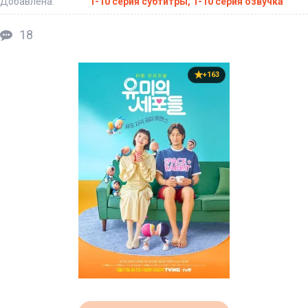
Добавлена:
1-10 серия субтитры, 1-10 серия озвучка
18
+163