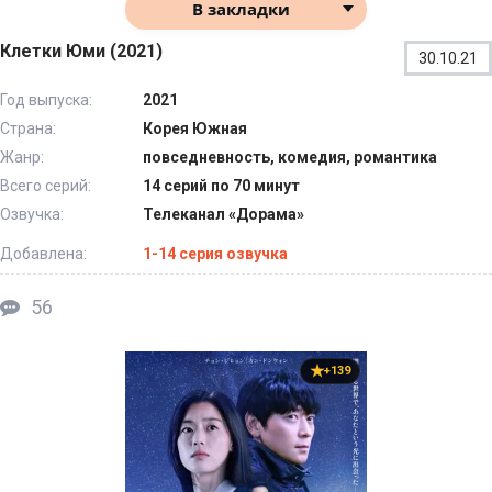
В закладки
Клетки Юми (2021)
30.10.21
Год выпуска:
2021
Страна:
Корея Южная
Жанр:
повседневность, комедия, романтика
Всего серий:
14 серий по 70 минут
Озвучка:
Телеканал «Дорама»
Добавлена:
1-14 серия озвучка
56
+139