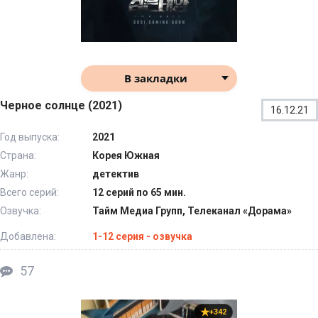
В закладки
Черное солнце (2021)
16.12.21
Год выпуска:
2021
Страна:
Корея Южная
Жанр:
детектив
Всего серий:
12 серий по 65 мин.
Озвучка:
Тайм Медиа Групп, Телеканал «Дорама»
Добавлена:
1-12 серия - озвучка
57
+342