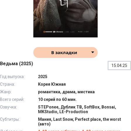
В закладки
Ведьма (2025)
15.04.25
Год выпуска:
2025
Страна:
Корея Южная
Жанр:
романтика, драма, мистика
Всего серий:
10 серий по 60 мин.
Озвучка:
STEPonee, Дублик ТВ, SoftBox, Bonsai,
MKStudio, LE-Production
Субтитры:
Мания, Last Snow, Perfect place, the worst
(авто)