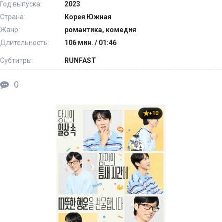
Год выпуска:
2023
Страна:
Корея Южная
Жанр:
романтика, комедия
Длительность:
106 мин. / 01:46
Субтитры:
RUNFAST
0
+10