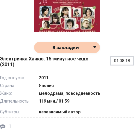
В закладки
Электричка Ханкю: 15-минутное чудо
01.08.18
(2011)
Год выпуска:
2011
Страна:
Япония
Жанр:
мелодрама, повседневность
Длительность:
119 мин./ 01:59
Субтитры:
независимый автор
1