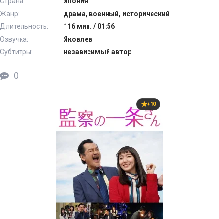
Страна:
Япония
Жанр:
драма, военный, исторический
Длительность:
116 мин. / 01:56
Озвучка:
Яковлев
Субтитры:
независимый автор
0
+10