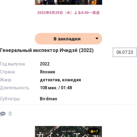
В закладки
Генеральный инспектор Ичидзё (2022)
06.07.23
Год выпуска:
2022
Страна:
Япония
Жанр:
детектив, комедия
Длительность:
108 мин. / 01:48
Субтитры:
Birdman
0
+7