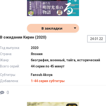
В закладки
В ожидании Кирин (2020)
24.01.22
Год выпуска:
2020
Страна:
Япония
Жанр:
биография, военный, тайга, исторический
Всего серий:
44 серии по 45 минут
Субтитры:
Fansub Akoya
Добавлена:
1-44 серия субтитры
0