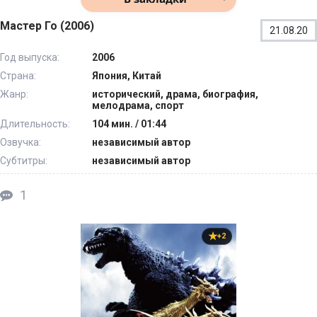
Мастер Го (2006)
21.08.20
Год выпуска:
2006
Страна:
Япония, Китай
Жанр:
исторический, драма, биография,
мелодрама, спорт
Длительность:
104 мин. / 01:44
Озвучка:
независимый автор
Субтитры:
независимый автор
1
+2