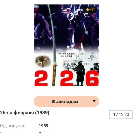
+11
В закладки
26-го февраля (1989)
17.12.20
Год выпуска:
1989