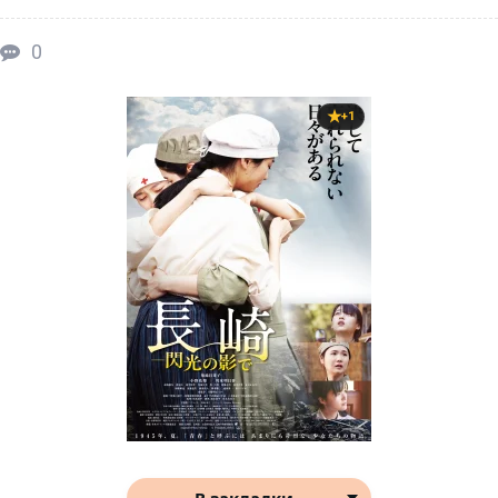
0
+1
В закладки