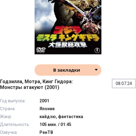
В закладки
Годзилла, Мотра, Кинг Гидора:
08.07.24
Монстры атакуют (2001)
Год выпуска:
2001
Страна:
Япония
Жанр:
кайдзю, фантастика
Длительность:
105 мин. / 01:45
Озвучка:
РенТВ