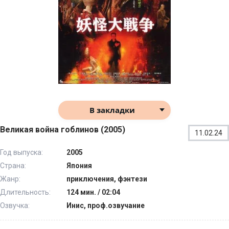
В закладки
Великая война гоблинов (2005)
11.02.24
Год выпуска:
2005
Страна:
Япония
Жанр:
приключения, фэнтези
Длительность:
124 мин. / 02:04
Озвучка:
Инис, проф.озвучание