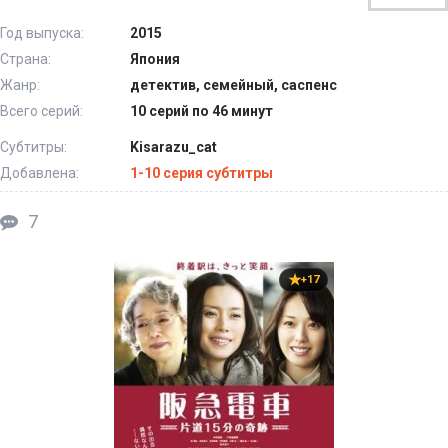
Год выпуска:
2015
Страна:
Япония
Жанр:
детектив, семейный, саспенс
Всего серий:
10 серий по 46 минут
Субтитры:
Kisarazu_cat
Добавлена:
1-10 серия субтитры
7
+17