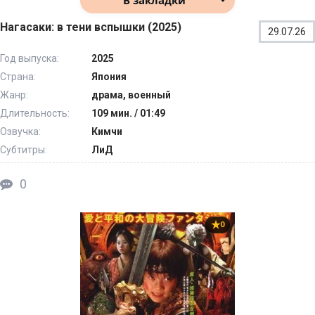
Нагасаки: в тени вспышки (2025)
29.07.26
Год выпуска:
2025
Страна:
Япония
Жанр:
драма, военный
Длительность:
109 мин. / 01:49
Озвучка:
Кимчи
Субтитры:
ЛиД
0
0