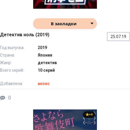
В закладки
Детектив ноль (2019)
25.07.19
Год выпуска:
2019
Страна:
Япония
Жанр:
детектив
Всего серий:
10 серий
Добавлена:
анонс
0
+6