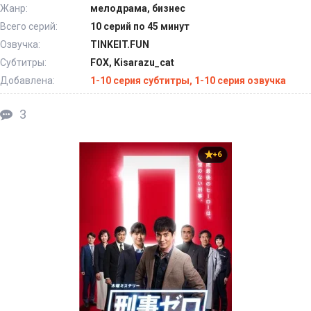
Жанр:
мелодрама, бизнес
Всего серий:
10 серий по 45 минут
Озвучка:
TINKEIT.FUN
Субтитры:
FOX, Kisarazu_cat
Добавлена:
1-10 серия субтитры, 1-10 серия озвучка
3
+6