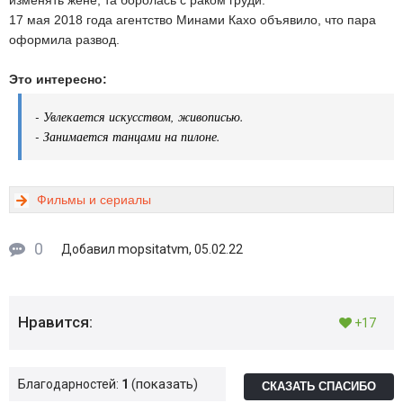
изменять жене, та боролась с раком груди.
17 мая 2018 года агентство Минами Кахо объявило, что пара
оформила развод.
Это интересно:
- Увлекается искусством, живописью.
- Занимается танцами на пилоне.
Фильмы и сериалы
0
mopsitatvm
Добавил
, 05.02.22
Нравится:
+17
показать
Благодарностей:
1
СКАЗАТЬ СПАСИБО