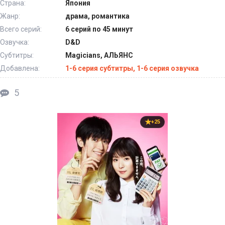
Страна:
Япония
Жанр:
драма, романтика
Всего серий:
6 серий по 45 минут
Озвучка:
D&D
Субтитры:
Magicians, АЛЬЯНС
Добавлена:
1-6 серия субтитры, 1-6 серия озвучка
5
+25