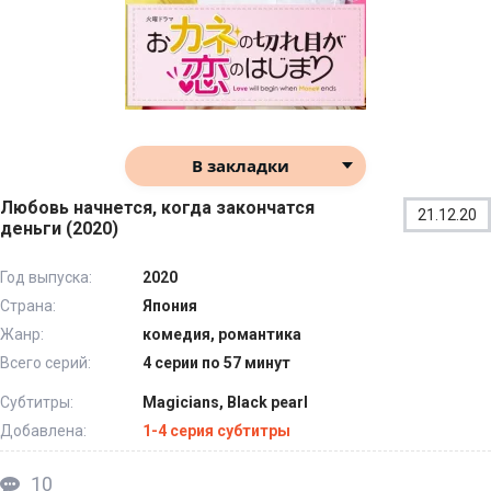
В закладки
Любовь начнется, когда закончатся
21.12.20
деньги (2020)
Год выпуска:
2020
Страна:
Япония
Жанр:
комедия, романтика
Всего серий:
4 серии по 57 минут
Субтитры:
Magicians, Black pearl
Добавлена:
1-4 серия субтитры
10