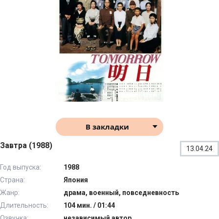
В закладки
Завтра (1988)
13.04.24
Год выпуска:
1988
Страна:
Япония
Жанр:
драма, военный, повседневность
Длительность:
104 мин. / 01:44
Озвучка:
независимый автор