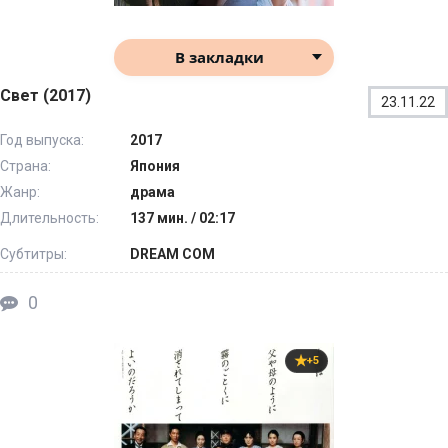
В закладки
Свет (2017)
23.11.22
Год выпуска:
2017
Страна:
Япония
Жанр:
драма
Длительность:
137 мин. / 02:17
Субтитры:
DREAM COM
0
+5