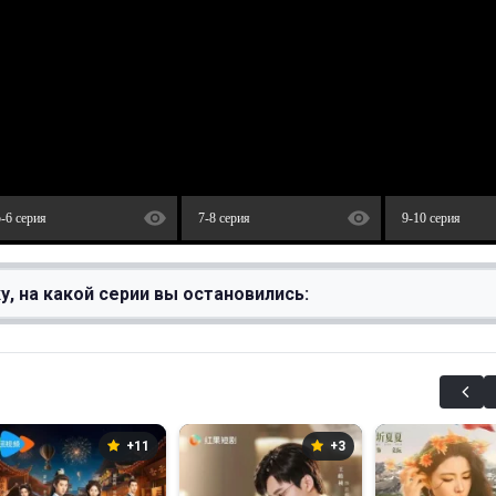
5-6 серия
7-8 серия
9-10 серия
у, на какой серии вы остановились:
+11
+3