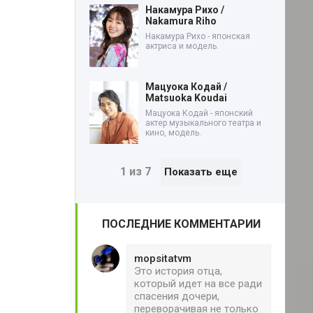
Накамура Рихо /
Nakamura Riho
Накамура Рихо - японская
актриса и модель.
Мацуока Кодай /
Matsuoka Koudai
Мацуока Кодай - японский
актер музыкального театра и
кино, модель.
1 из 7
Показать еще
ПОСЛЕДНИЕ КОММЕНТАРИИ
mopsitatvm
Это история отца,
который идет на все ради
спасения дочери,
переворачивая не только