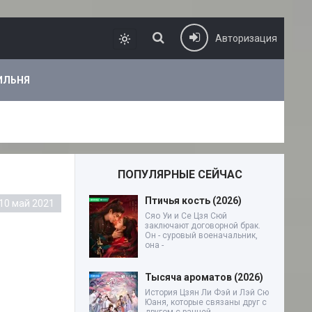
Авторизация
ИЛЬНЯ
ПОПУЛЯРНЫЕ СЕЙЧАС
Птичья кость (2026)
10 май 2021
Сяо Уи и Се Цзя Сюй
заключают договорной брак.
Он - суровый военачальник,
она -
Тысяча ароматов (2026)
История Цзян Ли Фэй и Лэй Сю
Юаня, которые связаны друг с