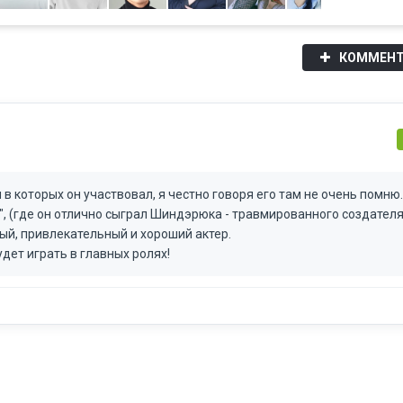
КОММЕНТ
в которых он участвовал, я честно говоря его там не очень помню.
, (где он отлично сыграл Шиндэрюка - травмированного создател
мый, привлекательный и хороший актер.
дет играть в главных ролях!