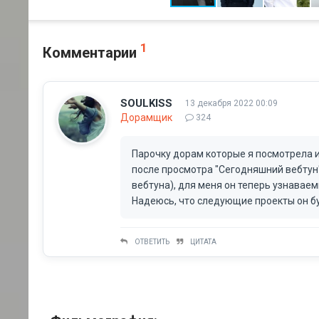
1
Комментарии
SOULKISS
13 декабря 2022 00:09
Дорамщик
324
Парочку дорам которые я посмотрела и 
после просмотра "Сегодняшний вебтун"
вебтуна), для меня он теперь узнавае
Надеюсь, что следующие проекты он бу
ОТВЕТИТЬ
ЦИТАТА