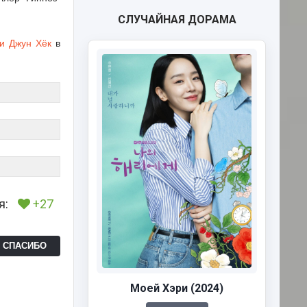
СЛУЧАЙНАЯ ДОРАМА
и Джун Хёк
в
я:
+27
Ь СПАСИБО
Моей Хэри (2024)