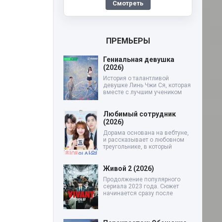
Смотреть
ПРЕМЬЕРЫ
Гениальная девушка
(2026)
История о талантливой
девушке Линь Чжи Ся, которая
вместе с лучшим учеником
Любимый сотрудник
(2026)
Дорама основана на вебтуне,
и рассказывает о любовном
треугольнике, в который
Живой 2 (2026)
Продолжение популярного
сериала 2023 года. Сюжет
начинается сразу после