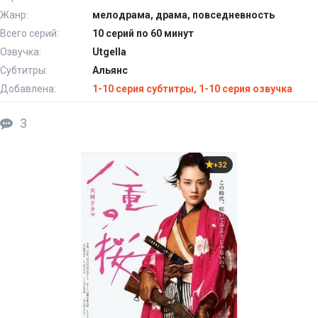
Жанр:
мелодрама, драма, повседневность
Всего серий:
10 серий по 60 минут
Озвучка:
Utgella
Субтитры:
Альянс
Добавлена:
1-10 серия субтитры, 1-10 серия озвучка
3
+32