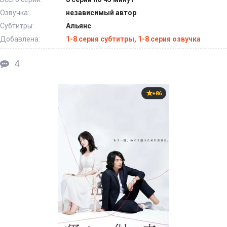
Озвучка:
независимый автор
Субтитры:
Альянс
Добавлена:
1-8 серия субтитры, 1-8 серия озвучка
4
+86