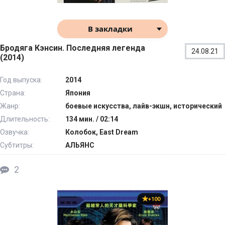
В закладки
Бродяга Кэнсин. Последняя легенда
24.08.21
(2014)
Год выпуска:
2014
Страна:
Япония
Жанр:
боевые искусства, лайв-экшн, исторический
Длительность:
134 мин. / 02:14
Озвучка:
Колобок, East Dream
Субтитры:
АЛЬЯНС
2
+100