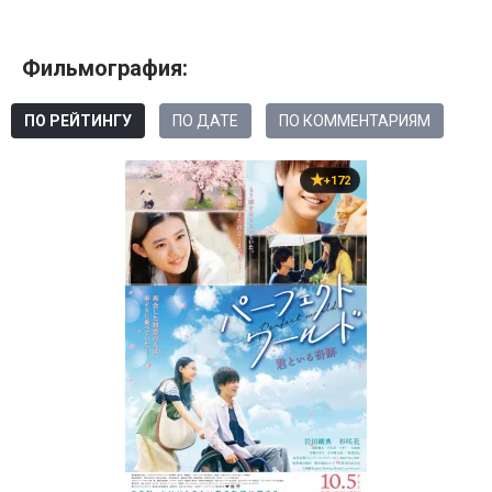
Фильмография:
ПО РЕЙТИНГУ
ПО ДАТЕ
ПО КОММЕНТАРИЯМ
+172