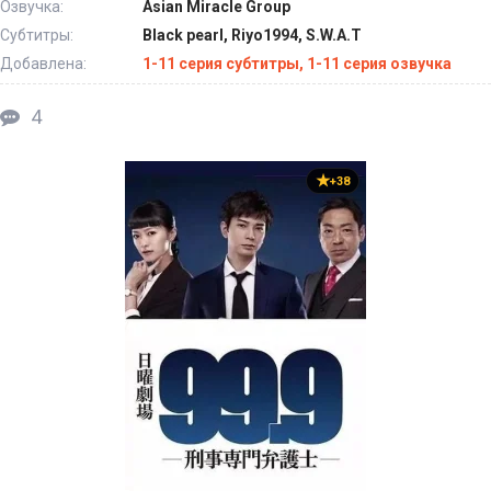
Озвучка:
Asian Miracle Group
Субтитры:
Black pearl, Riyo1994, S.W.A.T
Добавлена:
1-11 серия субтитры, 1-11 серия озвучка
4
+38