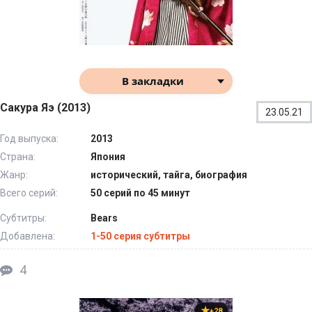
В закладки
Сакура Яэ (2013)
23.05.21
Год выпуска:
2013
Страна:
Япония
Жанр:
исторический, тайга, биография
Всего серий:
50 серий по 45 минут
Субтитры:
Bears
Добавлена:
1-50 серия субтитры
4
+28