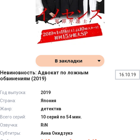
В закладки
Невиновность: Адвокат по ложным
16.10.19
обвинениям (2019)
Год выпуска:
2019
Страна:
Япония
Жанр:
детектив
Всего серий:
10 серий по 54 мин.
Озвучка:
RiN
Субтитры:
Анна Окидзукэ