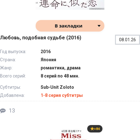
В закладки
Любовь, подобная судьбе (2016)
08.01.26
Год выпуска:
2016
Страна:
Япония
Жанр:
романтика, драма
Всего серий:
8 серий по 48 мин.
Субтитры:
Sub-Unit Zoloto
Добавлена:
1-8 серия субтитры
13
+84