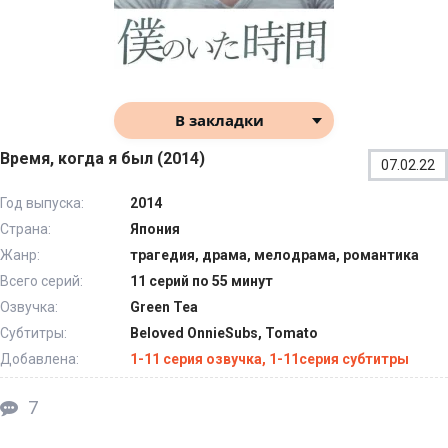
В закладки
Время, когда я был (2014)
07.02.22
Год выпуска:
2014
Страна:
Япония
Жанр:
трагедия, драма, мелодрама, романтика
Всего серий:
11 серий по 55 минут
Озвучка:
Green Tea
Субтитры:
Beloved OnnieSubs, Tomato
Добавлена:
1-11 серия озвучка, 1-11серия субтитры
7