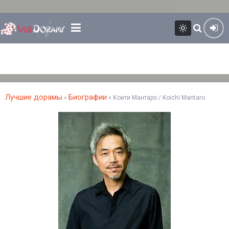
Лучшие дорамы
Биографии
»
» Коити Мантаро / Koichi Mantaro