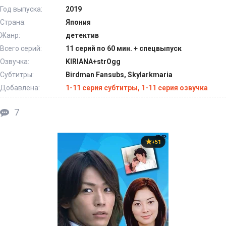
Год выпуска:
2019
Страна:
Япония
Жанр:
детектив
Всего серий:
11 серий по 60 мин. + спецвыпуск
Озвучка:
KIRIANA+strOgg
Субтитры:
Birdman Fansubs, Skylarkmaria
Добавлена:
1-11 серия субтитры, 1-11 серия озвучка
7
+51