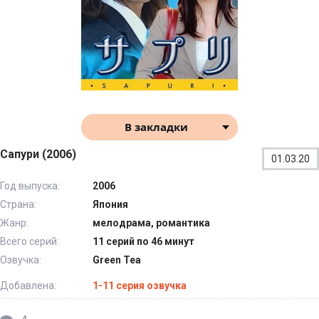
В закладки
Сапури (2006)
01.03.20
Год выпуска:
2006
Страна:
Япония
Жанр:
мелодрама, романтика
Всего серий:
11 серий по 46 минут
Озвучка:
Green Tea
Добавлена:
1-11 серия озвучка