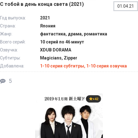
С тобой в день конца света (2021)
01.04.21
Год выпуска:
2021
Страна:
Япония
Жанр:
фантастика, драма, романтика
Всего серий:
10 серий по 46 минут
Озвучка:
XDUB DORAMA
Субтитры:
Magicians, Zipper
Добавлена:
1-10 серия субтитры, 1-10 серия озвучка
5
+42