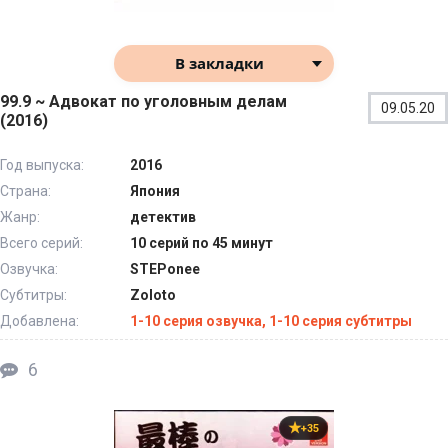
В закладки
99.9 ~ Адвокат по уголовным делам
09.05.20
(2016)
Год выпуска:
2016
Страна:
Япония
Жанр:
детектив
Всего серий:
10 серий по 45 минут
Озвучка:
STEPonee
Субтитры:
Zoloto
Добавлена:
1-10 серия озвучка, 1-10 серия субтитры
6
+35