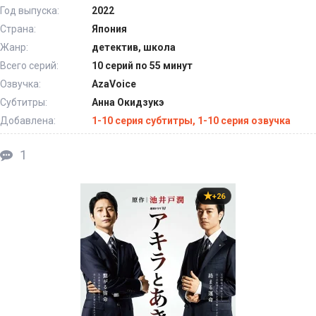
Год выпуска:
2022
Страна:
Япония
Жанр:
детектив, школа
Всего серий:
10 серий по 55 минут
Озвучка:
AzaVoice
Субтитры:
Анна Окидзукэ
Добавлена:
1-10 серия субтитры, 1-10 серия озвучка
1
+26