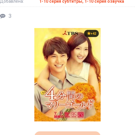
Добавлена:
1-10 серия субтитры, 1-10 серия озвучка
3
+42