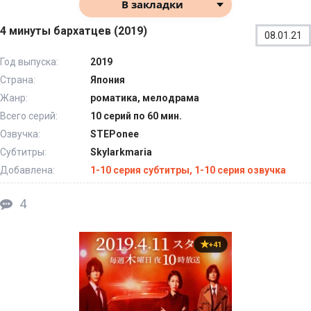
В закладки
4 минуты бархатцев (2019)
08.01.21
Год выпуска:
2019
Страна:
Япония
Жанр:
роматика, мелодрама
Всего серий:
10 серий по 60 мин.
Озвучка:
STEPonee
Субтитры:
Skylarkmaria
Добавлена:
1-10 серия субтитры, 1-10 серия озвучка
4
+41