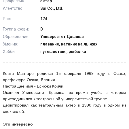
Профессия:
актер
Агентство:
Sai Co., Ltd.
Рост:
174
Группа крови:
В
Образование:
Университет Дошиша
Умения:
плавание, катание на лыжах
Хобби:
путешествия, рыбалка
Коити Мантаро родился 15 февраля 1969 году в Осаке,
префектура Осака, Япония.
Настоящее имя - Ёсиюки Коичи.
Окончил Университет Дошиша, во время учебы в котором
присоединился к театральной университетской труппе.
Дебютировал как театральный актер в 1990 году в одном из
спектаклей.
Это интересно