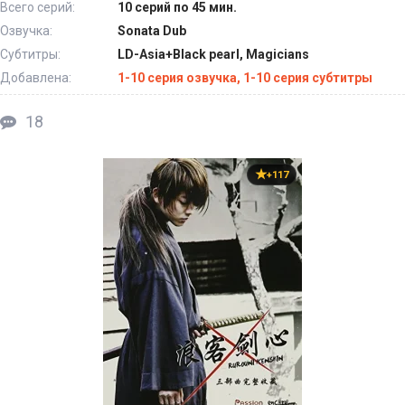
Всего серий:
10 серий по 45 мин.
Озвучка:
Sonata Dub
Субтитры:
LD-Asia+Black pearl, Magicians
Добавлена:
1-10 серия озвучка, 1-10 серия субтитры
18
+117