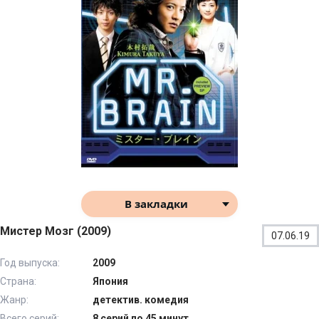
В закладки
Мистер Мозг (2009)
07.06.19
Год выпуска:
2009
Страна:
Япония
Жанр:
детектив. комедия
Всего серий:
8 серий по 45 минут