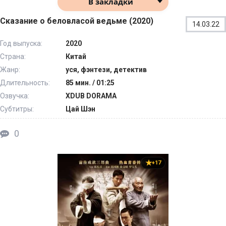
В закладки
Сказание о беловласой ведьме (2020)
14.03.22
Год выпуска:
2020
Страна:
Китай
Жанр:
уся, фэнтези, детектив
Длительность:
85 мин. / 01:25
Озвучка:
XDUB DORAMA
Субтитры:
Цай Шэн
0
+17