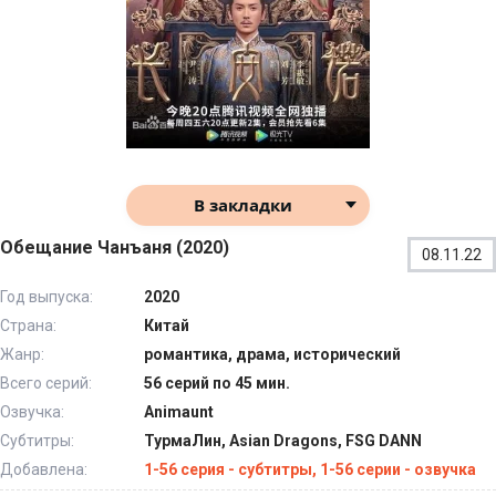
В закладки
Обещание Чанъаня (2020)
08.11.22
Год выпуска:
2020
Страна:
Китай
Жанр:
романтика, драма, исторический
Всего серий:
56 серий по 45 мин.
Озвучка:
Animaunt
Субтитры:
ТурмаЛин, Asian Dragons, FSG DANN
Добавлена:
1-56 серия - субтитры, 1-56 серии - озвучка