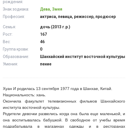
рождения:
Знак зодиака:
Дева, Змея
Профессия:
актриса, певица, режиссер, продюсер
Семья:
дочь (2013 г.р.)
Рост:
167
Вес:
46
Группа крови:
0
Образование:
Шанхайский институт восточной культуры
Умения:
пение
Хуан И родилась 13 сентября 1977 года в Шанхае, Китай.
Национальность: хань.
Окончила факультет телевизионных фильмов Шанхайского
института восточной культуры.
Родители девочки развелись когда она была еще маленькой, и
она воспитывалась бабушкой. В свободное от учебы время
подрабатывала в магазинах одежды и в ресторанах