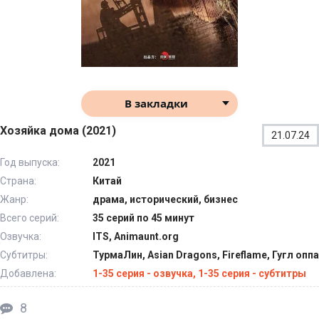
В закладки
Хозяйка дома (2021)
21.07.24
Год выпуска:
2021
Страна:
Китай
Жанр:
драма, исторический, бизнес
Всего серий:
35 серий по 45 минут
Озвучка:
ITS, Animaunt.org
Субтитры:
ТурмаЛин, Asian Dragons, Fireflame, Гугл оппа
Добавлена:
1-35 серия - озвучка, 1-35 серия - субтитры
8