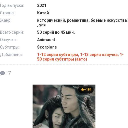
Год выпуска:
2021
Страна:
Китай
Жанр:
исторический, романтика, боевые искусства
, уся
Всего серий:
50 серий по 45 мин.
Озвучка:
Animaunt
Субтитры:
Scorpions
Добавлена:
1-12 серия субтитры, 1-13 серия озвучка, 1-
50 серия субтитры (авто)
7
+184