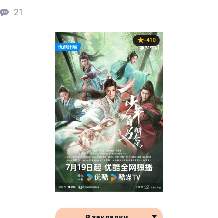
21
+410
В закладки