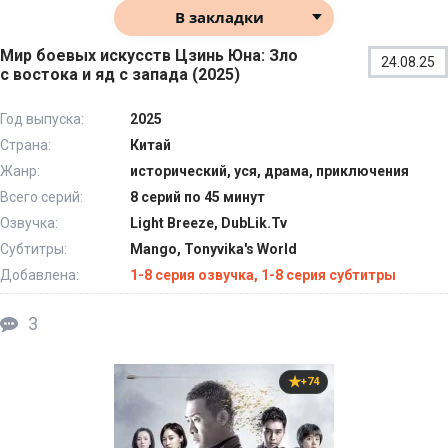
В закладки
Мир боевых искусств Цзинь Юна: Зло
24.08.25
с востока и яд с запада (2025)
Год выпуска:
2025
Страна:
Китай
Жанр:
исторический, уся, драма, приключения
Всего серий:
8 серий по 45 минут
Озвучка:
Light Breeze, DubLik.Tv
Субтитры:
Mango, Tonyvika's World
Добавлена:
1-8 серия озвучка, 1-8 серия субтитры
3
+74