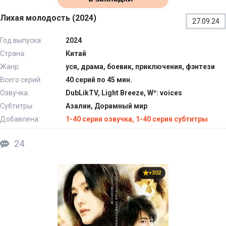
Лихая молодость (2024)
27.09.24
Год выпуска:
2024
Страна:
Китай
Жанр:
уся, драма, боевик, приключения, фэнтези
Всего серий:
40 серий по 45 мин.
Озвучка:
DubLikTV, Light Breeze, W³: voices
Субтитры:
Азалии, Дорамный мир
Добавлена:
1-40 серия озвучка, 1-40 серия субтитры
24
+302