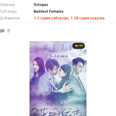
Озвучка:
Octopus
Субтитры:
Baddest Females
Добавлена:
1-2 серия субтитры, 1-28 серия озвучка
8
+69