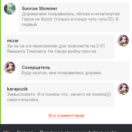
Sunrise Shimmer
Дорама мне понравилась, лёгкая и незатянутая.
Герои не бесят (только в конце чуть-чуть🙃). В
первый
mizar
Ха-ха-ха а в приложении для знакомств на 2-01
Ямашита Томохиса. На такую рыбку грех не
Созерцатель
Буду краток, мне понравилась дорама.
karapuzik
Замысловато. И я поняла что , ничего не поняла)))
сама концовка...
Все комментарии