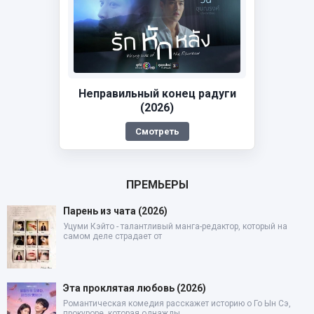
Неправильный конец радуги
(2026)
Смотреть
ПРЕМЬЕРЫ
Парень из чата (2026)
Уцуми Кэйто - талантливый манга-редактор, который на
самом деле страдает от
Эта проклятая любовь (2026)
Романтическая комедия расскажет историю о Го Ын Сэ,
прокуроре, которая однажды