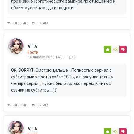
признаки энергетического вампира по отношению к
обоим мужчинам , да и подруги ...
ОТВЕТИТЬ
ЦИТАТА
VITA
+2
Гости
16 января 2020 14:35
0
Ой, SORRY!!! Смотрю дальше... Полностью сериал с
субтитрами у вас на сайте ЕСТЬ, а в озвучке только
четыре серии... Нужно было только переключить с
озучки на субтитры... )))
ОТВЕТИТЬ
ЦИТАТА
VITA
+2