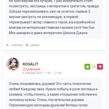
Из трех версий эта лучшая, 1 раз обязательно стоит
посмотреть, смотришь с интересом и трепетом, правда
2ой раз пересматривать уже не хочется, первые 2
версии смотреть не рекомендую, в первой
переигрывает актер главного героя, а в корейской ну
мовсем не интересная главная героиня хотя Чан Гын
Мок шикарен и даже интереснее Шисона Джуна
ОТВЕТИТЬ
ЦИТАТА
ROSALIT
+4
Дорамщик
6 января 2025 17:05
60
Очень понравилась дорама! Это часть психологии
любви! Каждому свое. Нужно побыть в роли питомца и
хозяина, чтобы понять, а какие отношения собственно
человеку нужны. Очень поучительная дорама.
Порекомендую молодым друзьям! Актеры супер: