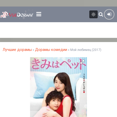
Лучшие дорамы
Дорамы комедии
»
» Мой любимец (2017)