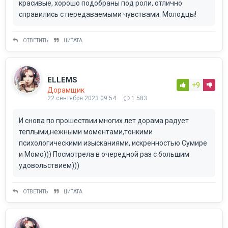
красивые, хорошо подобраны под роли, отлично
справились с передаваемыми чувствами. Молодцы!
ОТВЕТИТЬ
ЦИТАТА
ELLEMS
+9
Дорамщик
22 сентября 2023 09:54
1 583
И снова по прошествии многих лет дорама радует
теплыми,нежными моментами,тонкими
психологическими изысканиями, искренностью Сумире
и Момо))) Посмотрела в очередной раз с большим
удовольствием)))
ОТВЕТИТЬ
ЦИТАТА