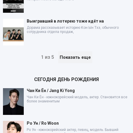
Выигравший в лотерею тоже идёт на
Дорама рассказывает историю Кон Ын Тхэ, обычного
сотрудника отдела продаж,
1 из 5
Показать еще
СЕГОДНЯ ДЕНЬ РОЖДЕНИЯ
Чан Ки Ён / Jang Ki Yong
Чан Ки Ён - южнокорейский модель, актер. Становится все
более знаменитым
Ро Ун / Ro Woon
Ро Ун - южнокорейский актер, певец, модель. Бывший