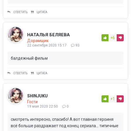
ОТВЕТИТЬ
ЦИТАТА
НАТАЛЬЯ БЕЛЯЕВА
+6
Дорамщик
22 сентября 2020 15:17
93
балдежный фильм
ОТВЕТИТЬ
ЦИТАТА
SHINJUKU
+1
Гости
19 мая 2020 22:50
0
смотреть интересно, спасибо! А вот главная героиня
всё больше раздражает под конец сериала... типичные