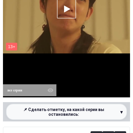
все серии
📌 Сделать отметку, на какой серии вы
▾
остановились:
0%