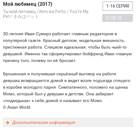
Мой любимец (2017)
1-16 СЕРИЯ
Ты мой питомец / Kimi wa Petto / You're My
Pet / きみはペット
25.08.20
30-летняя Ивая Сумирэ работает главным редактором в
популярной газете. Красный диплом, модельная внешность,
престижная работа. Слишком идеальная, чтобы быть чьей-то
девушкой. Именно так сформулировал бойфренд Иваи главную
причину того, почему он её бросает.
Брошенная и получившая серьёзный выговор на работе
девушка возвращается домой и видит возле подъезда спящего
в коробке молодого парня. Симпатичного, похожего на щенка
Момо, который был у девушки в детстве. Она забирает
«подкидыша» к себе домой и называет его Момо.
© Asian World
Дополнительная информация: