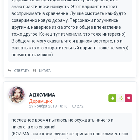
знаю практически наизусть. Этот вариант не стоит
воспринимать в сравнение. Лучше смотреть как-будто
совершенно новую дораму. Персонажи получились
другими, наверное из-за этого и общее впечатление
тоже другое. Конец тут изменили, это тоже интересно)
В общем не могу сказать что я в диком восторге, но и
сказать что это отвратительный вариант тоже не могу))
посмотреть можно)
ОТВЕТИТЬ
ЦИТАТА
АДЖУММА
+6
Дорамщик
29 ноября 2018 18:16
272
последнее время пытаюсь не осуждать ничего и
никого, а это сложно!
(KOZIMA - ни в коем случае не приняла ваш коммент как