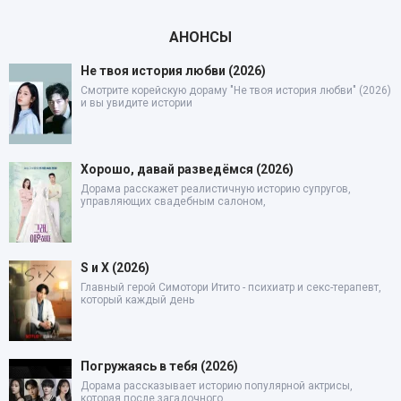
АНОНСЫ
Не твоя история любви (2026)
Смотрите корейскую дораму "Не твоя история любви" (2026)
и вы увидите истории
Хорошо, давай разведёмся (2026)
Дорама расскажет реалистичную историю супругов,
управляющих свадебным салоном,
S и X (2026)
Главный герой Симотори Итито - психиатр и секс-терапевт,
который каждый день
Погружаясь в тебя (2026)
Дорама рассказывает историю популярной актрисы,
которая после загадочного