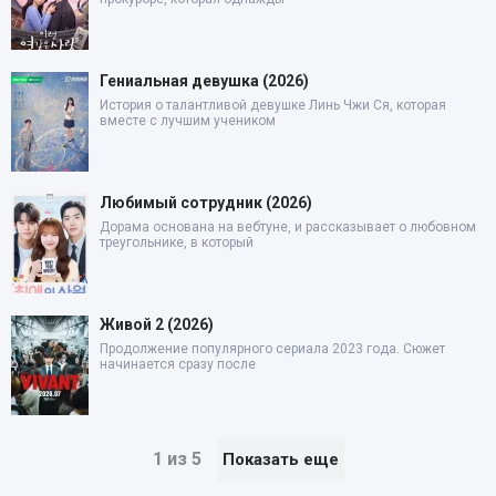
Гениальная девушка (2026)
История о талантливой девушке Линь Чжи Ся, которая
вместе с лучшим учеником
Любимый сотрудник (2026)
Дорама основана на вебтуне, и рассказывает о любовном
треугольнике, в который
Живой 2 (2026)
Продолжение популярного сериала 2023 года. Сюжет
начинается сразу после
1 из 5
Показать еще