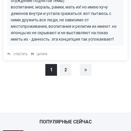
осуждение поднятой темы)
воспитание, мораль, рамки, мать их! но имею кучу
демонов внутри и устала сражаться. вот пытаюсь с
ними дружить.все люди, не зависимо от
местопроживания, воспитания и религии их имеют. но
японцы их не скрывают и не выставляют на показ.
иметь их - данность. эта концепция так успокаевает!
ОТВЕТИТЬ
ЦИТАТА
1
2
ПОПУЛЯРНЫЕ СЕЙЧАС