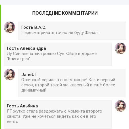
ПОСЛЕДНИЕ КОММЕНТАРИИ
Гость В.А.С.
Пересматривать точно не буду.Финал...
Гость Александра
Лу Син впечатлил ролью Сун Юйдэ в дораме
‘Книга грёз’.
JaneUl
Отличный сериал в своём жанре! Как и первый
сезон, второй такой же классный и ещё более
динамичный
Гость Альбина
ГГ жутко стала раздражать с момента второго
свиста. Уже не хочеться видеть как он в это
нечто