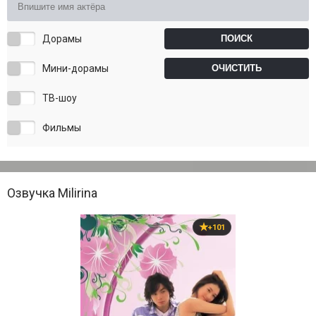
Дорамы
Мини-дорамы
ТВ-шоу
Фильмы
Озвучка Milirina
+101