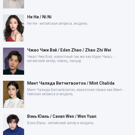
Ни Ни / Ni Ni
Ни Ни - китайская актриса, модель.
Чжао Чжи Вэй / Eden Zhao / Zhao Zhi Wei
Чжао Чжи Вэй, известный так же как Иден Чжао, -
китайский актёр, певец, танцор
Минт Чалида Витчитвонтон / Mint Chalida
Минт Чалида Витчитвонтон, известная также как Минт -
тайская актриса и модель.
Вэнь Юань / Cavan Wen / Wen Yuan
Вэнь Юань - китайский актер и модель.