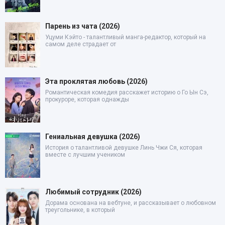
Парень из чата (2026)
Уцуми Кэйто - талантливый манга-редактор, который на
самом деле страдает от
Эта проклятая любовь (2026)
Романтическая комедия расскажет историю о Го Ын Сэ,
прокуроре, которая однажды
Гениальная девушка (2026)
История о талантливой девушке Линь Чжи Ся, которая
вместе с лучшим учеником
Любимый сотрудник (2026)
Дорама основана на вебтуне, и рассказывает о любовном
треугольнике, в который