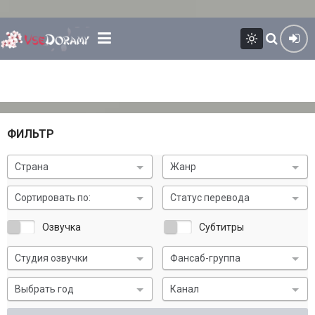
ФИЛЬТР
Страна
Жанр
Сортировать по:
Статус перевода
Озвучка
Субтитры
Студия озвучки
Фансаб-группа
Выбрать год
Канал