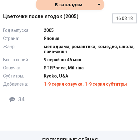
В закладки
Цветочки после ягодок (2005)
16.03.18
Год выпуска:
2005
Страна:
Япония
Жанр:
мелодрама, романтика, комедия, школа,
лайв-экшн
Всего серий:
9 серий по 46 мин.
Озвучка:
STEPonee, Milirina
Субтитры:
Kyoko, U&A
Добавлена:
1-9 серия озвучка, 1-9 серия субтитры
34