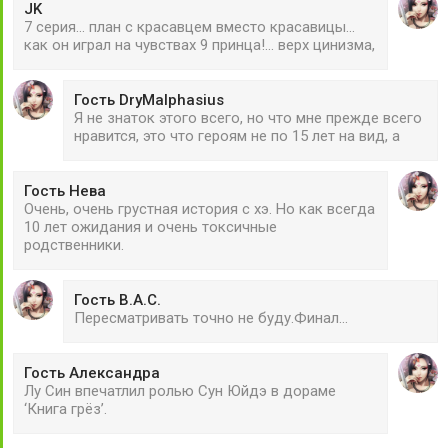
JK
7 серия... план с красавцем вместо красавицы...
как он играл на чувствах 9 принца!... верх цинизма,
Гость DryMalphasius
Я не знаток этого всего, но что мне прежде всего
нравится, это что героям не по 15 лет на вид, а
Гость Нева
Очень, очень грустная история с хэ. Но как всегда
10 лет ожидания и очень токсичные
родственники.
Гость В.А.С.
Пересматривать точно не буду.Финал...
Гость Александра
Лу Син впечатлил ролью Сун Юйдэ в дораме
‘Книга грёз’.