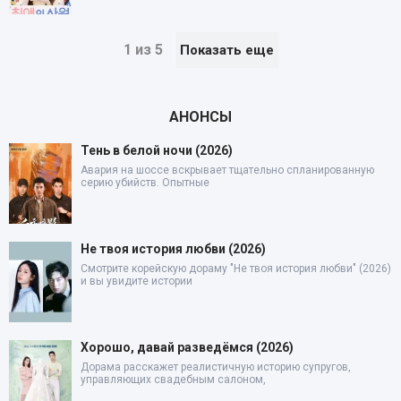
1 из 5
Показать еще
АНОНСЫ
Тень в белой ночи (2026)
Авария на шоссе вскрывает тщательно спланированную
серию убийств. Опытные
Не твоя история любви (2026)
Смотрите корейскую дораму "Не твоя история любви" (2026)
и вы увидите истории
Хорошо, давай разведёмся (2026)
Дорама расскажет реалистичную историю супругов,
управляющих свадебным салоном,