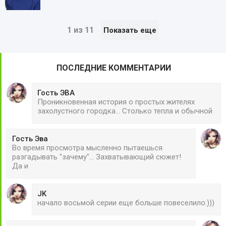
1 из 11
Показать еще
ПОСЛЕДНИЕ КОММЕНТАРИИ
Гость ЭВА
Проникновенная история о простых жителях
захолустного городка... Столько тепла и обычной
Гость Эва
Во время просмотра мысленно пытаешься
разгадывать "зачему"... Захватывающий сюжет!
Да и
JK
начало восьмой серии еще больше повеселило:)))