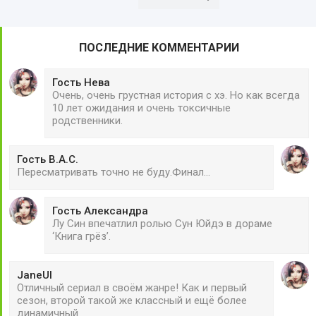
ПОСЛЕДНИЕ КОММЕНТАРИИ
Гость Нева
Очень, очень грустная история с хэ. Но как всегда
10 лет ожидания и очень токсичные
родственники.
Гость В.А.С.
Пересматривать точно не буду.Финал...
Гость Александра
Лу Син впечатлил ролью Сун Юйдэ в дораме
‘Книга грёз’.
JaneUl
Отличный сериал в своём жанре! Как и первый
сезон, второй такой же классный и ещё более
динамичный