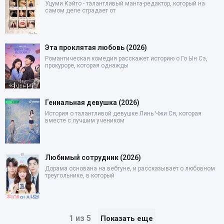
Уцуми Кэйто - талантливый манга-редактор, который на
самом деле страдает от
Эта проклятая любовь (2026)
Романтическая комедия расскажет историю о Го Ын Сэ,
прокуроре, которая однажды
Гениальная девушка (2026)
История о талантливой девушке Линь Чжи Ся, которая
вместе с лучшим учеником
Любимый сотрудник (2026)
Дорама основана на вебтуне, и рассказывает о любовном
треугольнике, в который
1 из 5
Показать еще