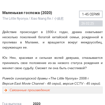
Маленькая госпожа (2020)
1-45 СЕРИЯ
The Little Nyonya / Xiao Niang Re / 小娘惹
26.02.25
Действие происходит в 1930-х годах, драма охватывает
несколько поколений богатой китайской семьи, рожденной в
проливах в Малакке, и вращается вокруг междоусобиц,
окружающих ее.
Юэ Нян, красивая и сильная волей девушка, отказывается
принимать свое положение из-за низкого статуса рождения и
меняет свою судьбу. Сможет ли она быть счастливой?
Римейк сингапурской драмы «The Little Nyonya»
2008 г
Версия East Movie Channel - 48 серий, версия CCTV - 45 серий.
Связанные произведения:
Год выпуска:
2020