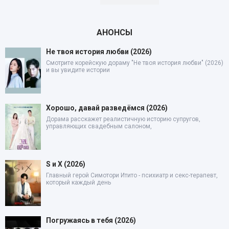
АНОНСЫ
Не твоя история любви (2026)
Смотрите корейскую дораму "Не твоя история любви" (2026)
и вы увидите истории
Хорошо, давай разведёмся (2026)
Дорама расскажет реалистичную историю супругов,
управляющих свадебным салоном,
S и X (2026)
Главный герой Симотори Итито - психиатр и секс-терапевт,
который каждый день
Погружаясь в тебя (2026)