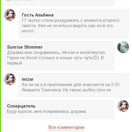
Гость Альбина
ГГ жутко стала раздражать с момента второго
свиста. Уже не хочеться видеть как он в это
нечто
Sunrise Shimmer
Дорама мне понравилась, лёгкая и незатянутая.
Герои не бесят (только в конце чуть-чуть🙃). В
первый
mizar
Ха-ха-ха а в приложении для знакомств на 2-01
Ямашита Томохиса. На такую рыбку грех не
Созерцатель
Буду краток, мне понравилась дорама.
Все комментарии