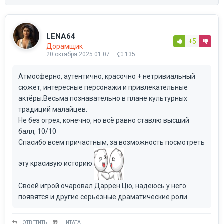
LENA64
+5
Дорамщик
20 октября 2025 01:07
135
Атмосферно, аутентично, красочно + нетривиальный
сюжет, интересные персонажи и привлекательные
актёры.Весьма познавательно в плане культурных
традиций малайцев.
Не без огрех, конечно, но всё равно ставлю высший
балл, 10/10
Спасибо всем причастным, за возможность посмотреть
эту красивую историю
Своей игрой очаровал Даррен Цю, надеюсь у него
появятся и другие серьёзные драматические роли.
ОТВЕТИТЬ
ЦИТАТА