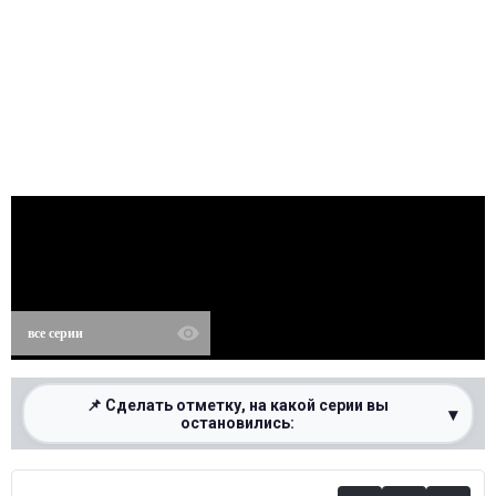
все серии
📌 Сделать отметку, на какой серии вы
▾
остановились:
0%