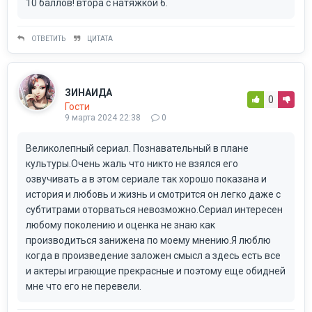
10 баллов! втора с натяжкой 6.
ОТВЕТИТЬ
ЦИТАТА
ЗИНАИДА
0
Гости
9 марта 2024 22:38
0
Великолепный сериал. Познавательный в плане
культуры.Очень жаль что никто не взялся его
озвучивать а в этом сериале так хорошо показана и
история и любовь и жизнь и смотрится он легко даже с
субтитрами оторваться невозможно.Сериал интересен
любому поколению и оценка не знаю как
производиться занижена по моему мнению.Я люблю
когда в произведение заложен смысл а здесь есть все
и актеры играющие прекрасные и поэтому еще обидней
мне что его не перевели.