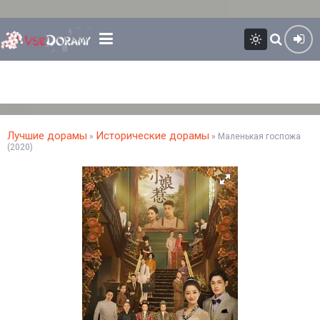
Лучшие дорамы
Исторические дорамы
»
» Маленькая госпожа
(2020)