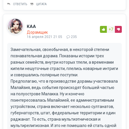
ОТВЕТИТЬ
ЦИТАТА
КАА
+7
Дорамщик
16 апреля 2021 21:05
235
Замечательная, своеобычная, в некоторой степени
познавательная дорама. Показаны истории трех
разных семейств, внутри которых тлели, а временами
кипели нешуточные страсти, плелись коварные интриги
и совершались полярные поступки.
Предполагаю, что в производстве дорамы участвовала
Малайзия, ведь события происходят большей частью
на полуострове Малакка. Ну и конечно
поинтересовалась Малайзией, ее административным
устройством, страна включает несколько султанатов,
губернаторств, штат, федеральные территории и один
раджанат. То есть, страна мультиэтническая и
мультирелигиозная. И это не помешало ей стать одной