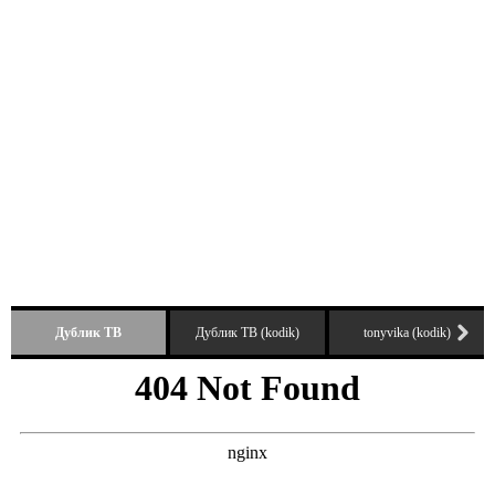
Дублик ТВ
Дублик ТВ (kodik)
tonyvika (kodik)