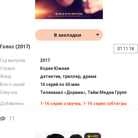
В закладки
Голос (2017)
01.11.18
Год выпуска:
2017
Страна:
Корея Южная
Жанр:
детектив, триллер, драма
Всего серий:
16 серий по 60 мин.
Озвучка:
Телеканал «Дорама», Тайм Медиа Групп
Добавлена:
1-16 серия озвучка, 1-16 серия субтитры
11
+423