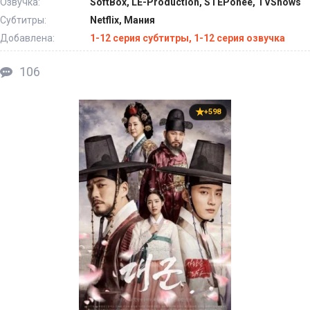
Озвучка:
SoftBox, LE-Production, STEPonee, TVShows
Субтитры:
Netflix, Мания
Добавлена:
1-12 серия субтитры, 1-12 серия озвучка
106
+598