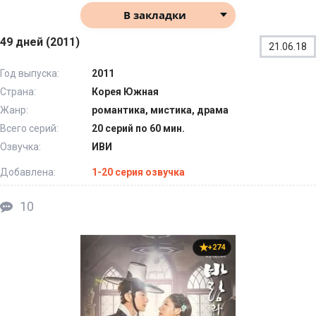
В закладки
49 дней (2011)
21.06.18
Год выпуска:
2011
Страна:
Корея Южная
Жанр:
романтика, мистика, драма
Всего серий:
20 серий по 60 мин.
Озвучка:
ИВИ
Добавлена:
1-20 серия озвучка
10
+274