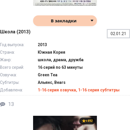
В закладки
Школа (2013)
02.01.21
Год выпуска:
2013
Страна:
Южная Корея
Жанр:
школа, драма, дружба
Всего серий:
16 серий по 63 минуты
Озвучка:
Green Tea
Субтитры:
Альянс, Bears
Добавлена:
1-16 серия озвучка, 1-16 серия субтитры
13
+492