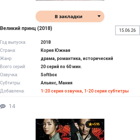
В закладки
Великий принц (2018)
15.06.26
Год выпуска:
2018
Страна:
Корея Южная
Жанр:
драма, романтика, исторический
Всего серий:
20 серий по 60 мин.
Озвучка:
Softbox
Субтитры:
Альянс, Мания
Добавлена:
1-20 серия озвучка, 1-20 серия субтитры
14
+595