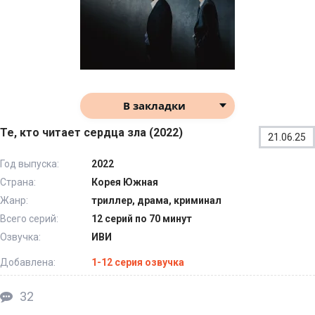
В закладки
Те, кто читает сердца зла (2022)
21.06.25
Год выпуска:
2022
Страна:
Корея Южная
Жанр:
триллер, драма, криминал
Всего серий:
12 серий по 70 минут
Озвучка:
ИВИ
Добавлена:
1-12 серия озвучка
32