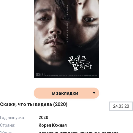
В закладки
Скажи, что ты видела (2020)
24.03.20
Год выпуска:
2020
Страна:
Корея Южная
Жанр:
детектив, триллер, криминал, саспенс