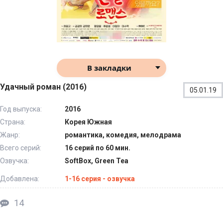
В закладки
Удачный роман (2016)
05.01.19
Год выпуска:
2016
Страна:
Корея Южная
Жанр:
романтика, комедия, мелодрама
Всего серий:
16 серий по 60 мин.
Озвучка:
SoftBox, Green Tea
Добавлена:
1-16 серия - озвучка
14