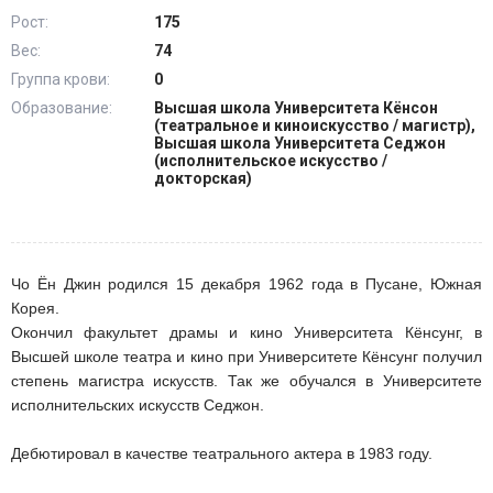
Рост:
175
Вес:
74
Группа крови:
0
Образование:
Высшая школа Университета Кёнсон
(театральное и киноискусство / магистр),
Высшая школа Университета Седжон
(исполнительское искусство /
докторская)
Чо Ён Джин родился 15 декабря 1962 года в Пусане, Южная
Корея.
Окончил факультет драмы и кино Университета Кёнсунг, в
Высшей школе театра и кино при Университете Кёнсунг получил
степень магистра искусств. Так же обучался в Университете
исполнительских искусств Седжон.
Дебютировал в качестве театрального актера в 1983 году.