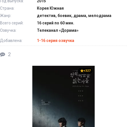
Год выпуска:
2015
Страна:
Корея Южная
Жанр:
детектив, боевик, драма, мелодрама
Всего серий:
16 серий по 60 мин.
Озвучка:
Телеканал «Дорама»
Добавлена:
1-16 серия озвучка
2
+327