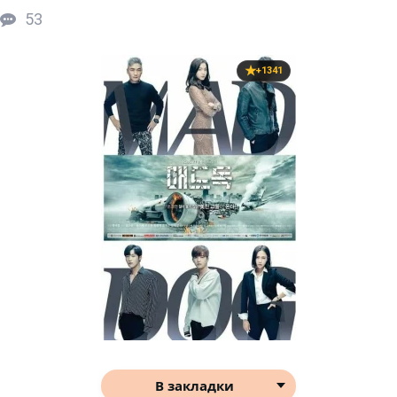
53
+1341
В закладки