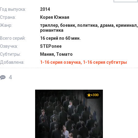
Год выпуска:
2014
Страна:
Корея Южная
Жанр:
триллер, боевик, политика, драма, криминал,
романтика
Всего серий:
16 серий по 60 мин.
Озвучка:
STEPonee
Субтитры:
Мания, Томато
Добавлена:
1-16 серия озвучка, 1-16 серия субтитры
4
+300