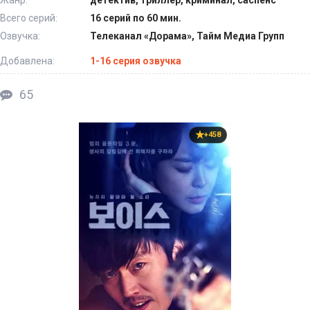
Всего серий:
16 серий по 60 мин.
Озвучка:
Телеканал «Дорама», Тайм Медиа Групп
Добавлена:
1-16 серия озвучка
65
+458