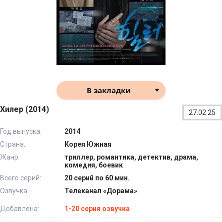
В закладки
Хилер (2014)
27.02.25
Год выпуска:
2014
Страна:
Корея Южная
Жанр:
триллер, романтика, детектив, драма,
комедия, боевик
Всего серий:
20 серий по 60 мин.
Озвучка:
Телеканал «Дорама»
Добавлена:
1-20 серия озвучка