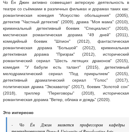
Чо Ён Джин активно совмещает актерскую деятельность в
театре со съёмками в различных фильмах и дорамах таких как:
романтическая комедия "Искусство обольщения" (2005),
детектив "Частный детектив" (2009), драма "Моя мама" (2010),
криминальный детективный боевик "Специалист" (2010),
мистическая романтическая дорама "49 дней" (2011),
комедийный боевик "Шпион" (2012), фантастическая
романтическая дорама "Большой" (2012), криминальная
детективная дорама "Призрак" (2012), исторический
романтический сериал "Шесть летящих драконов" (2015),
комедия "У бабули есть талант" (2015), детективный
мелодраматический сериал "Под прикрытием" (2015),
детективный драматический сериал "Голос" (2017),
политическая драма "Экскаватор" (2017), боевик "Золотой сон"
(2018), триллер "Переговоры" (2018), историческая
романтическая дорама "Ветер, облака и дождь" (2020).
Это интересно
- Чо Ён Джин является профессором кафедры
телерадиовещания Dong-A University of Broadcasting Arts