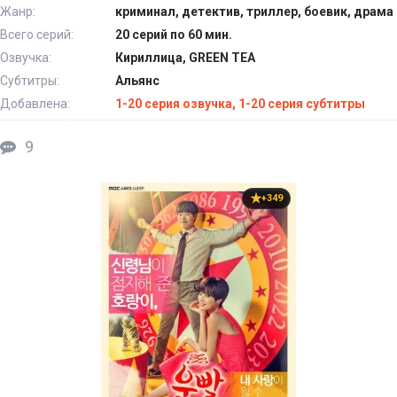
Жанр:
криминал, детектив, триллер, боевик, драма
Всего серий:
20 серий по 60 мин.
Озвучка:
Кириллица, GREEN TEA
Субтитры:
Альянс
Добавлена:
1-20 серия озвучка, 1-20 серия субтитры
9
+349