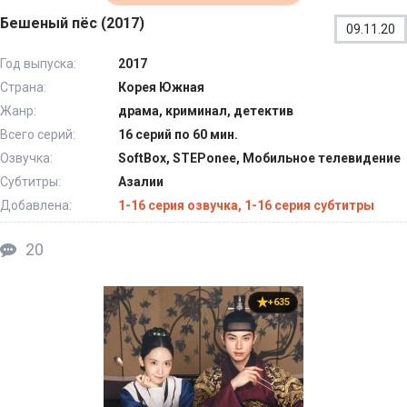
Бешеный пёс (2017)
09.11.20
Год выпуска:
2017
Страна:
Корея Южная
Жанр:
драма, криминал, детектив
Всего серий:
16 серий по 60 мин.
Озвучка:
SoftBox, STEPonee, Мобильное телевидение
Субтитры:
Азалии
Добавлена:
1-16 серия озвучка, 1-16 серия субтитры
20
+635